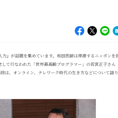
老人力』が話題を集めています。和田医師は停滞するニッポンを
念して行なわれた「世界最高齢プログラマー」の若宮正子さん
5回は、オンライン、テレワーク時代の生き方などについて語