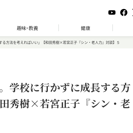
趣味･教養
健康
する方法を考えればいい」【和田秀樹×若宮正子『シン・老人力』対談】５
。学校に行かずに成長する方
田秀樹×若宮正子『シン・老