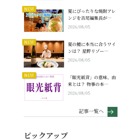
NEW
夏にぴったりな焼酎アレ
ンジを吉尾編集長が…
2026/08/05
NEW
夏の鱧に本当に合うワイ
ンは？ 星野リゾー…
2026/08/05
NEW
「眼光紙背」の意味、由
来とは？ 物事の本…
2026/08/05
記事一覧へ
ピックアップ