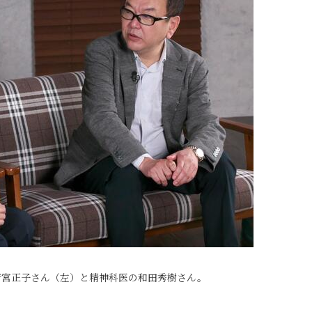
若宮正子さん（左）と精神科医の和田秀樹さん。