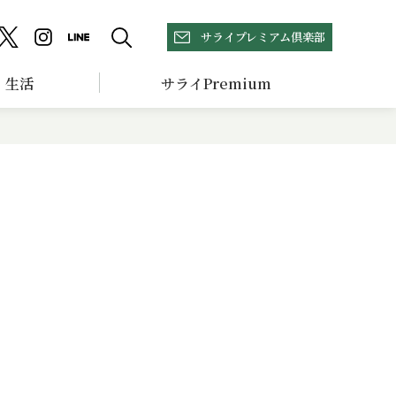
サライプレミアム倶楽部
生活
サライPremium