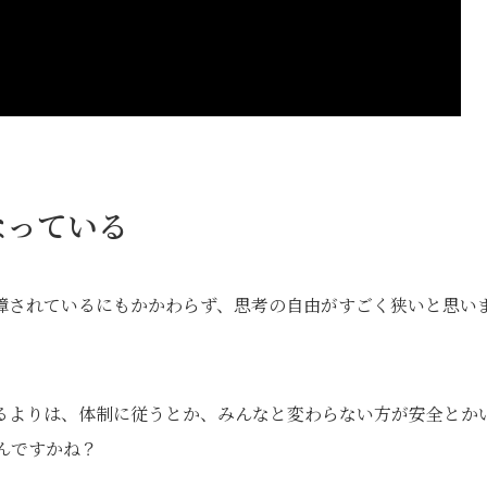
なっている
されているにもかかわらず、思考の自由がすごく狭いと思い
るよりは、体制に従うとか、みんなと変わらない方が安全とか
んですかね？