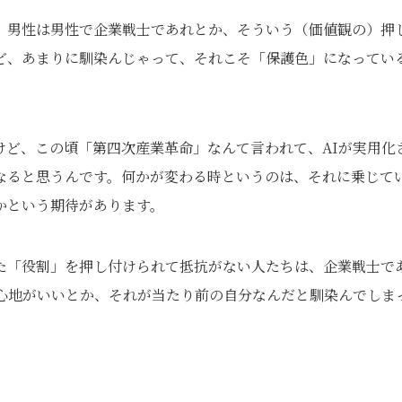
男性は男性で企業戦士であれとか、そういう（価値観の）押
ど、あまりに馴染んじゃって、それこそ「保護色」になってい
ど、この頃「第四次産業革命」なんて言われて、AIが実用化
なると思うんです。何かが変わる時というのは、それに乗じて
かという期待があります。
「役割」を押し付けられて抵抗がない人たちは、企業戦士で
心地がいいとか、それが当たり前の自分なんだと馴染んでしま