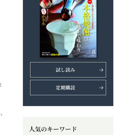
試し読み
ま
定期購読
い
人気のキーワード