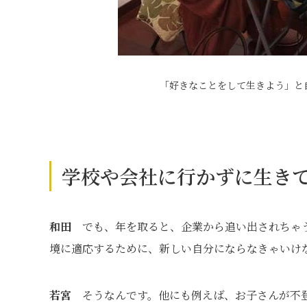
「好きなことをして生きよう」と
学校や会社に行かずに生き
和田
でも、年を取ると、企業から追い出されちゃう
境に適応するために、新しい自分にならなきゃいけ
若宮
そうなんです。他にも例えば、お子さんが不登