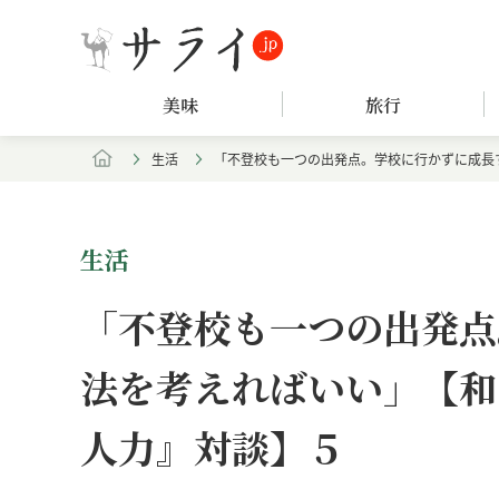
美味
旅行
生活
「不登校も一つの出発点。学校に行かずに成長
生活
「不登校も一つの出発点
法を考えればいい」【和
人力』対談】５