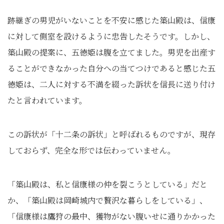
跡継ぎの男児がいないことを不安に感じた築山殿は、信康
に対して側室を設けるように忠告したそうです。しかし、
築山殿の提案に、五徳姫は腹を立てました。男児を出産す
ることができなかった自分への当てつけであると感じた五
徳姫は、二人に対する不満を綴った訴状を信長に送り付け
たと言われています。
この訴状が「十二条の訴状」と呼ばれるものですが、現存
しておらず、完全な形では伝わっていません。
「築山殿は、私と信康様の仲を裂こうとしている」だと
か、「築山殿は岡崎城内で贅沢な暮らしをしている」、
「信康様は鷹狩の最中、獲物がない腹いせに通りかかった