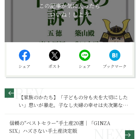
この記事が気に入ったら
いいね！しよう
シェア
ポスト
シェア
ブックマーク
【家族のかたち】「子どもの分も夫を大切にした
い」思いが暴走。子なし夫婦の幸せは夫次第なの
か～その２～
信頼の“ベストセラー”手土産20選｜「GINZA
SIX」ハズさない手土産決定版