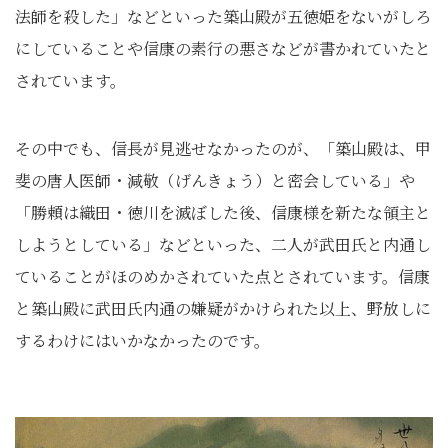
法師を殺した」などといった築山殿が五徳姫をないがしろ
にしていることや信康の素行の悪さなどが書かれていたと
されています。
その中でも、信長が見逃せなかったのが、「築山殿は、甲
斐の唐人医師・減敬（げんきょう）と密会している」や
「勝頼は織田・徳川を滅ぼした後、信康様を新たな領主と
しようとしている」などといった、二人が武田氏と内通し
ていることがほのめかされていた点とされています。信康
と築山殿に武田氏内通の嫌疑がかけられた以上、野放しに
するわけにはいかなかったのです。