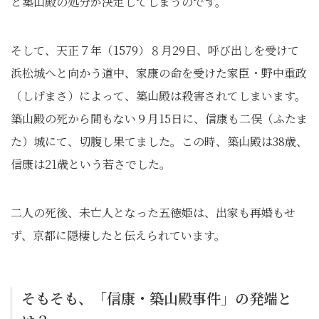
と築山殿の処分が決定してしまうのです。
そして、天正７年（1579）８月29日、呼び出しを受けて
浜松城へと向かう道中、家康の命を受けた家臣・野中重政
（しげまさ）によって、築山殿は殺害されてしまいます。
築山殿の死から間もない９月15日に、信康も二俣（ふたま
た）城にて、切腹し果てました。この時、築山殿は38歳、
信康は21歳という若さでした。
二人の死後、未亡人となった五徳姫は、出家も再婚もせ
ず、京都に隠棲したと伝えられています。
そもそも、「信康・築山殿事件」の発端と