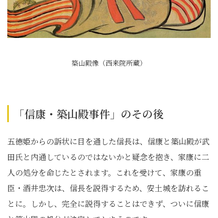
築山殿像（西来院所蔵）
「信康・築山殿事件」のその後
五徳姫からの訴状に目を通した信長は、信康と築山殿が武
田氏と内通しているのではないかと疑念を抱き、家康に二
人の処分を命じたとされます。これを受けて、家康の重
臣・酒井忠次は、信長を説得するため、安土城を訪れるこ
とに。しかし、完全に説得することはできず、ついに信康