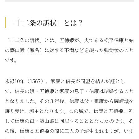
「十二条の訴状」とは？
「十二条の訴状」とは、五徳姫が、夫である松平信康と姑
の築山殿（瀬名）に対する不満などを綴った弾劾状のこと
です。
永禄10年（1567）、家康と信長が同盟を結んだ証とし
て、信長の娘・五徳姫と家康の息子・信康は結婚すること
となりました。その３年後、信康は父・家康から岡崎城を
譲り受け、城主となります。この城で、信康と五徳姫、そ
して信康の母・築山殿は同居することとなったのです。そ
の後、信康と五徳姫の間に二人の子が生まれますが、いず