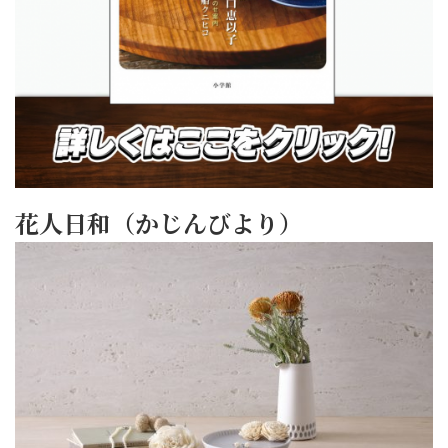
花人日和（かじんびより）