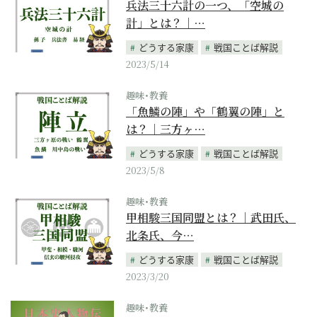
兵法三十六計の一つ、「空城の
計」とは？｜…
どうする家康
戦国ことば解説
2023/5/14
趣味･教養
「魚鱗の陣」や「鶴翼の陣」と
は？｜三方ヶ…
どうする家康
戦国ことば解説
2023/5/8
趣味･教養
甲相駿三国同盟とは？｜武田氏、
北条氏、今…
どうする家康
戦国ことば解説
2023/3/20
趣味･教養