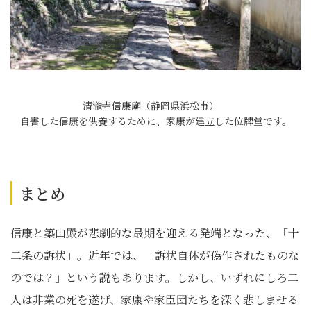
清瀧寺信康廟（静岡県浜松市）
自害した信康を供養するために、家康が建立した位牌堂です。
まとめ
信康と築山殿が悲劇的な最期を迎える発端となった、「十
二条の訴状」。近年では、「訴状自体が偽作されたものな
のでは？」という説もあります。しかし、いずれにしろ二
人は非業の死を遂げ、家康や家臣団たちを深く悲しませる