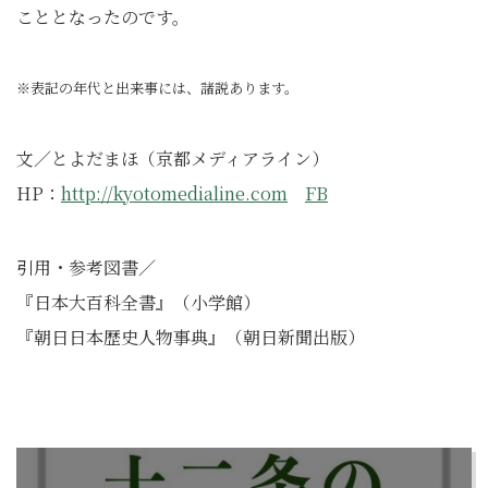
こととなったのです。
※表記の年代と出来事には、諸説あります。
⽂／とよだまほ（京都メディアライン）
HP：
http://kyotomedialine.com
FB
引用・参考図書／
『日本大百科全書』（小学館）
『朝日日本歴史人物事典』（朝日新聞出版）