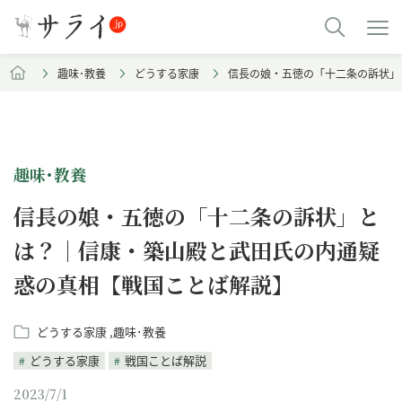
趣味･教養
どうする家康
信長の娘・五徳の「十二条の訴状」
趣味･教養
信長の娘・五徳の「十二条の訴状」と
は？｜信康・築山殿と武田氏の内通疑
惑の真相【戦国ことば解説】
どうする家康
趣味･教養
どうする家康
戦国ことば解説
2023/7/1