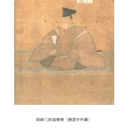
岡崎三郎信康像（勝蓮寺所蔵）