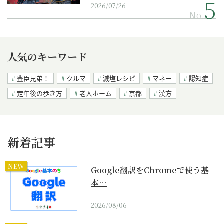
2026/07/26
No.
人気のキーワード
豊臣兄弟！
クルマ
減塩レシピ
マネー
認知症
定年後の歩き方
老人ホーム
京都
漢方
新着記事
NEW
Google翻訳をChromeで使う基
本…
2026/08/06