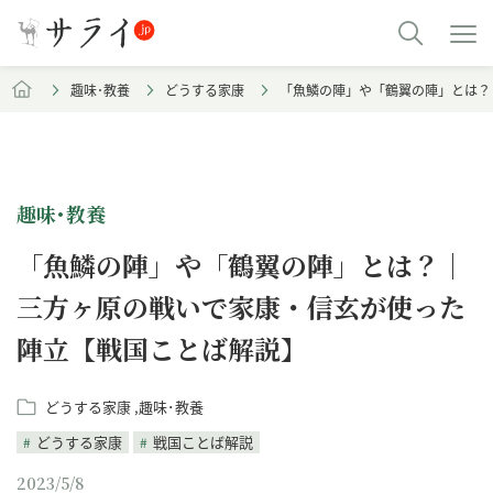
趣味･教養
どうする家康
「魚鱗の陣」や「鶴翼の陣」とは？
趣味･教養
「魚鱗の陣」や「鶴翼の陣」とは？｜
三方ヶ原の戦いで家康・信玄が使った
陣立【戦国ことば解説】
どうする家康
趣味･教養
どうする家康
戦国ことば解説
2023/5/8