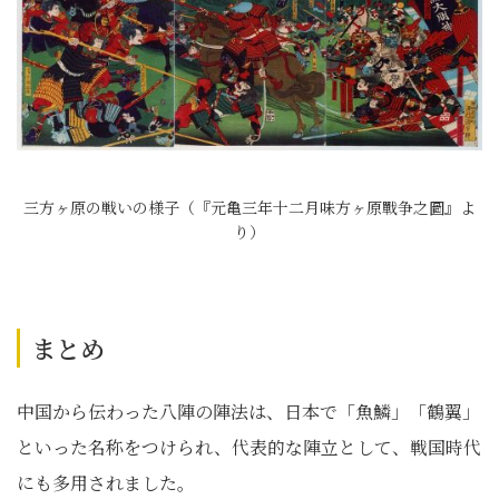
三方ヶ原の戦いの様子（『元亀三年十二月味方ヶ原戰争之圖』よ
り）
まとめ
中国から伝わった八陣の陣法は、日本で「魚鱗」「鶴翼」
といった名称をつけられ、代表的な陣立として、戦国時代
にも多用されました。