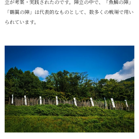
立が考案・実践されたのです。陣立の中で、「魚鱗の陣」
「鶴翼の陣」は代表的なものとして、数多くの戦場で用い
られています。