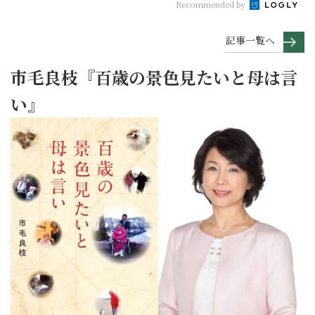
Recommended by
記事一覧へ
市毛良枝『百歳の景色見たいと母は言
い』