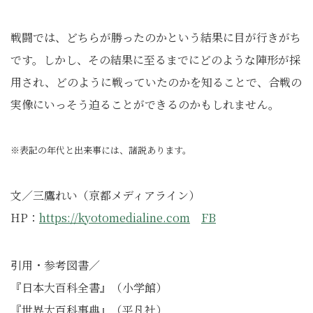
戦闘では、どちらが勝ったのかという結果に目が行きがち
です。しかし、その結果に至るまでにどのような陣形が採
用され、どのように戦っていたのかを知ることで、合戦の
実像にいっそう迫ることができるのかもしれません。
※表記の年代と出来事には、諸説あります。
文／三鷹れい（京都メディアライン）
HP：
https://kyotomedialine.com
FB
引用・参考図書／
『⽇本⼤百科全書』（⼩学館）
『世界⼤百科事典』（平凡社）