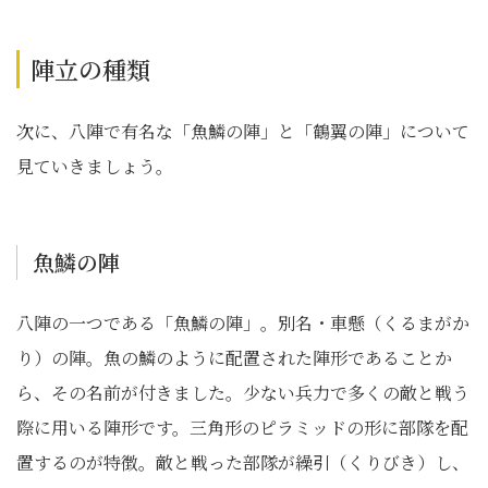
陣立の種類
次に、八陣で有名な「魚鱗の陣」と「鶴翼の陣」について
見ていきましょう。
魚鱗の陣
八陣の一つである「魚鱗の陣」。別名・車懸（くるまがか
り）の陣。魚の鱗のように配置された陣形であることか
ら、その名前が付きました。少ない兵力で多くの敵と戦う
際に用いる陣形です。三角形のピラミッドの形に部隊を配
置するのが特徴。敵と戦った部隊が繰引（くりびき）し、