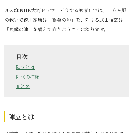
2023年NHK大河ドラマ『どうする家康』では、三方ヶ原
の戦いで徳川家康は「鶴翼の陣」を、対する武田信玄は
「魚鱗の陣」を構えて向き合うことになります。
目次
陣立とは
陣立の種類
まとめ
陣立とは