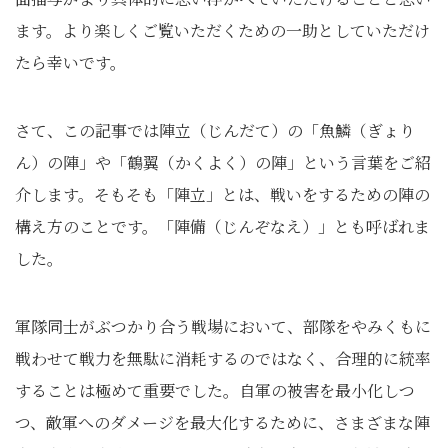
ます。より楽しくご覧いただくための⼀助としていただけ
たら幸いです。
さて、この記事では陣立（じんだて）の「魚鱗（ぎょり
ん）の陣」や「鶴翼（かくよく）の陣」という⾔葉をご紹
介します。そもそも「陣立」とは、戦いをするための陣の
構え方のことです。「陣備（じんぞなえ）」とも呼ばれま
した。
軍隊同士がぶつかり合う戦場において、部隊をやみくもに
戦わせて戦力を無駄に消耗するのではなく、合理的に統率
することは極めて重要でした。自軍の被害を最小化しつ
つ、敵軍へのダメージを最大化するために、さまざまな陣