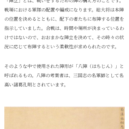
「陣立」とは、戦いをするための陣の構え方のことです。
戦場における軍隊の配置や編成になります。総大将は本陣
の位置を決めるとともに、配下の者たちに布陣する位置を
指示していました。合戦は、時間や場所が決まっているわ
けではないので、おおまかな陣立を決めて、その時々の状
況に応じて布陣するという柔軟性が求められたのです。
そのような中で使用された陣形が「八陣（はちじん）」と
呼ばれるもの。八陣の考案者は、三国志の名軍師として名
高い諸葛孔明とされています。