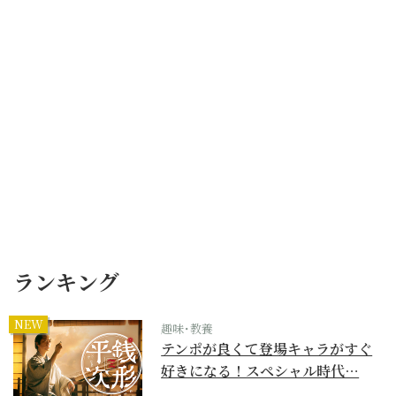
ランキング
NEW
趣味･教養
テンポが良くて登場キャラがすぐ
好きになる！スペシャル時代…