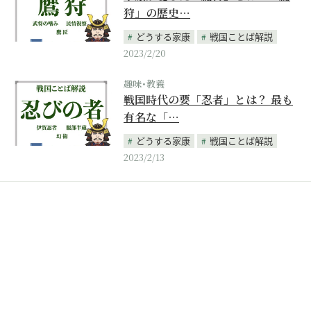
狩」の歴史…
どうする家康
戦国ことば解説
2023/2/20
趣味･教養
戦国時代の要「忍者」とは？ 最も
有名な「…
どうする家康
戦国ことば解説
2023/2/13