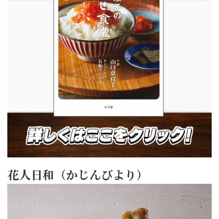
花人日和（かじんびより）