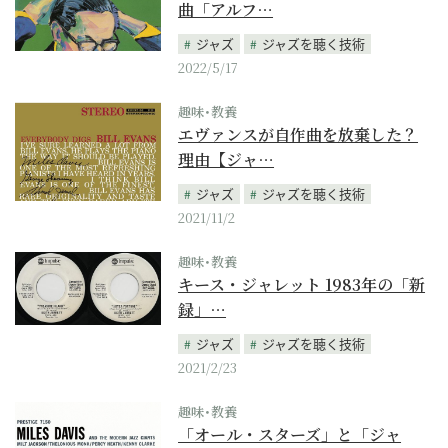
曲「アルフ…
ジャズ
ジャズを聴く技術
2022/5/17
趣味･教養
エヴァンスが自作曲を放棄した？
理由【ジャ…
ジャズ
ジャズを聴く技術
2021/11/2
趣味･教養
キース・ジャレット 1983年の「新
録」…
ジャズ
ジャズを聴く技術
2021/2/23
趣味･教養
「オール・スターズ」と「ジャ