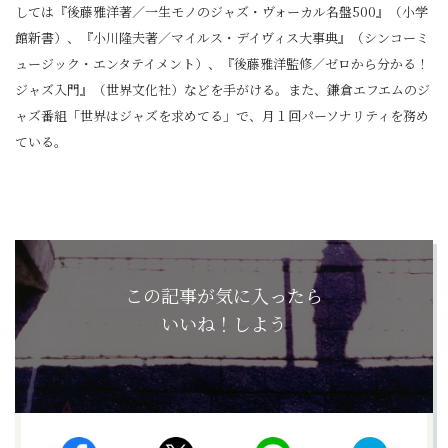
しては『後藤雅洋著／一生モノのジャズ・ヴォーカル名盤500』（小学
館新書）、『小川隆夫著／マイルス・デイヴィス大事典』（シンコーミ
ュージック・エンタテイメント）、『後藤雅洋監修／ゼロから分かる！
ジャズ入門』（世界文化社）などを手がける。また、鎌倉エフエムのジ
ャズ番組「世界はジャズを求めてる」で、月１回パーソナリティを務め
ている。
この記事が気に入ったら
いいね！しよう