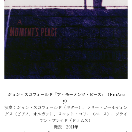
ジョン・スコフィールド『ア・モーメンツ・ピース』（EmArc
y）
演奏：ジョン・スコフィールド（ギター）、ラリー・ゴールディン
グス（ピアノ、オルガン）、スコット・コリー（ベース）、ブライ
アン・ブレイド（ドラムス）
発表：2011年