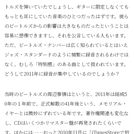
トルズを弾いていたでしょうし、ギターに限定しなくても
もっとも耳にしていた音楽のひとつだったはずです。彼ら
のビートルズからの影響は大きなものだったということは
容易に想像できますし、それを公言している人もいます。
ただ、ビートルズ・ナンバーは広く知られているとはいえ
ジャズ・スタンダードのように頻繁に録音されるわけでは
なく、むしろ「特別感」のある曲として扱われています。
どうして2011年に録音が集中しているのでしょうか？
当時のビートルズの周辺事情はというと、2011年は結成5
0年の１年前で、正式解散の41年後という、メモリアル・
イヤーとは微妙にずれている年です。著作権関連も変化な
し、CDはいくつかリマスター盤が再発されたくらいで
す。ほかには……おっと2010年11月に「iTunesStoreで初