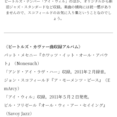
ビートルズ・ナンバー「アイ・ウィル」のほか、オリジナルから新
旧ジャズ・スタンダードなど収録。楽曲の傾向には統一感があり
ませんので、スコフィールドのお気に入り集ということなのでし
ょう。
《ビートルズ・カヴァー曲収録アルバム》
パット・メセニー『ホワッツ・イット・オール・アバウ
ト』（Nonesuch）
「アンド・アイ・ラヴ・ハー」収録。2011年２月録音。
ジョン・スコフィールド『ア・モーメンツ・ピース』（E
mArcy）
「アイ・ウィル」収録。2011年５月２日発売。
ビル・フリゼール『オール・ウィ・アー・セイイング』
（Savoy Jazz）