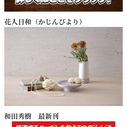
花人日和（かじんびより）
和田秀樹 最新刊