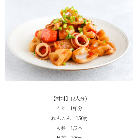
【材料】(2人分)
イカ 1杯分
れんこん 150g
人参 1/2本
長芋 100g