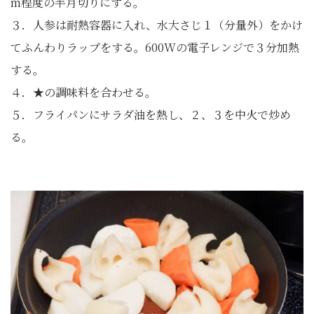
m程度の半月切りにする。
３．人参は耐熱容器に入れ、水大さじ１（分量外）をかけ
てふんわりラップをする。600Wの電子レンジで３分加熱
する。
４．★の調味料を合わせる。
５．フライパンにサラダ油を熱し、２、３を中火で炒め
る。