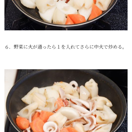
６．野菜に火が通ったら１を入れてさらに中火で炒める。