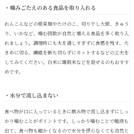
・噛みごたえのある食品を取り入れる
れんこんなどの根菜類やたけのこ、切り干し大根、きゅう
り、いかなど、噛む回数が自然と増える食品を多く取り入
れましょう。調理時にも火を通しすぎずに食感を残す、大
きめに切る、繊維を断ち切らずにカットするなどの工夫を
してみてください。白米に雑穀米などを混ぜるのもおすす
めです。
・水分で流し込まない
食べ物が口に入っているときに飲み物で流し込まずにしっ
かり噛むことがポイントです。しっかり噛むことで唾液も
出て、食べ物も細かくなるので水分を摂らなくても自然と