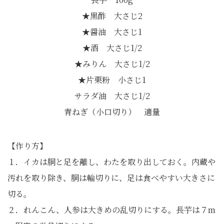
★黒酢 大さじ2
★醤油 大さじ1
★酒 大さじ1/2
★みりん 大さじ1/2
★片栗粉 小さじ1
サラダ油 大さじ1/2
青ねぎ（小口切り） 適量
【作り方】
１．イカは胴と足を離し、わたを取り出しておく。内蔵や
汚れを取り除き、胴は輪切りに、足は食べやすい大きさに
切る。
２．れんこん、人参は大きめの乱切りにする。長芋は７m