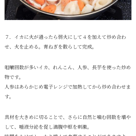
７．イカに火が通ったら弱火にして４を加えて炒め合わ
せ、火を止める。青ねぎを散らして完成。
咀嚼回数が多いイカ、れんこん、人参、長芋を使った炒め
物です。
人参はあらかじめ電子レンジで加熱してから炒め合わせま
す。
具材を大きめに切ることで、さらに自然と噛む回数を増や
して、唾液分泌を促し満腹中枢を刺激。