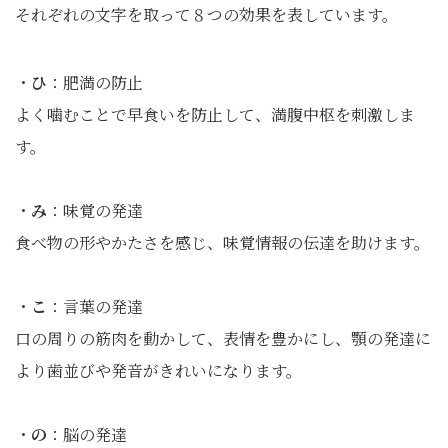
それぞれの文字を取って８つの効果を表しています。
・
ひ
：肥満の防止
よく噛むことで早食いを防止して、満腹中枢を刺激しま
す。
・
み
：味覚の発達
食べ物の形やかたさを感じ、味覚情報の伝達を助けます。
・
こ
：言葉の発達
口の周りの筋肉を動かして、表情を豊かにし、顎の発達に
より歯並びや発音がきれいになります。
・
の
：脳の発達