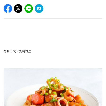
写真・文／矢崎海里