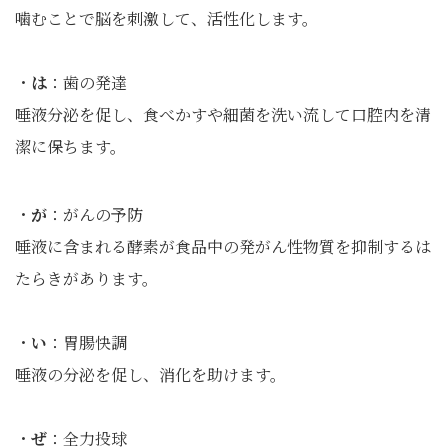
噛むことで脳を刺激して、活性化します。
・
は
：歯の発達
唾液分泌を促し、食べかすや細菌を洗い流して口腔内を清
潔に保ちます。
・
が
：がんの予防
唾液に含まれる酵素が食品中の発がん性物質を抑制するは
たらきがあります。
・
い
：胃腸快調
唾液の分泌を促し、消化を助けます。
・
ぜ
：全力投球