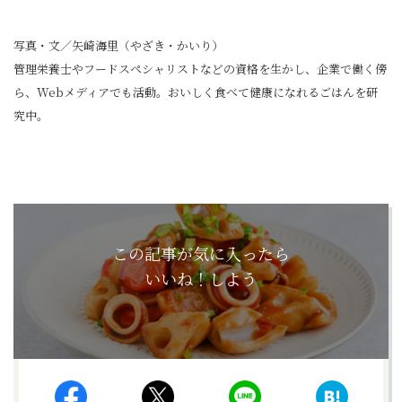
写真・文／矢崎海里（やざき・かいり）
管理栄養士やフードスペシャリストなどの資格を生かし、企業で働く傍
ら、Webメディアでも活動。おいしく食べて健康になれるごはんを研
究中。
この記事が気に入ったら
いいね！しよう