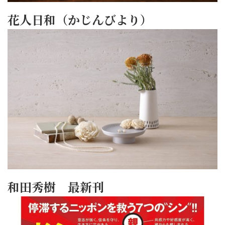
花人日和（かじんびより）
和田秀樹 最新刊