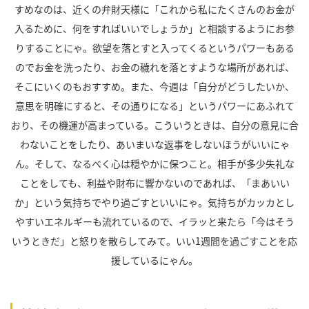
すめなのは、近くの弁財天様に「これから私にたくさんのお金が
入るために、何をすればいいでしょうか」と相談するようにお参
りすることにゃ。欲望を落とすと入ってくるというパワーもある
のでお金を洗ったり、お金の穢れを落とすような場所があれば、
そこにいくのもおすすめ。また、今週は「自分がどうしたいか、
意思を明確にすると、その通りになる」というパワーにあふれて
おり、その機運が高まっている。こういうときは、自分の意見に合
わないことをしたり、あいまいな返事をしないほうがいいにゃ
ん。そして、なるべく心は穏やかに保つこと。相手が多少失礼な
ことをしても、利益や財布に響かないのであれば、「まあいい
か」という気持ちでやり過ごすといいにゃ。気持ちがカッカとし
やすいエネルギーも流れているので、イラッと来たら「今はそう
いうときだ」と怒りを散らしてみて。いい1週間を過ごすことを応
援しているにゃん。