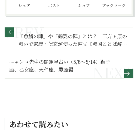
シェア
ポスト
シェア
ブックマーク
「魚鱗の陣」や「鶴翼の陣」とは？｜三方ヶ原の
戦いで家康・信玄が使った陣立【戦国ことば解
説】
ニャンコ先生の開運星占い（5/8～5/14）獅子
座、乙女座、天秤座、蠍座編
あわせて読みたい