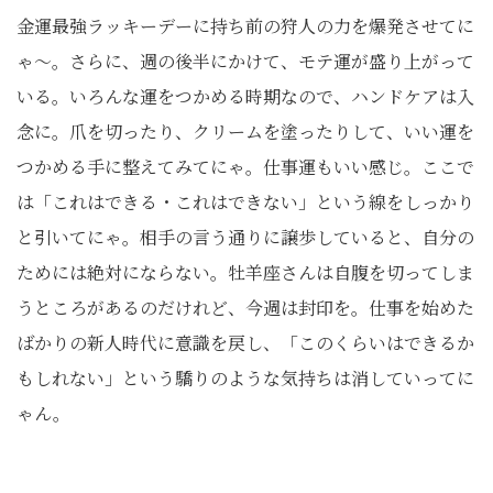
金運最強ラッキーデーに持ち前の狩人の力を爆発させてに
ゃ～。さらに、週の後半にかけて、モテ運が盛り上がって
いる。いろんな運をつかめる時期なので、ハンドケアは入
念に。爪を切ったり、クリームを塗ったりして、いい運を
つかめる手に整えてみてにゃ。仕事運もいい感じ。ここで
は「これはできる・これはできない」という線をしっかり
と引いてにゃ。相手の言う通りに譲歩していると、自分の
ためには絶対にならない。牡羊座さんは自腹を切ってしま
うところがあるのだけれど、今週は封印を。仕事を始めた
ばかりの新人時代に意識を戻し、「このくらいはできるか
もしれない」という驕りのような気持ちは消していってに
ゃん。