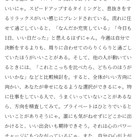
いいにゃ。スピードアップするタイミングと、息抜きをす
るリラックスがいい感じにブレンドされている。流れに任
せて過ごしていると、「なんだか充実している」「今日も
1日、いい日だった」と思えるはずにゃん。今週は自分で
決断をするよりも、周りに合わせてのらりくらりと過ごし
ていたほうがいいことがある。そして、他の人が動いてい
るときには、「これとこっちを比べたら、どちらのほうが
いいかな」などと比較検討を。すると、全体がいい方向に
向かい、あなたが幸せになるような選択ができるにゃ。特
に仕事をしている人で、うまくいっていないことがあるな
ら、方向を精査してみて。プライベートはひとりでいると
いいことがありそうにゃ。誰にも気がねせずにどこかに出
かけると、いい出会いも期待できそう。それは心のパワー
チャージにもつながっているにゃ。また、自分の心が上が