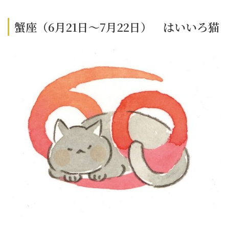
蟹座（6月21日～7月22日） はいいろ猫