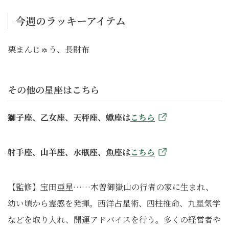
今週のラッキーアイテム
栗まんじゅう、長財布
その他の星座はこちら
獅子座、乙女座、天秤座、蠍座は
こちら
射手座、山羊座、水瓶座、魚座は
こちら
【監修】宝田亜星……木曽御嶽山の行者の家に生まれ、
幼い頃から霊感を発揮。西洋占星術、四柱推命、九星気学
などを取り入れ、開運アドバイスを行う。多くの経営者や