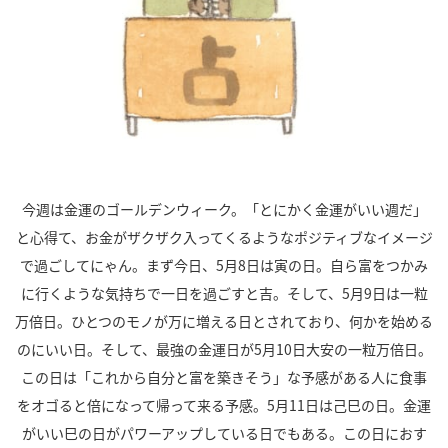
今週は金運のゴールデンウィーク。「とにかく金運がいい週だ」
と心得て、お金がザクザク入ってくるようなポジティブなイメージ
で過ごしてにゃん。まず今日、5月8日は寅の日。自ら富をつかみ
に行くような気持ちで一日を過ごすと吉。そして、5月9日は一粒
万倍日。ひとつのモノが万に増える日とされており、何かを始める
のにいい日。そして、最強の金運日が5月10日大安の一粒万倍日。
この日は「これから自分と富を築きそう」な予感がある人に食事
をオゴると倍になって帰って来る予感。5月11日は己巳の日。金運
がいい巳の日がパワーアップしている日でもある。この日におす