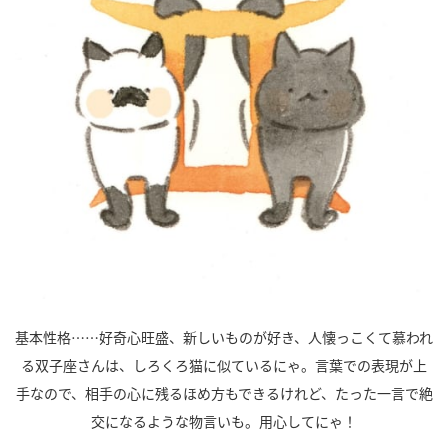
基本性格……好奇心旺盛、新しいものが好き、人懐っこくて慕われ
る双子座さんは、しろくろ猫に似ているにゃ。言葉での表現が上
手なので、相手の心に残るほめ方もできるけれど、たった一言で絶
交になるような物言いも。用心してにゃ！