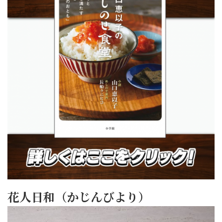
花人日和（かじんびより）