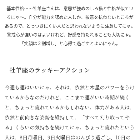
基本性格……牡羊座さんは、意思が強めのしろ猫と性格が似てい
るにゃ～。自分が能力を認めた人しか、敬意を払わないところが
あるので、とっつきにくい人だと思われないように注意してにゃ。
警戒心が強いのはよいけれど、好感を持たれることも大切にゃ。
「笑顔は２割増し」と心得て過ごすとよいにゃん。
牡羊座のラッキーアクション
今週も運はいいにゃ。それは、依然と木星のパワーをうけ
ているからなのだけれど、ここまで運がいい時期が続く
と、ちょっと疲れているかもしれない。体力がある人は、
依然と前向きな姿勢を維持して、「すべて刈り取ってや
る」くらいの気持ちを続けてにゃ。ちょっと疲れたという
人は、8日月曜日、9日火曜日はのんびり過ごし、10日の