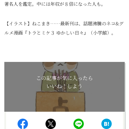
著名人を鑑定。中には年収が８倍になった人も。
【イラスト】ねこまき……最新刊は、話題沸騰のネコ&グ
ルメ漫画『トラとミケ３ ゆかしい日々』（小学館）。
この記事が気に入ったら
いいね！しよう