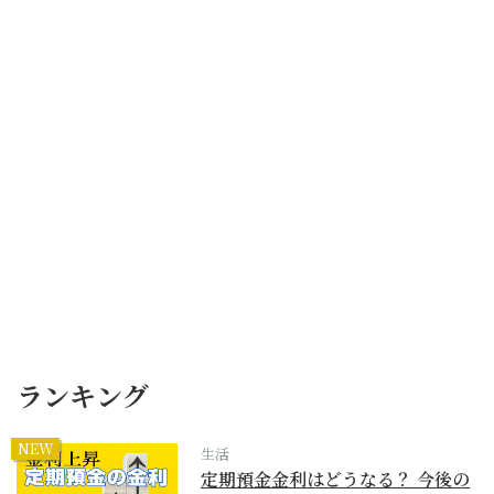
ランキング
NEW
生活
定期預金金利はどうなる？ 今後の