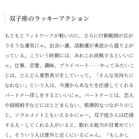
双子座のラッキーアクション
もともとフットワークが軽いのに、さらに行動範囲が広が
りそうな運気にゃ。出会い運、活動運が奥底から盛り上が
っている。こういう時期には、あれこれ挑戦するといいに
ゃ。仕事、恋愛、趣味、プライベート……やってみたいこ
とは、どんどん意思表示をしていって。「そんな気持ちに
なれない」という人は、今週からあなたを応援してくれる
パートナー探しをするといいにゃ。パートナーとは、恋人
や結婚相手などにはとどまらない、根源的なつながりのこ
と。ソウルメイトともいえるかにゃ～。双子座さんは応援
する人・してくれる人がいると、眠れる能力が目覚めてい
く。そういう人は意外と近くにいるにゃん。「もしかし