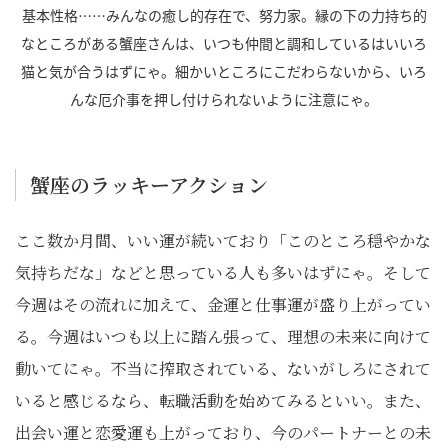
基本性格……みんなの癒し的存在で、努力家。縁の下の力持ち的
なところがある蟹座さんは、いつも仲間と調和しているはいいろ
猫と気が合うはずにゃ。細かいところにこだわらないから、いろ
んな厄介事を押し付けられないように注意にゃ。
蟹座のラッキーアクション
ここ数か月間、いい運が続いており「このところ穏やかな
気持ちだな」などと思っている人も多いはずにゃ。そして
今週はその流れに加えて、金運と仕事運が盛り上がってい
る。今週はいつも以上に踏ん張って、理想の未来に向けて
動いてにゃ。不当に搾取されている、ないがしろにされて
いると感じるなら、転職活動を始めてみるといい。また、
出会い運と恋愛運も上がっており、今のパートナーとの未