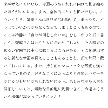
来が考えにくいなら、今週のうちに別れに向けて動き始め
たほうがいいにゃ。まあ、全体的にとても慌ただしい。こ
ういうとき、蟹座さんは意見が揺れ動いてしまったり、ど
うしていいかわからなくなってしまうところもあるので、
ここは冷静に「自分が何をしたいか」をしっかりと紙に書
こう。蟹座さんはわりと人に合わせてしまい、その結果の
ぬるい雰囲気に幸せに感じるところがある。そこを脱出す
ると新たな幸福が見えることもあることを、頭の片隅に置
いておいてにゃ。また、持ち前のマニアックな気質も強く
なっているので、好きなことにたっぷりと時間とパワーを
かけるのもいいかもしれないにゃ～。楽しみながら人生を
開拓していくと、素敵な目的地に到着できる。今週はそう
いう機運が高まっているにゃん！