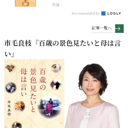
生活
Recommended by
記事一覧へ
市毛良枝『百歳の景色見たいと母は言
い』