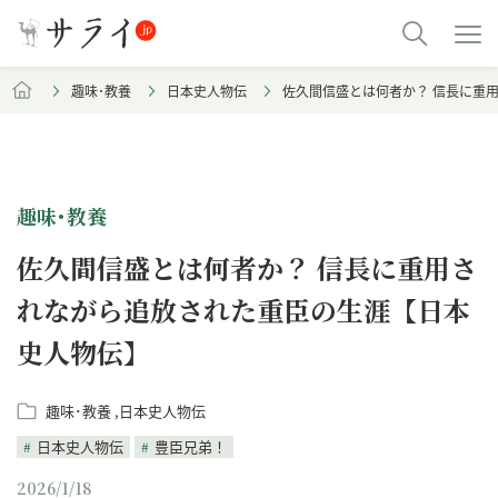
趣味･教養
日本史人物伝
佐久間信盛とは何者か？ 信長に重
趣味･教養
佐久間信盛とは何者か？ 信長に重用さ
れながら追放された重臣の生涯【日本
史人物伝】
趣味･教養
日本史人物伝
日本史人物伝
豊臣兄弟！
2026/1/18