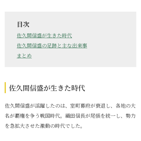
目次
佐久間信盛が生きた時代
佐久間信盛の足跡と主な出来事
まとめ
佐久間信盛が生きた時代
佐久間信盛が活躍したのは、室町幕府が衰退し、各地の大
名が覇権を争う戦国時代。織田信長が尾張を統一し、勢力
を急拡大させた激動の時代でした。