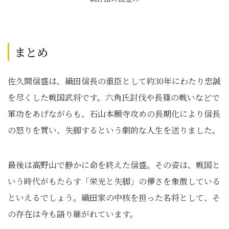
まとめ
佐久間信盛は、織田信長の重臣として約30年にわたり忠誠
を尽くした戦国武将です。六角氏討伐や長篠の戦いなどで
軍功をあげながらも、石山本願寺攻めの長期化により信長
の怒りを買い、失脚するという劇的な人生を送りました。
最後は高野山で静かに命を終えた信盛。その姿は、戦国と
いう時代がもたらす「栄光と失脚」の儚さを象徴している
といえるでしょう。織田家の中核を担った名将として、そ
の存在は今も語り継がれています。