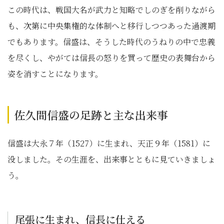
この時代は、戦国大名が武力と知略でしのぎを削りながら
も、次第に中央集権的な体制へと移行しつつあった過渡期
でもあります。信盛は、そうした時代のうねりの中で忠義
を尽くし、やがては信長の怒りを買って歴史の表舞台から
姿を消すことになります。
佐久間信盛の足跡と主な出来事
信盛は大永７年（1527）に生まれ、天正９年（1581）に
没しました。その生涯を、出来事とともに見ていきましょ
う。
尾張に生まれ、信長に仕える