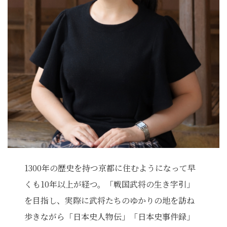
1300年の歴史を持つ京都に住むようになって早
くも10年以上が経つ。「戦国武将の生き字引」
を目指し、実際に武将たちのゆかりの地を訪ね
歩きながら「日本史人物伝」「日本史事件録」