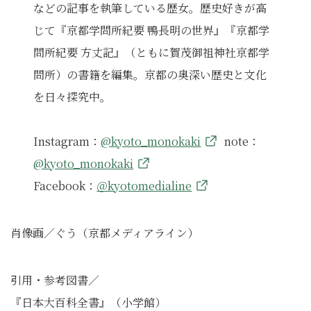
などの記事を執筆している歴女。歴史好きが高
じて『京都学問所紀要 鴨長明の世界』『京都学
問所紀要 方丈記』（ともに賀茂御祖神社京都学
問所）の書籍を編集。京都の奥深い歴史と文化
を日々探究中。
Instagram：
@kyoto_monokaki
note：
@kyoto_monokaki
Facebook：
＠kyotomedialine
肖像画／ぐう（京都メディアライン）
引用・参考図書／
『⽇本⼤百科全書』（⼩学館）