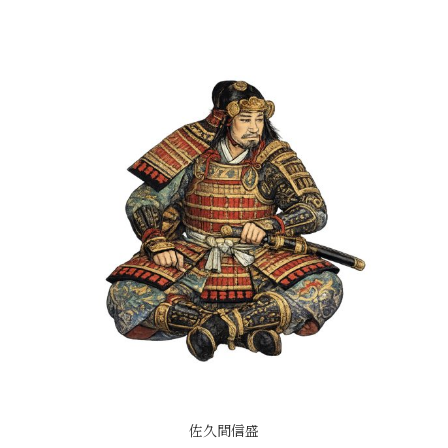
佐久間信盛