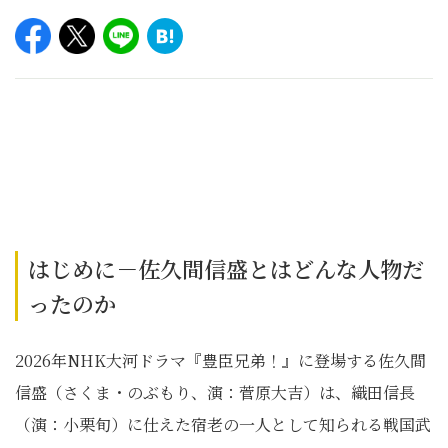
はじめに－佐久間信盛とはどんな人物だ
ったのか
2026年NHK大河ドラマ『豊臣兄弟！』に登場する佐久間
信盛（さくま・のぶもり、演：菅原大吉）は、織田信長
（演：小栗旬）に仕えた宿老の一人として知られる戦国武