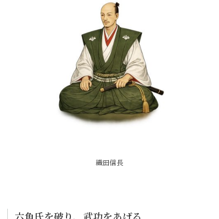
織田信長
六角氏を破り、武功をあげる