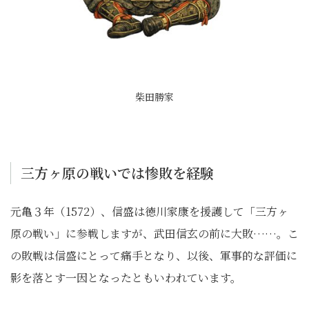
柴田勝家
三方ヶ原の戦いでは惨敗を経験
元亀３年（1572）、信盛は徳川家康を援護して「三方ヶ
原の戦い」に参戦しますが、武田信玄の前に大敗……。こ
の敗戦は信盛にとって痛手となり、以後、軍事的な評価に
影を落とす一因となったともいわれています。