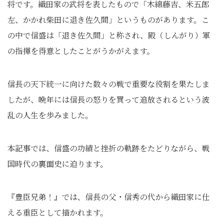
将です。織田家の武将を表したもので「木綿藤吉、米五郎
左、かかれ柴田に退き佐久間」というものがあります。こ
の中で信盛は「退き佐久間」と称され、殿（しんがり）軍
の指揮を得意としたことがうかがえます。
信長の天下統一に向けた数々の戦で重要な役割を果たしま
したが、晩年には信長の怒りを買って追放されるという波
乱の人生を歩みました。
本記事では、信盛の功績と挫折の軌跡をたどりながら、戦
国時代の裏面史に迫ります。
『豊臣兄弟！』では、信長の父・信秀の代から織田家に仕
える重臣として描かれます。