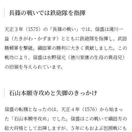
長篠の戦いでは鉄砲隊を指揮
天正３年（1575）の「長篠の戦い」では、信盛は滝川一
益（たきがわ・かずます）とともに鉄砲隊を指揮し、武田
勝頼軍を撃破。織田軍の勝利に大きく貢献しました。この
戦功により、信盛は水野信元（徳川家康の生母の異母兄）
の旧領を与えられています。
石山本願寺攻めと失脚のきっかけ
信盛の転機となったのは、天正４年（1576）から始まっ
た「石山本願寺攻め」でした。信盛はこの戦いで織田方の
総大将格として出陣しますが、５年にもおよぶ包囲戦にも