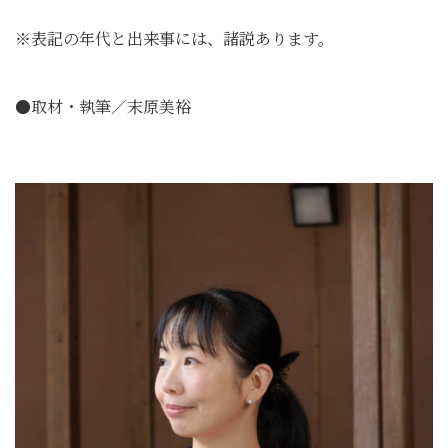
※表記の年代と出来事には、諸説あります。
●取材・執筆／末原美裕