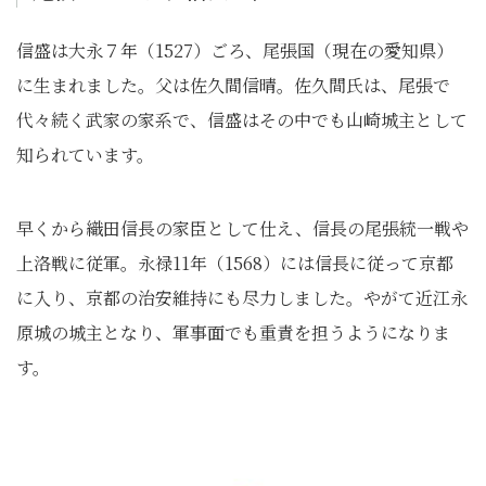
信盛は大永７年（1527）ごろ、尾張国（現在の愛知県）
に生まれました。父は佐久間信晴。佐久間氏は、尾張で
代々続く武家の家系で、信盛はその中でも山崎城主として
知られています。
早くから織田信長の家臣として仕え、信長の尾張統一戦や
上洛戦に従軍。永禄11年（1568）には信長に従って京都
に入り、京都の治安維持にも尽力しました。やがて近江永
原城の城主となり、軍事面でも重責を担うようになりま
す。