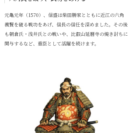
元亀元年（1570）、信盛は柴田勝家とともに近江の六角
義賢を破る戦功をあげ、信長の信任を深めました。その後
も朝倉氏・浅井氏との戦いや、比叡山延暦寺の焼き討ちに
関与するなど、重臣として活躍を続けます。