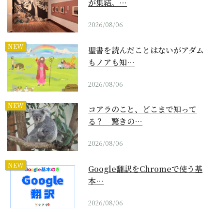
が集結。…
2026/08/06
NEW
聖書を読んだことはないがアダム
もノアも知…
2026/08/06
NEW
コアラのこと、どこまで知って
る？ 驚きの…
2026/08/06
NEW
Google翻訳をChromeで使う基
本…
2026/08/06