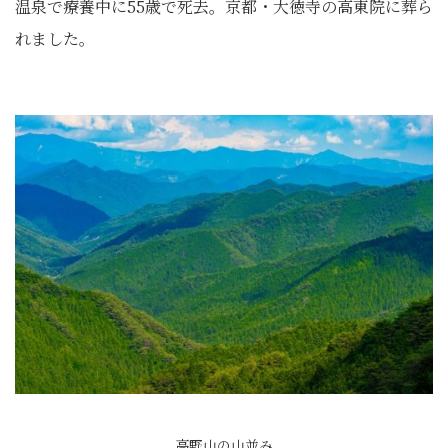
温泉で療養中に55歳で死去。京都・大徳寺の高東院に葬ら
れました。
高野山の山並み