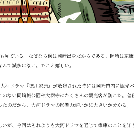
僕も見ている。なぜなら僕は岡崎出身だからである。岡崎は家康
なんて滅多にない。でれえ嬉しい。
に大河ドラマ『徳川家康』が放送された時には岡崎市内に観光
とのない岡崎城公園や大樹寺にたくさんの観光客が訪れた。普
ったのだから、大河ドラマの影響力がいかに大きいか分かる。
しいが、今回はそれよりも大河ドラマを通じて家康のことを知