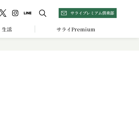
サライプレミアム倶楽部
生活
サライPremium