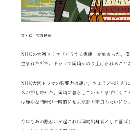
文・絵／牧野良幸
NHKの大河ドラマ『どうする家康』が始まった。
生まれた所だ。ドラマで岡崎が取り上げられること
NHK大河ドラマの影響力は凄い。ちょうど40年前
スが押し寄せた。岡崎に暮らしているとまず行くこ
は静かな岡崎が一時的にせよ京都や奈良みたいにな
今年もあの賑わいが起これば岡崎出身者として喜ば