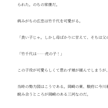
られた。のちの家康だ。
病みがちの広忠は竹千代を可愛がる。
「良い子じゃ。しかし母ばかりに甘えて、そちは父
「竹千代は……虎の子！」
この子役が可愛らしくて思わず頬が緩んでしまうが
当時の勢力図はこうである。岡崎の東、駿府に今川
睨み合うところが岡崎のある三河なのだ。