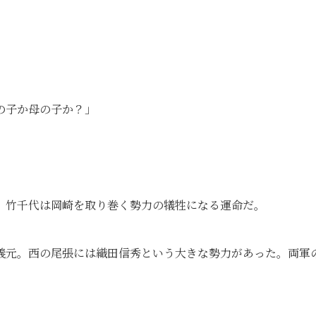
の子か母の子か？」
、竹千代は岡崎を取り巻く勢力の犠牲になる運命だ。
義元。西の尾張には織田信秀という大きな勢力があった。両軍