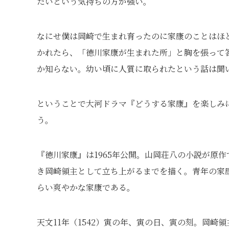
たいという気持ちの方が強い。
なにせ僕は岡崎で生まれ育ったのに家康のことはほ
かれたら、「徳川家康が生まれた所」と胸を張って
か知らない。幼い頃に人質に取られたという話は聞
ということで大河ドラマ『どうする家康』を楽しみ
う。
『徳川家康』は1965年公開。山岡荘八の小説が原
き岡崎領主として立ち上がるまでを描く。青年の家
らい爽やかな家康である。
天文11年（1542）寅の年、寅の日、寅の刻。岡