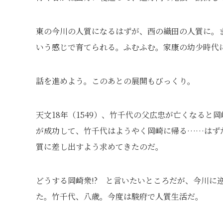
東の今川の人質になるはずが、西の織田の人質に。
いう感じで育てられる。ふむふむ。家康の幼少時代
話を進めよう。このあとの展開もびっくり。
天文18年（1549）、竹千代の父広忠が亡くなる
が成功して、竹千代はようやく岡崎に帰る……はず
質に差し出すよう求めてきたのだ。
どうする岡崎衆!? と言いたいところだが、今川に
た。竹千代、八歳。今度は駿府で人質生活だ。