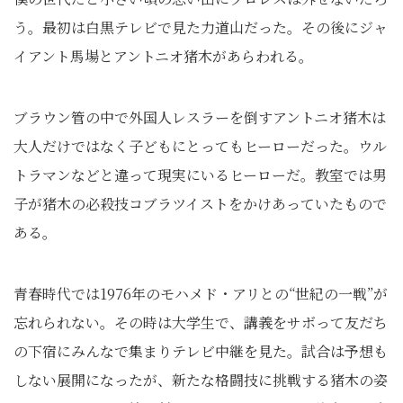
う。最初は白黒テレビで見た力道山だった。その後にジャ
イアント馬場とアントニオ猪木があらわれる。
ブラウン管の中で外国人レスラーを倒すアントニオ猪木は
大人だけではなく子どもにとってもヒーローだった。ウル
トラマンなどと違って現実にいるヒーローだ。教室では男
子が猪木の必殺技コブラツイストをかけあっていたもので
ある。
青春時代では1976年のモハメド・アリとの“世紀の一戦”が
忘れられない。その時は大学生で、講義をサボって友だち
の下宿にみんなで集まりテレビ中継を見た。試合は予想も
しない展開になったが、新たな格闘技に挑戦する猪木の姿