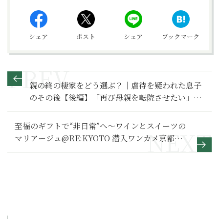
シェア
ポスト
シェア
ブックマーク
親の終の棲家をどう選ぶ？｜虐待を疑われた息子
のその後【後編】「再び母親を転院させたい」と
考えるようになった理由とは
至福のギフトで“非日常”へ〜ワインとスイーツの
マリアージュ@RE:KYOTO 潜入ワンカメ京都リ
ポ