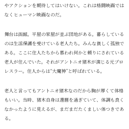
やアクションを期待してはいけない。これは格闘映画では
なくヒューマン映画なのだ。
舞台は函館。平屋の家屋が並ぶ団地がある。暮らしている
のは生活保護を受けている老人たち。みんな貧しく孤独で
ある。ここに住人たちから慕われ何かと頼りにされている
老人が住んでいた。それがアントニオ猪木が演じる元プロ
レスラー。住人からは“大魔神”と呼ばれている。
老人と言ってもアントニオ猪木なのだから胸が厚くて体格
もいい。当時、猪木自身は還暦を過ぎていて、体調も良く
なかったように見えるが、まだまだたくましい体つきであ
る。