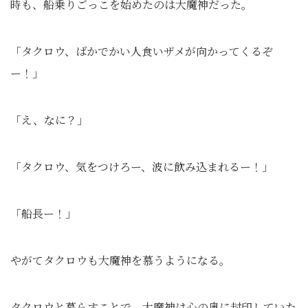
時も、船乗りごっこを始めたのは大魔神だった。
「タクロウ、ばかでかい人食いザメが向かってくるぞ
ー！」
「え、なに？」
「タクロウ、気をつけろー、波に飲み込まれるー！」
「船長ー！」
やがてタクロウも大魔神を慕うようになる。
タクロウと暮らすことで、大魔神は心の奥に封印していた