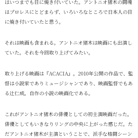
はいつまでも目に焼き付いていた。アントニオ猪木の闘魂
はプロレスにとどまらず、いろいろなところで日本人の目
に焼き付いていたと思う。
それは映画も含まれる。アントニオ猪木は映画にも出演し
ていた。それを今回取り上げてみたい。
取り上げる映画は『ACACIA』。2010年公開の作品で、監
督は小説家でありミュージシャンであり、映画監督でもあ
る辻仁成。自作の小説の映画化である。
これがアントニオ猪木の俳優としての初主演映画だった。
俳優としてもいきなりリングの中央に上がった感じだ。た
だアントニオ猪木が主演ということで、派手な格闘シーン