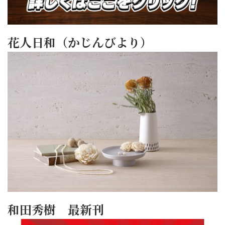
花人日和（かじんびより）
和田秀樹 最新刊