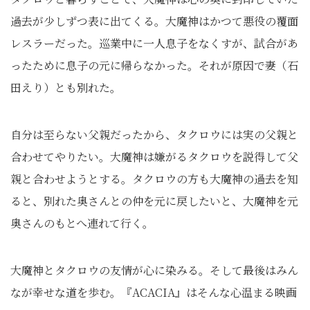
過去が少しずつ表に出てくる。大魔神はかつて悪役の覆面
レスラーだった。巡業中に一人息子をなくすが、試合があ
ったために息子の元に帰らなかった。それが原因で妻（石
田えり）とも別れた。
自分は至らない父親だったから、タクロウには実の父親と
合わせてやりたい。大魔神は嫌がるタクロウを説得して父
親と合わせようとする。タクロウの方も大魔神の過去を知
ると、別れた奥さんとの仲を元に戻したいと、大魔神を元
奥さんのもとへ連れて行く。
大魔神とタクロウの友情が心に染みる。そして最後はみん
なが幸せな道を歩む。『ACACIA』はそんな心温まる映画