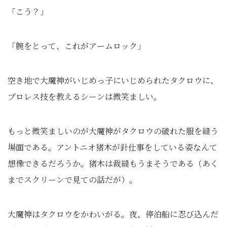
「こう？」
「腕をとって、これがアームロック」
空き地で大魔神がいじめっ子にいじめられたタクロウに、
プロレス技を教えるシーンは微笑ましい。
もっと微笑ましいのが大魔神がタクロウの破れた服を縫う
場面である。アントニオ猪木が針仕事をしている姿なんて
想像できるだろうか。猪木は裁縫もうまそうである（あく
までスクリーンで見ての話だが）。
大魔神はタクロウをかわいがる。夜、停泊船に忍び込んだ