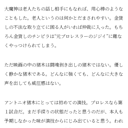
大魔神は老人たちの話し相手にもなれば、用心棒のような
こともした。老人というのは何かとだまされやすい。金貸
しの不法な取り立てに困る人がいれば仲裁に入った。もち
ろん金貸しのチンピラは“元プロレスラーのジジイ”に難な
くやっつけられてしまう。
ただ映画の中の猪木は闘魂剥き出しの猪木ではない。優し
く静かな猪木である。どんなに強くても、どんなに大きな
声を出しても威圧感はない。
アントニオ猪木にとっては初めての演技。プロレスなら第
１試合だ。まだ手探りの状態だったと思うのだが、本人も
予期しなかった味が演技からにじみ出ていると思う。われ