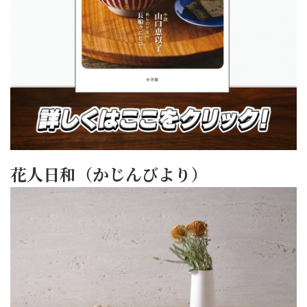
花人日和（かじんびより）