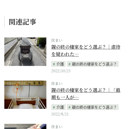
関連記事
住まい
親の終の棲家をどう選ぶ？｜虐待
を疑われた…
介護
親の終の棲家をどう選ぶ？
2022/10/23
住まい
親の終の棲家をどう選ぶ？｜「最
期も一人が…
介護
親の終の棲家をどう選ぶ？
2022/8/21
住まい