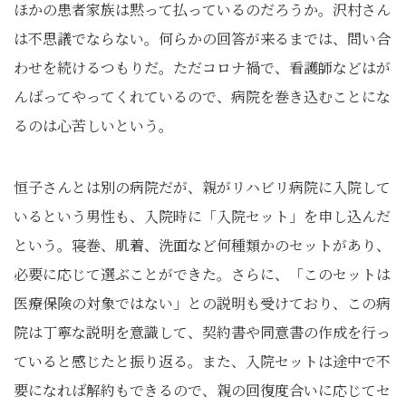
ほかの患者家族は黙って払っているのだろうか。沢村さん
は不思議でならない。何らかの回答が来るまでは、問い合
わせを続けるつもりだ。ただコロナ禍で、看護師などはが
んばってやってくれているので、病院を巻き込むことにな
るのは心苦しいという。
恒子さんとは別の病院だが、親がリハビリ病院に入院して
いるという男性も、入院時に「入院セット」を申し込んだ
という。寝巻、肌着、洗面など何種類かのセットがあり、
必要に応じて選ぶことができた。さらに、「このセットは
医療保険の対象ではない」との説明も受けており、この病
院は丁寧な説明を意識して、契約書や同意書の作成を行っ
ていると感じたと振り返る。また、入院セットは途中で不
要になれば解約もできるので、親の回復度合いに応じてセ