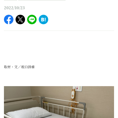
2022/10/23
取材・文／坂口鈴香