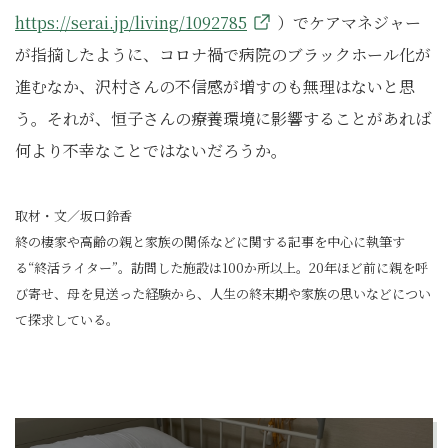
https://serai.jp/living/1092785
）でケアマネジャー
が指摘したように、コロナ禍で病院のブラックホール化が
進むなか、沢村さんの不信感が増すのも無理はないと思
う。それが、恒子さんの療養環境に影響することがあれば
何より不幸なことではないだろうか。
取材・文／坂口鈴香
終の棲家や高齢の親と家族の関係などに関する記事を中心に執筆す
る“終活ライター”。訪問した施設は100か所以上。20年ほど前に親を呼
び寄せ、母を見送った経験から、人生の終末期や家族の思いなどについ
て探求している。