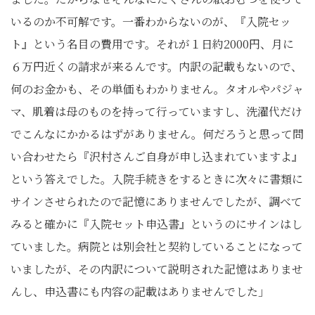
いるのか不可解です。一番わからないのが、『入院セッ
ト』という名目の費用です。それが１日約2000円、月に
６万円近くの請求が来るんです。内訳の記載もないので、
何のお金かも、その単価もわかりません。タオルやパジャ
マ、肌着は母のものを持って行っていますし、洗濯代だけ
でこんなにかかるはずがありません。何だろうと思って問
い合わせたら『沢村さんご自身が申し込まれていますよ』
という答えでした。入院手続きをするときに次々に書類に
サインさせられたので記憶にありませんでしたが、調べて
みると確かに『入院セット申込書』というのにサインはし
ていました。病院とは別会社と契約していることになって
いましたが、その内訳について説明された記憶はありませ
んし、申込書にも内容の記載はありませんでした」