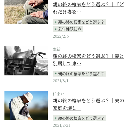
親の終の棲家をどう選ぶ？｜「ど
れだけ妻を…
親の終の棲家をどう選ぶ？
若年性認知症
2022/2/6
生活
親の終の棲家をどう選ぶ？｜妻と
別居して東…
親の終の棲家をどう選ぶ？
2021/8/1
住まい
親の終の棲家をどう選ぶ？｜夫の
家庭を壊し…
親の終の棲家をどう選ぶ？
2021/2/21