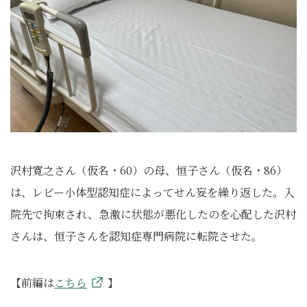
沢村寛之さん（仮名・60）の母、恒子さん（仮名・86）
は、レビー小体型認知症によってせん妄を繰り返した。入
院先で拘束され、急激に状態が悪化したのを心配した沢村
さんは、恒子さんを認知症専門病院に転院させた。
【前編は
こちら
】