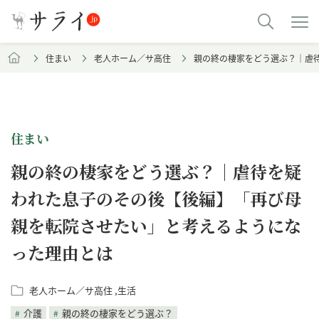
住まい
老人ホーム／サ高住
親の終の棲家をどう選ぶ？｜虐
住まい
親の終の棲家をどう選ぶ？｜虐待を疑
われた息子のその後【後編】「再び母
親を転院させたい」と考えるようにな
った理由とは
老人ホーム／サ高住
生活
介護
親の終の棲家をどう選ぶ？