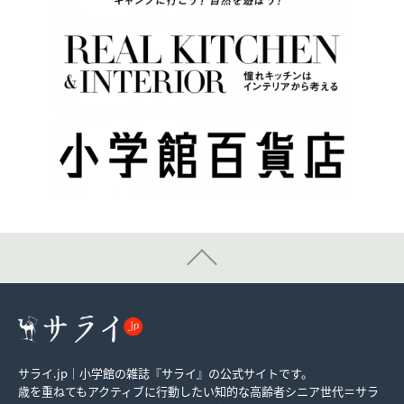
サライ.jp｜小学館の雑誌『サライ』の公式サイトです。
歳を重ねてもアクティブに行動したい知的な高齢者シニア世代＝サラ