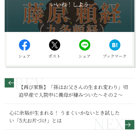
いいね！しよう
シェア
ポスト
シェア
ブックマーク
【再び家族】「孫はお父さんの生まれ変わり」切
迫早産で入院中に義母が棲みついた～その２～
心に余裕が生まれる！ うまくいかないとき試した
い「5大お片づけ」とは