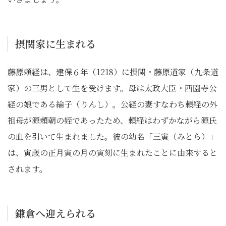
摂関家に生まれる
藤原頼経は、建保６年（1218）に摂関・藤原道家（九条道
家）の三男として生を受けます。母は太政大臣・西園寺公
経の娘である綸子（りんし）。公経の妻すなわち頼経の外
祖母が源頼朝の姪であったため、頼経はわずかながら源氏
の血を引いて生まれました。彼の幼名「三寅（みとら）」
は、寅歳の正月寅の月の寅刻に生まれたことに由来すると
されます。
鎌倉へ迎えられる