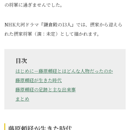
の将軍に過ぎませんでした。
NHK大河ドラマ『鎌倉殿の13人』では、摂家から迎えら
れた摂家将軍（演：未定）として描かれます。
目次
はじめに－藤原頼経とはどんな人物だったのか
藤原頼経が生きた時代
藤原頼経の足跡と主な出来事
まとめ
藤原頼経が生きた時代