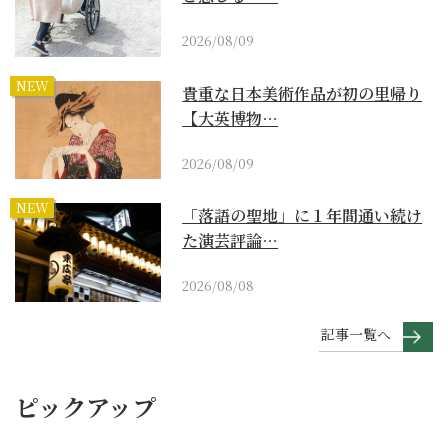
2026/08/09
NEW
貴重な日本美術作品が初の里帰り
【大英博物…
2026/08/09
NEW
「落語の聖地」に１年間通い続け
た演芸評論…
2026/08/08
記事一覧へ
ピックアップ