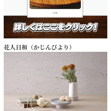
花人日和（かじんびより）