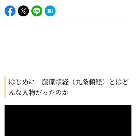
はじめに－藤原頼経（九条頼経）とはど
んな人物だったのか