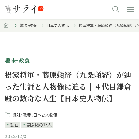
趣味･教養
日本史人物伝
摂家将軍・藤原頼経（九条頼経）が
趣味･教養
摂家将軍・藤原頼経（九条頼経）が辿
った生涯と人物像に迫る｜４代目鎌倉
殿の数奇な人生【日本史人物伝】
趣味･教養
日本史人物伝
動画
鎌倉殿の13人
2022/12/3