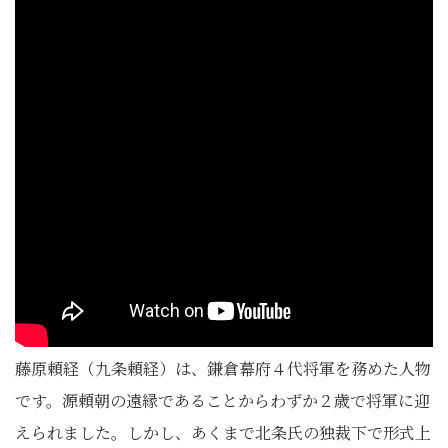
藤原頼経（九条頼経）は、鎌倉幕府４代将軍を務めた人物
です。源頼朝の遠縁であることからわずか２歳で将軍に迎
えられました。しかし、あくまで北条氏の独裁下で形式上