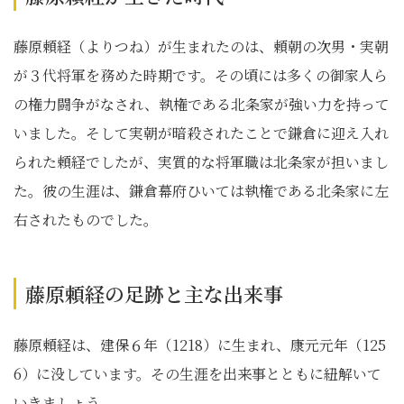
藤原頼経（よりつね）が生まれたのは、頼朝の次男・実朝
が３代将軍を務めた時期です。その頃には多くの御家人ら
の権力闘争がなされ、執権である北条家が強い力を持って
いました。そして実朝が暗殺されたことで鎌倉に迎え入れ
られた頼経でしたが、実質的な将軍職は北条家が担いまし
た。彼の生涯は、鎌倉幕府ひいては執権である北条家に左
右されたものでした。
藤原頼経の足跡と主な出来事
藤原頼経は、建保６年（1218）に生まれ、康元元年（125
6）に没しています。その生涯を出来事とともに紐解いて
いきましょう。