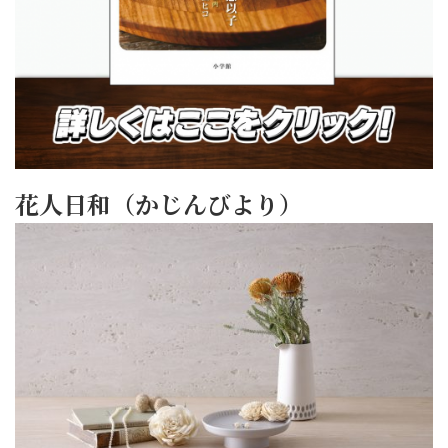
花人日和（かじんびより）