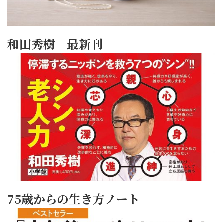
和田秀樹 最新刊
75歳からの生き方ノート