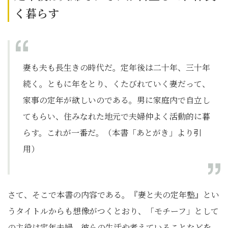
く暮らす
妻も夫も長生きの時代だ。定年後は二十年、三十年
続く。ともに年をとり、くたびれていく妻だって、
家事の定年が欲しいのである。男に家庭内で自立し
てもらい、住みなれた地元で夫婦仲よく活動的に暮
らす。これが一番だ。（本書「あとがき」より引
用）
さて、そこで本書の内容である。『妻と夫の定年塾』とい
うタイトルからも想像がつくとおり、「モチーフ」として
の主役は定年夫婦。彼らの生活や考えていることなどを、