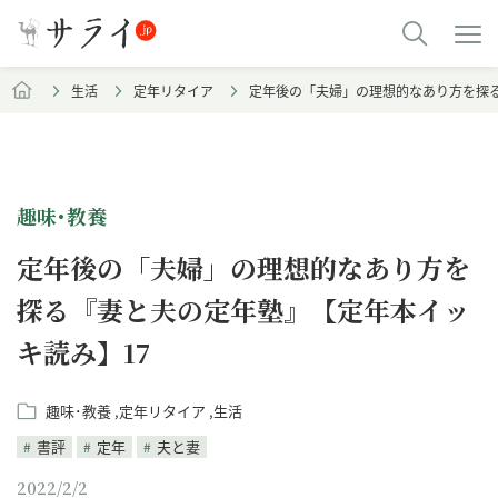
生活
定年リタイア
定年後の「夫婦」の理想的なあり方を探る
趣味･教養
定年後の「夫婦」の理想的なあり方を
探る『妻と夫の定年塾』【定年本イッ
キ読み】17
趣味･教養
定年リタイア
生活
書評
定年
夫と妻
2022/2/2