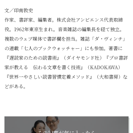
文／印南敦史
作家、書評家、編集者。株式会社アンビエンス代表取締
役。1962年東京生まれ。音楽雑誌の編集長を経て独立。
複数のウェブ媒体で書評欄を担当。雑誌「ダ・ヴィンチ」
の連載「七人のブックウォッチャー」にも参加。著書に
『遅読家のための読書術』（ダイヤモンド社）『プロ書評
家が教える 伝わる文章を書く技術』（KADOKAWA）
『世界一やさしい読書習慣定着メソッド』（大和書房）な
どがある。
この記事が気に入ったら