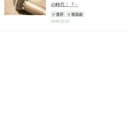
の時代｜『…
書評
歌謡曲
2018/12/12