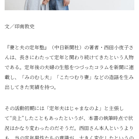
文／印南敦史
『妻と夫の定年塾』（中日新聞社）の著者・西田小夜子さ
んは、長きにわたって定年と関わり続けてきたという人物
である。定年後の夫婦の生態をつづったコラムを新聞に連
載し、「みのむし夫」「こたつむり妻」などの造語を生み
出してきた実績を持つ。
その活動初期には「定年夫はじゃまなのよ」と主張し
て“炎上”したこともあったというが、本書の執筆時点で状
況はかなり変わったのだそうだ。西田さん本人というより
も、当の定年男性たちの意識が、大きく変化したというの