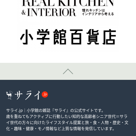
サライ.jp｜小学館の雑誌『サライ』の公式サイトです。
歳を重ねてもアクティブに行動したい知的な高齢者シニア世代＝サラ
イ世代の方々に向けたライフスタイル提案と旅・食・人物・歴史・文
化・趣味・健康・モノ情報など上質な情報を発信しています。