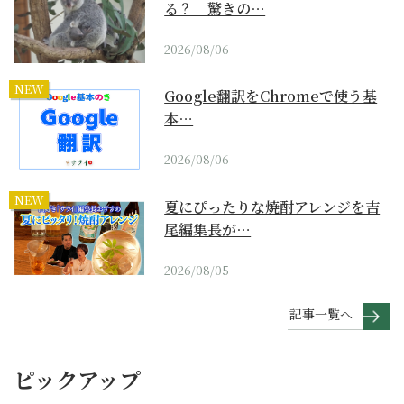
る？ 驚きの…
2026/08/06
NEW
Google翻訳をChromeで使う基
本…
2026/08/06
NEW
夏にぴったりな焼酎アレンジを吉
尾編集長が…
2026/08/05
記事一覧へ
ピックアップ