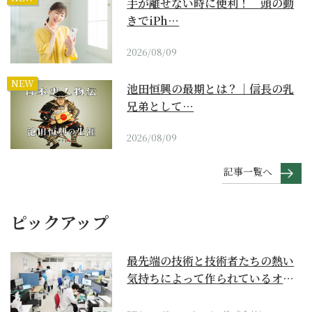
手が離せない時に便利！ 頭の動
きでiPh…
2026/08/09
NEW
池田恒興の最期とは？｜信長の乳
兄弟として…
2026/08/09
記事一覧へ
ピックアップ
最先端の技術と技術者たちの熱い
気持ちによって作られているオー
ダーメイド補聴器