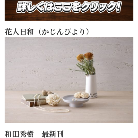
花人日和（かじんびより）
和田秀樹 最新刊