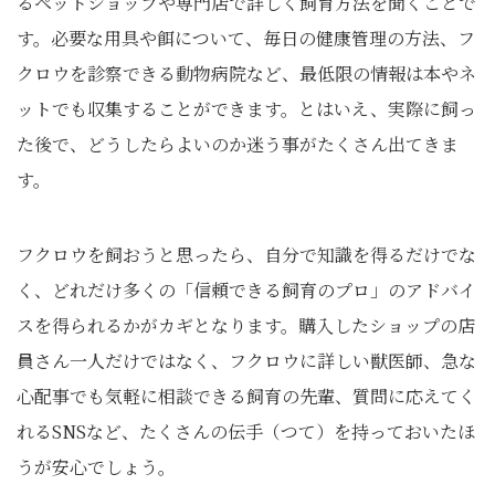
るペットショップや専門店で詳しく飼育方法を聞くことで
す。必要な用具や餌について、毎日の健康管理の方法、フ
クロウを診察できる動物病院など、最低限の情報は本やネ
ットでも収集することができます。とはいえ、実際に飼っ
た後で、どうしたらよいのか迷う事がたくさん出てきま
す。
フクロウを飼おうと思ったら、自分で知識を得るだけでな
く、どれだけ多くの「信頼できる飼育のプロ」のアドバイ
スを得られるかがカギとなります。購入したショップの店
員さん一人だけではなく、フクロウに詳しい獣医師、急な
心配事でも気軽に相談できる飼育の先輩、質問に応えてく
れるSNSなど、たくさんの伝手（つて）を持っておいたほ
うが安心でしょう。