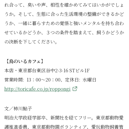
れ合って、臭いや声、相性を確かめてみてはいかがでしょ
うか。そして、生態に合った生活環境の整備ができるかど
うか、一緒に暮らすための覚悟と強いメンタルを持ち合わ
せているかどうか、３つの条件を踏まえて、飼うかどうか
の決断を下してください。
【鳥のいるカフェ】
本店・東京都台東区谷中2-3-16 STビル1F
営業時間: 13：00〜20：00、定休日: 水曜日
http://toricafe.co.jp/roppongi
文／柿川鮎子
明治大学政経学部卒、新聞社を経てフリー。東京都動物愛
護推進委員、東京都動物園ボランティア、愛玩動物飼養管