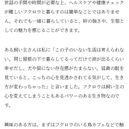
世話の手間や時間が必要な上、ヘルスケアや健康チェック
が難しいフクロウと暮らすのは簡単なことではありませ
ん。それでも一緒に暮らしていると、絆の強さや、生態と
しての魅力を感じることができます。
ある飼い主さんは私に「この子のいない生活は考えられな
い。同じ屋根の下で暮らしてるってだけで涙が出るくらい
幸せだし、犬や猫にない存在感がたまらない。猛禽の眼を
見ていると、こっちの心を見透かされてる気がして、生き
方が変わっちゃった」と言いました。フクロウは飼い主の
心を変えてしまうこともあるパワーのある生き物なので
す。
興味のある方は、まずはフクロウのいる鳥カフェなどで触