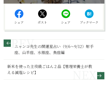
シェア
ポスト
シェア
ブックマーク
ニャンコ先生の開運星占い（9/6～9/12）射手
座、山羊座、水瓶座、魚座編
新米を使った主役級ごはん２品【管理栄養士が教
える減塩レシピ】