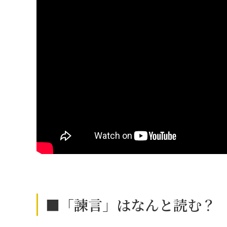
■「諫言」はなんと読む？