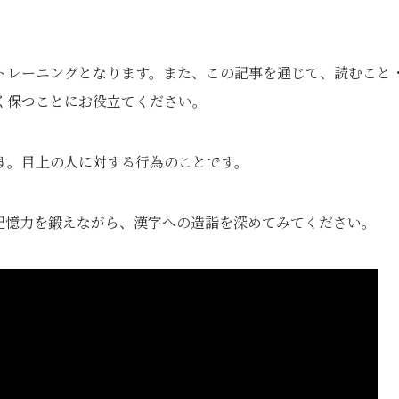
トレーニングとなります。また、この記事を通じて、読むこと
く保つことにお役立てください。
す。目上の人に対する行為のことです。
記憶力を鍛えながら、漢字への造詣を深めてみてください。