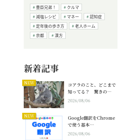
豊臣兄弟！
クルマ
減塩レシピ
マネー
認知症
定年後の歩き方
老人ホーム
京都
漢方
新着記事
NEW
コアラのこと、どこまで
知ってる？ 驚きの…
2026/08/06
NEW
Google翻訳をChrome
で使う基本…
2026/08/06