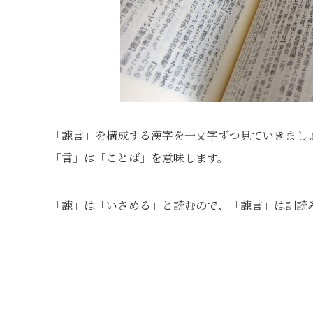
「諫言」を構成する漢字を一文字ずつ見ていきまし
「言」は「ことば」を意味します。
「諫」は「いさめる」と読むので、「諫言」は訓読