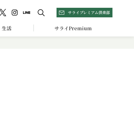
サライプレミアム倶楽部
生活
サライPremium