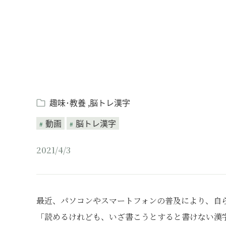
趣味･教養
脳トレ漢字
動画
脳トレ漢字
2021/4/3
最近、パソコンやスマートフォンの普及により、自
「読めるけれども、いざ書こうとすると書けない漢