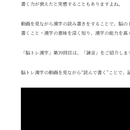
書く力が衰えたと実感することもありますよね。
動画を見ながら漢字の読み書きをすることで、脳の
書くこと・漢字の意味を深く知り、漢字の能力を高
「脳トレ漢字」第39回目は、「諫言」をご紹介しま
脳トレ漢字の動画を見ながら“読んで書く”ことで、