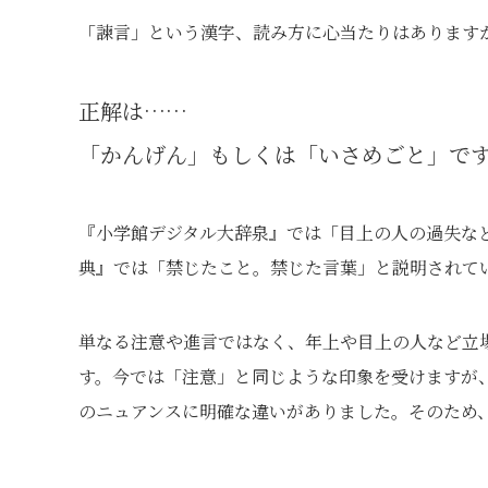
「諫言」という漢字、読み方に心当たりはあります
正解は……
「かんげん」もしくは「いさめごと」で
『小学館デジタル大辞泉』では「目上の人の過失な
典』では「禁じたこと。禁じた言葉」と説明されて
単なる注意や進言ではなく、年上や目上の人など立
す。今では「注意」と同じような印象を受けますが
のニュアンスに明確な違いがありました。そのため、