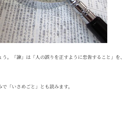
ょう。「諫」は「人の誤りを正すように忠告すること」を、
みで「いさめごと」とも読みます。