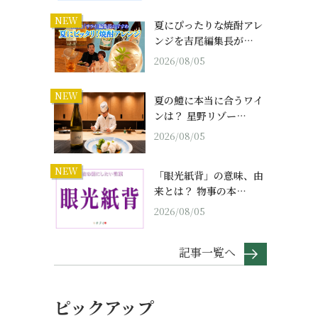
NEW
夏にぴったりな焼酎アレ
ンジを吉尾編集長が…
2026/08/05
NEW
夏の鱧に本当に合うワイ
ンは？ 星野リゾー…
2026/08/05
NEW
「眼光紙背」の意味、由
来とは？ 物事の本…
2026/08/05
記事一覧へ
ピックアップ