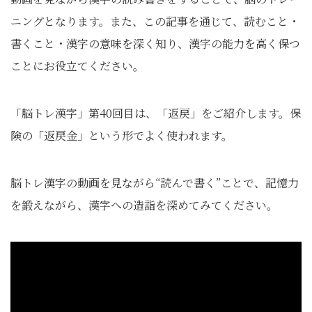
ニングとなります。また、この記事を通じて、読むこと・
書くこと・漢字の意味を深く知り、漢字の能力を高く保つ
ことにお役立てください。
「脳トレ漢字」第40回目は、「返戻」をご紹介します。保
険の「返戻金」という形でよく使われます。
脳トレ漢字の動画を見ながら“読んで書く”ことで、記憶力
を鍛えながら、漢字への造詣を深めてみてください。