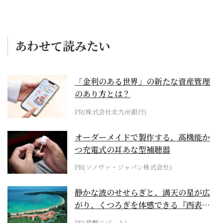
あわせて読みたい
「金利のある世界」の新たな資産管理
のあり方とは？
PR(株式会社北九州銀行)
オーダーメイドで製作する、高機能か
つ充電式の耳あな型補聴器
PR(ソノヴァ・ジャパン株式会社)
静かな波のせせらぎと、満天の星が広
がり、くつろぎを体感できる『西表島
ホテル by...
PR(星野リゾート)