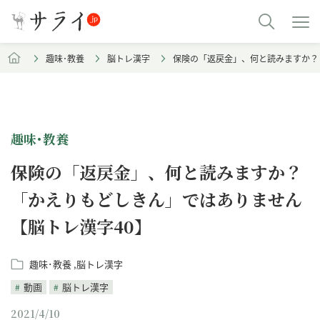
趣味･教養
脳トレ漢字
保険の「返戻金」、何と読みますか？
趣味･教養
保険の「返戻金」、何と読みますか？
「かえりもどしきん」ではありません
【脳トレ漢字40】
趣味･教養
脳トレ漢字
動画
脳トレ漢字
2021/4/10