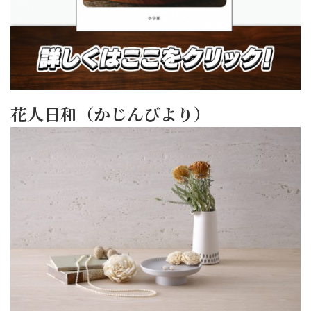
花人日和（かじんびより）