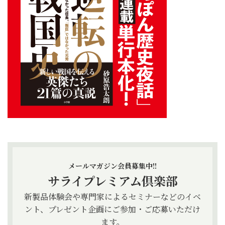
メールマガジン会員募集中!!
サライプレミアム倶楽部
新製品体験会や専門家によるセミナーなどのイベ
ント、プレゼント企画にご参加・ご応募いただけ
ます。