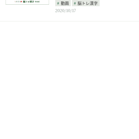
動画
脳トレ漢字
2020/10/17