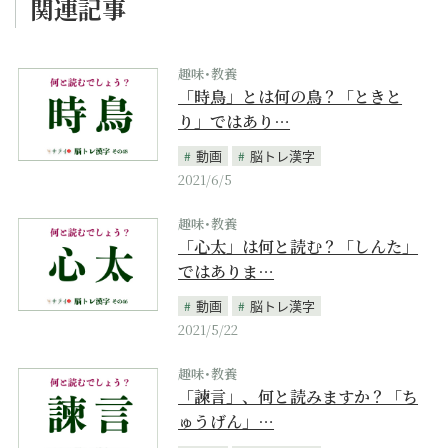
関連記事
趣味･教養
「時鳥」とは何の鳥？「ときと
り」ではあり…
動画
脳トレ漢字
2021/6/5
趣味･教養
「心太」は何と読む？「しんた」
ではありま…
動画
脳トレ漢字
2021/5/22
趣味･教養
「諫言」、何と読みますか？「ち
ゅうげん」…