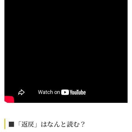
■「返戻」はなんと読む？