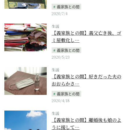
義家族との間
2020/7/4
生活
【義家族との間】義父亡き後、ゴ
ミ屋敷化し…
義家族との間
2020/5/23
生活
【義家族との間】好きだった夫の
おおらかさ…
義家族との間
2020/4/18
生活
【義家族との間】離婚後も娘のよ
うに接して…