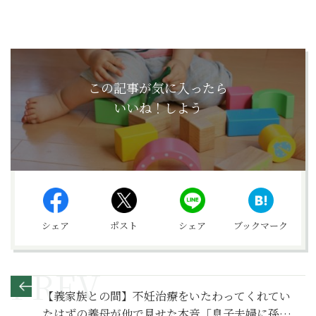
この記事が気に入ったら
いいね！しよう
シェア
ポスト
シェア
ブックマーク
【義家族との間】不妊治療をいたわってくれてい
たはずの義母が他で見せた本音「息子夫婦に孫は