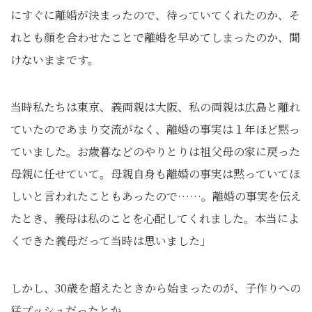
にすぐに離婚が決まったので、待っていてくれたのか、そ
れとも顔を合わせたことで離婚を早めてしまったのか、聞
けないままです。
当時私たちは東京、義両親は大阪、私の両親は広島と離れ
ていたのであまり交流がなく、離婚の事実は１年ほど黙っ
ていました。お歳暮などのやりとりは祖父母の家に戻った
母親に任せていて。母親自身も離婚の事実は黙っていてほ
しいと言われたこともあったので……。離婚の事実を伝え
たとき、義母は私のことを心配してくれました。本当によ
くできた義母だって当時は思いました」
しかし、30歳を超えたときから始まったのが、子作りへの
猛プッシュだったとか。