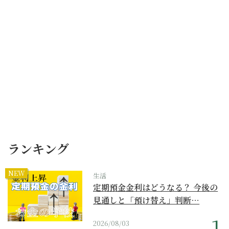
ランキング
NEW
生活
定期預金金利はどうなる？ 今後の
見通しと「預け替え」判断…
2026/08/03