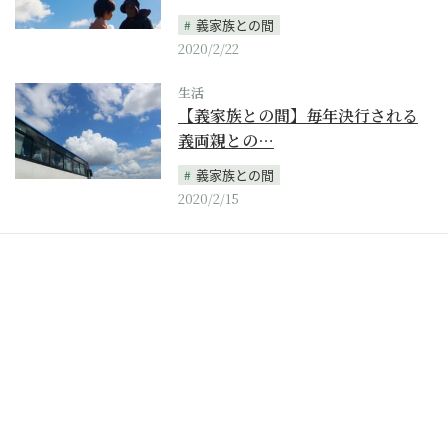
義家族との間
2020/2/22
生活
【義家族との間】毎年決行される
義両親との…
義家族との間
2020/2/15