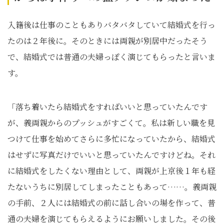
入籍後は仕事のこともありバタバタしていて結婚式を行っ
たのは２年後に。そのときには両親が別居中だったそう
で、結婚式では普通の夫婦っぽく演じてもらったと言いま
す。
「落ち着いたら結婚式をすればいいと思っていたんです
が、義両親からのプッシュがすごくて。私は新しい職を見
つけて仕事を始めてさらに多忙になっていたから、結婚式
はせずに写真だけでいいと思っていたんですけどね。それ
に結婚式をしたくない理由として、両親が上京後１年も経
たないうちに別居してしまったこともあって……。義両親
の手前、２人には結婚式の前に話し合いの場を作って、普
通の夫婦を演じてもらえるようにお願いしました。その後