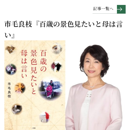
記事一覧へ
市毛良枝『百歳の景色見たいと母は言
い』