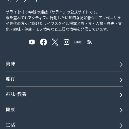
サライ.jp｜小学館の雑誌『サライ』の公式サイトです。
歳を重ねてもアクティブに行動したい知的な高齢者シニア世代＝サラ
イ世代の方々に向けたライフスタイル提案と旅・食・人物・歴史・文
化・趣味・健康・モノ情報など上質な情報を発信しています。
美味
旅行
趣味･教養
健康
生活