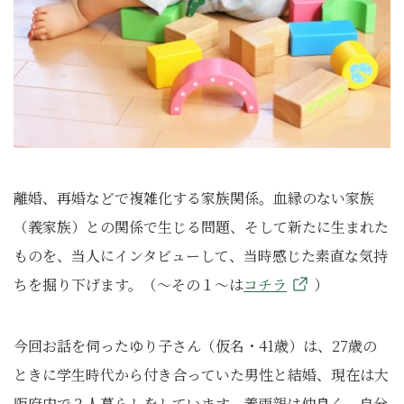
離婚、再婚などで複雑化する家族関係。血縁のない家族
（義家族）との関係で生じる問題、そして新たに生まれた
ものを、当人にインタビューして、当時感じた素直な気持
ちを掘り下げます。（～その１～は
コチラ
）
今回お話を伺ったゆり子さん（仮名・41歳）は、27歳の
ときに学生時代から付き合っていた男性と結婚、現在は大
阪府内で２人暮らしをしています。義両親は仲良く、自分