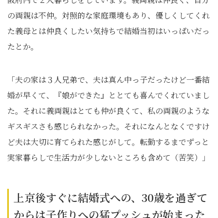
の両親は不仲。対照的な家庭環境もあり、優しくしてくれ
た義母とは仲良くしたい気持ちで結婚当初はいっぱいだっ
たとか。
「夫の家は３人兄弟で、夫は真ん中っ子だったけど一番結
婚が早くて、『娘ができた』ととても喜んでくれていまし
た。それに義両親はとても仲が良くて、私の両親のような
ギスギスさも感じられなかった。それになんとなくですけ
ど夫は大切に育てられた感じがして。転勤するまでずっと
実家暮らしで生活力が少しないところも含めて（苦笑）」
上京後すぐに結婚式への、30歳を過ぎて
からは子作りへの猛プッシュが始まった