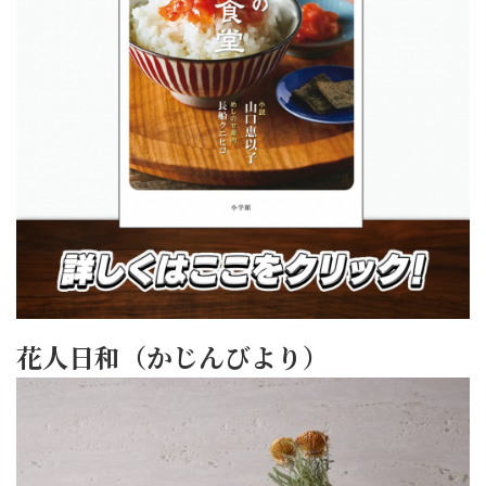
花人日和（かじんびより）