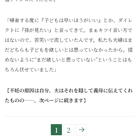
「帰省する度に『子どもは早いほうがいい』とか、ダイレ
クトに『孫が見たい』と言ってきて。まぁキツイ言い方で
はないので、苦笑いで流していたんです。私たち夫婦はま
だどちらも子どもを欲しいとは思っていなかったから。揉
めないように“まだ欲しいと思っていない”ということはも
ちろん伏せていました」
【
不妊の原因は自分。夫はそれを隠して義母に伝えてくれ
たものの……。次ページに続きます
】
1
2