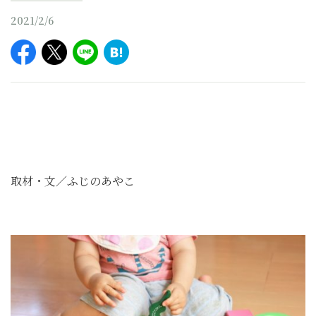
2021/2/6
取材・文／ふじのあやこ