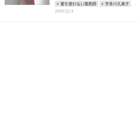
薬を使わない薬剤師
宇多川久美子
2019/12/4