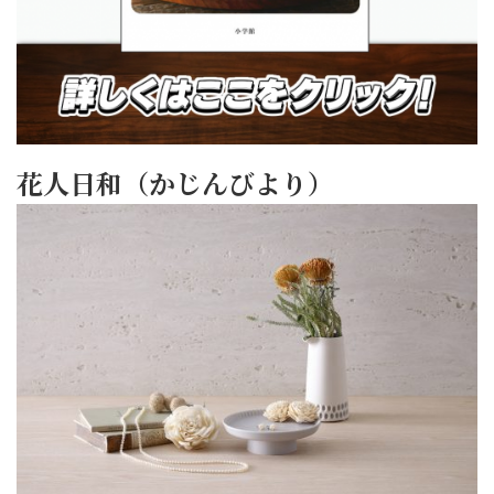
花人日和（かじんびより）