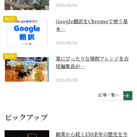
2026/08/06
NEW
Google翻訳をChromeで使う基
本…
2026/08/06
NEW
夏にぴったりな焼酎アレンジを吉
尾編集長が…
2026/08/05
記事一覧へ
ピックアップ
創業から続く150余年の歴史を今