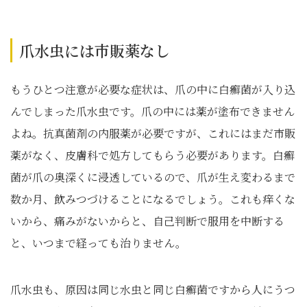
爪水虫には市販薬なし
もうひとつ注意が必要な症状は、爪の中に白癬菌が入り込
んでしまった爪水虫です。爪の中には薬が塗布できません
よね。抗真菌剤の内服薬が必要ですが、これにはまだ市販
薬がなく、皮膚科で処方してもらう必要があります。白癬
菌が爪の奥深くに浸透しているので、爪が生え変わるまで
数か月、飲みつづけることになるでしょう。これも痒くな
いから、痛みがないからと、自己判断で服用を中断する
と、いつまで経っても治りません。
爪水虫も、原因は同じ水虫と同じ白癬菌ですから人にうつ