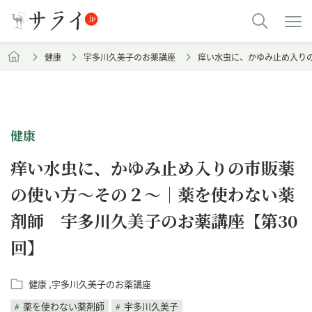
健康
宇多川久美子のお薬講座
痒い水虫に、かゆみ止め入り
健康
痒い水虫に、かゆみ止め入りの市販薬
の使い方〜その２～｜薬を使わない薬
剤師 宇多川久美子のお薬講座【第30
回】
健康
宇多川久美子のお薬講座
薬を使わない薬剤師
宇多川久美子