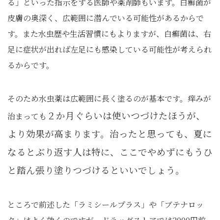
る」といった指示をする医師や薬剤師もいます。白癬菌が
皮膚の奥深く、広範囲に潜んでいる可能性があるからで
す。また水虫歴や生活習慣にもよりますが、白癬菌は、右
足に症状が出れば左足にも感染している可能性が考えられ
るからです。
そのため水虫薬は広範囲に長く塗るのが基本です。痒みが
２
か月ぐらいは使いつづけたほうが、
治まっても
より効果が高まります。治ったと思っても、夏に
なるとぶり返す人は特に、ここでやめずにもうひ
と踏ん張り塗りつづけるといいでしょう。
ところで前述した「ラミシールプラス」や「ブテナロッ