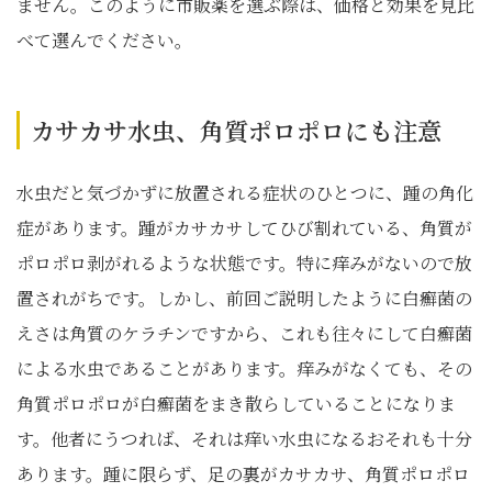
ません。このように市販薬を選ぶ際は、価格と効果を見比
べて選んでください。
カサカサ水虫、角質ポロポロにも注意
水虫だと気づかずに放置される症状のひとつに、踵の角化
症があります。踵がカサカサしてひび割れている、角質が
ポロポロ剥がれるような状態です。特に痒みがないので放
置されがちです。しかし、前回ご説明したように白癬菌の
えさは角質のケラチンですから、これも往々にして白癬菌
による水虫であることがあります。痒みがなくても、その
角質ポロポロが白癬菌をまき散らしていることになりま
す。他者にうつれば、それは痒い水虫になるおそれも十分
あります。踵に限らず、足の裏がカサカサ、角質ポロポロ