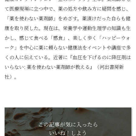
て医療現場に立つ中で、薬の処方や飲み方に疑問を感じ、
「薬を使わない薬剤師」をめざす。薬漬けだった自らも健
康を取り戻した。現在は、栄養学や運動生理学の知識も生
かし、感じて食べる「感食」、楽しく歩く「ハッピーウォ
ーク」を中心に薬に頼らない健康法をイベントや講座で多
くの人に伝えている。近著に『血圧を下げるのに降圧剤は
いらない: 薬を使わない薬剤師が教える』（河出書房新
社）。
この記事が気に入ったら
いいね！しよう