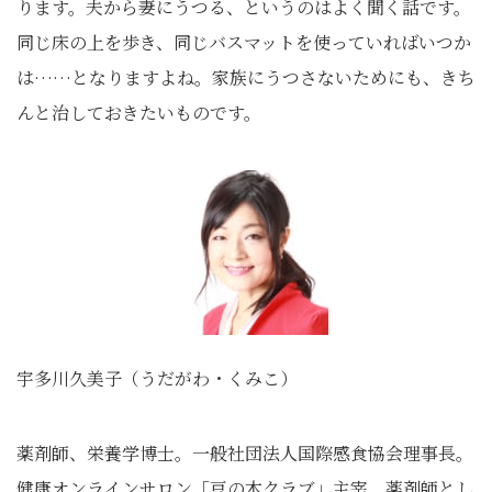
ります。夫から妻にうつる、というのはよく聞く話です。
同じ床の上を歩き、同じバスマットを使っていればいつか
は……となりますよね。家族にうつさないためにも、きち
んと治しておきたいものです。
宇多川久美子（うだがわ・くみこ）
薬剤師、栄養学博士。一般社団法人国際感食協会理事長。
健康オンラインサロン「豆の木クラブ」主宰。薬剤師とし