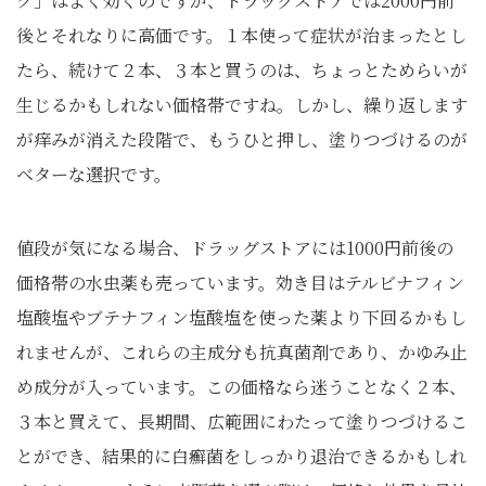
ク」はよく効くのですが、ドラッグストアでは2000円前
後とそれなりに高価です。１本使って症状が治まったとし
たら、続けて２本、３本と買うのは、ちょっとためらいが
生じるかもしれない価格帯ですね。しかし、繰り返します
が痒みが消えた段階で、もうひと押し、塗りつづけるのが
ベターな選択です。
値段が気になる場合、ドラッグストアには1000円前後の
価格帯の水虫薬も売っています。効き目はテルビナフィン
塩酸塩やブテナフィン塩酸塩を使った薬より下回るかもし
れませんが、これらの主成分も抗真菌剤であり、かゆみ止
め成分が入っています。この価格なら迷うことなく２本、
３本と買えて、長期間、広範囲にわたって塗りつづけるこ
とができ、結果的に白癬菌をしっかり退治できるかもしれ