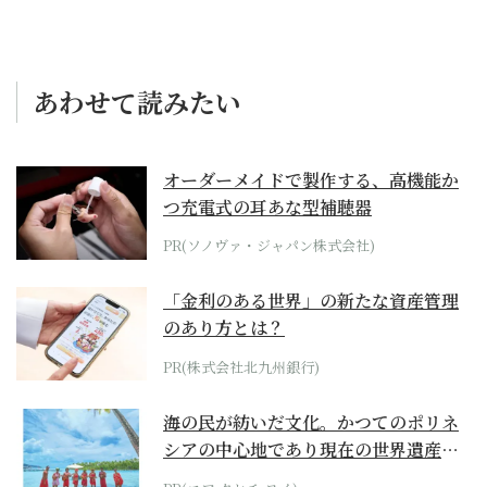
あわせて読みたい
オーダーメイドで製作する、高機能か
つ充電式の耳あな型補聴器
PR(ソノヴァ・ジャパン株式会社)
「金利のある世界」の新たな資産管理
のあり方とは？
PR(株式会社北九州銀行)
海の民が紡いだ文化。かつてのポリネ
シアの中心地であり現在の世界遺産か
らみえてくる...