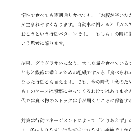
惰性で食べても時刻通り食べても、「お腹が空いた
が生まれやすくなります。自動車に例えると「ガス
おこうという行動パターンです。「もしも」の時に
いう思考に陥ります。
結果、ダラダラ食いになり、大した量を食べている
ともと饑餓に備えるための組織ですから「食べられ
なった行動とも言えます。でも、今の時代「念のた
も」のケースは頻繁にやってくるわけではありませ
代では食べ物のストックは手が届くところに保管す
対策は行動マネージメントによって「とりあえず」の
す。冬は太りやすい行動が生まれやすい季節ですか