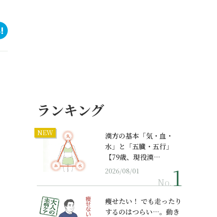
ランキング
NEW
漢方の基本「気・血・
水」と「五臓・五行」
【79歳、現役漢…
2026/08/01
No.
痩せたい！ でも走ったり
するのはつらい…。動き