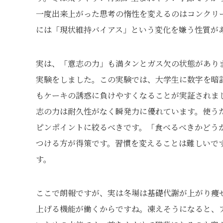
一度出来上がった思考の惰性を変えるのはコンクリ
には「現状維持バイアス」という変化を嫌う性質が
実は、「意志の力」も満タンとガス欠の状態があります。
実験をしました。この実験では、大学生に数字を暗
もケーキの誘惑に負けやすくなることが実証されま
志の力は耐久性がなく瞬発力に優れています。使う
ピンポイントに絞るべきです。「食べるべきかどう
つける方が得策です。習慣を変えることは難しいで
す。
ここで朗報ですが、実は冬場は基礎代謝が上がり痩
上げる機能が働くからですね。凍えそうになると、