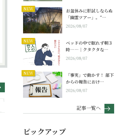
NEW
お盆休みに肝試しならぬ
「幽霊ツアー」。“…
2026/08/07
NEW
ベッドの中で眠れず朝３
時……｜クタクタな…
2026/08/07
NEW
「事実」で動かす！ 部下
からの報告におけ…
2026/08/07
記事一覧へ
ピックアップ