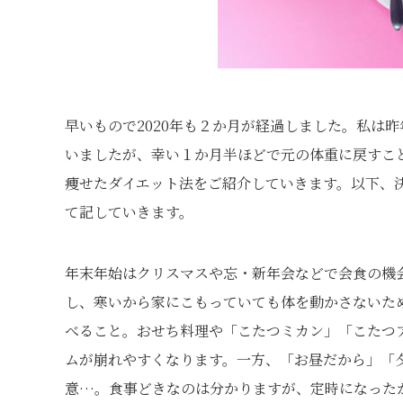
早いもので2020年も２か月が経過しました。私は
いましたが、幸い１か月半ほどで元の体重に戻すこ
痩せたダイエット法をご紹介していきます。以下、
て記していきます。
年末年始はクリスマスや忘・新年会などで会食の機
し、寒いから家にこもっていても体を動かさないた
べること。おせち料理や「こたつミカン」「こたつ
ムが崩れやすくなります。一方、「お昼だから」「
意…。食事どきなのは分かりますが、定時になった