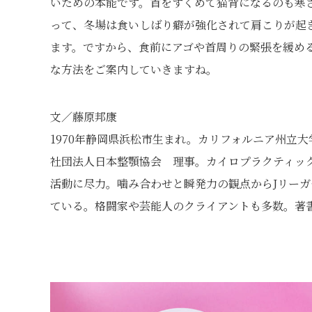
いための本能です。首をすくめて猫背になるのも寒
って、冬場は食いしばり癖が強化されて肩こりが起
ます。ですから、食前にアゴや首周りの緊張を緩め
な方法をご案内していきますね。
文／藤原邦康
1970年静岡県浜松市生まれ。カリフォルニア州立
社団法人日本整顎協会 理事。カイロプラクティック
活動に尽力。噛み合わせと瞬発力の観点からJリー
ている。格闘家や芸能人のクライアントも多数。著