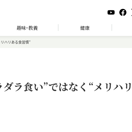
趣味･教養
健康
メリハリある食習慣”
ラダラ食い”ではなく“メリハ