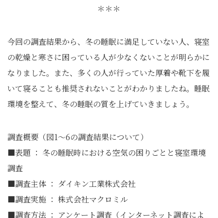
＊＊＊
今回の調査結果から、冬の睡眠に満足していない人、寝室
の乾燥と寒さに困っている人が少なくないことが明らかに
なりました。また、多くの人が行っていた厚着や靴下を履
いて寝ることも推奨されないことがわかりましたね。睡眠
環境を整えて、冬の睡眠の質を上げていきましょう。
調査概要（図1～6の調査結果について）
■表題 ： 冬の睡眠時における空気の困りごとと寝室環境
調査
■調査主体 ： ダイキン工業株式会社
■調査実施 ： 株式会社マクロミル
■調査方法 ： アンケート調査（インターネット調査によ