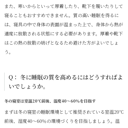
また、寒いからといって厚着したり、靴下を履いたりして
寝ることもおすすめできません。質の高い睡眠を得るに
は、寝具の中で身体の表面が温まった上で、身体から熱が
適度に放散される状態にする必要があります。厚着や靴下
はこの熱の放散の妨げとなるため避けた方がよいでしょ
う。
Q： 冬に睡眠の質を高めるにはどうすればよ
いでしょうか。
冬の寝室は室温20℃前後、湿度40～60％を目指す
まずは冬の寝室の睡眠環境として推奨されている室温20℃
前後、湿度40～60％の環境づくりを目指しましょう。温