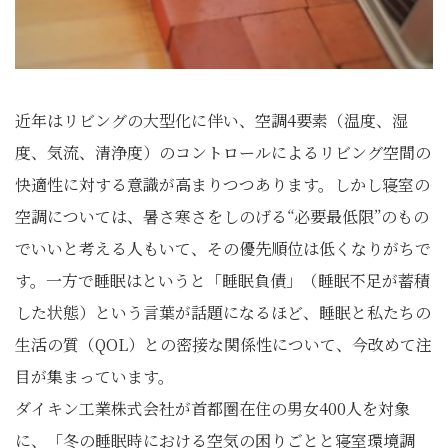
近年はリビングの大型化に伴い、空調4要素（温度、湿
度、気流、清浄度）のコントロールによるリビング空間の
快適性に対する意識が高まりつつあります。しかし寝室の
空調については、暑さ寒さをしのげる“必要最低限”のもの
でいいと考える人もいて、その優先順位は低くなりがちで
す。一方で睡眠はというと「睡眠負債」（睡眠不足が蓄積
した状態）という言葉が話題になるほど、睡眠と私たちの
生活の質（QOL）との密接な関係性について、今改めて注
目が集まっています。
ダイキン工業株式会社が首都圏在住の男女400人を対象
に、「冬の睡眠時における空気の困りごとと寝室環境調