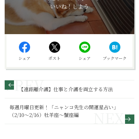
いいね！しよう
シェア
ポスト
シェア
ブックマーク
【遠距離介護】仕事と介護を両立する方法
毎週月曜日更新！「ニャンコ先生の開運星占い」
（2/10～2/16）牡羊座～蟹座編