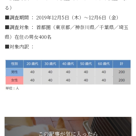
る）
■調査期間 ： 2019年12月5日（木）～12月6日（金）
■調査対象 ： 首都圏（東京都／神奈川県／千葉県／埼玉
県）在住の男女400名
■対象内訳 ：
この記事が気に入ったら