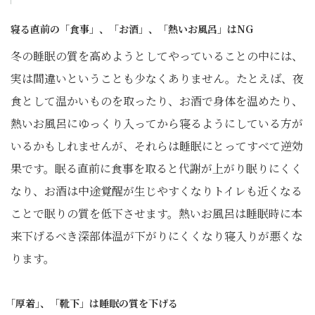
寝る直前の「食事」、「お酒」、「熱いお風呂」はNG
冬の睡眠の質を高めようとしてやっていることの中には、
実は間違いということも少なくありません。たとえば、夜
食として温かいものを取ったり、お酒で身体を温めたり、
熱いお風呂にゆっくり入ってから寝るようにしている方が
いるかもしれませんが、それらは睡眠にとってすべて逆効
果です。眠る直前に食事を取ると代謝が上がり眠りにくく
なり、お酒は中途覚醒が生じやすくなりトイレも近くなる
ことで眠りの質を低下させます。熱いお風呂は睡眠時に本
来下げるべき深部体温が下がりにくくなり寝入りが悪くな
ります。
｢厚着｣、「靴下」は睡眠の質を下げる