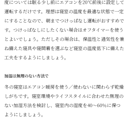
度については眠る少し前にエアコンを20℃前後に設定して
運転するだけです。理想は寝室の温度を最適な状態で一定
にすることなので、朝までつけっぱなし運転がおすすめで
す。つけっぱなしにしたくない場合はオフタイマーを使う
とよいでしょう。ただしその場合は、保温性と通気性を兼
ね備えた寝具や寝間着を選ぶなど寝室の温度低下に備えた
工夫をするようにしましょう。
加湿は無理のない方法で
冬の寝室はエアコン暖房を使う／使わないに関わらず乾燥
しがちです。寝室環境やライフスタイルに合わせた無理の
ない加湿方法を検討し、寝室内の湿度を40～60％に保つ
ようにしましょう。