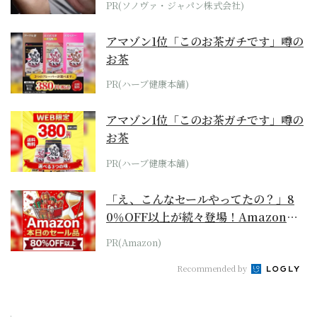
PR(ソノヴァ・ジャパン株式会社)
アマゾン1位「このお茶ガチです」噂の
お茶
PR(ハーブ健康本舗)
アマゾン1位「このお茶ガチです」噂の
お茶
PR(ハーブ健康本舗)
「え、こんなセールやってたの？」8
0％OFF以上が続々登場！Amazonの
本気が...
PR(Amazon)
Recommended by