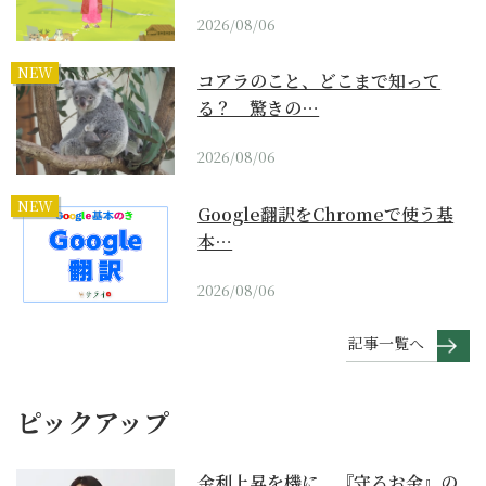
2026/08/06
NEW
コアラのこと、どこまで知って
る？ 驚きの…
2026/08/06
NEW
Google翻訳をChromeで使う基
本…
2026/08/06
記事一覧へ
ピックアップ
金利上昇を機に、『守るお金』の