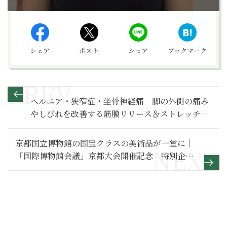
シェア
ポスト
シェア
ブックマーク
ヘルニア・狭窄症・坐骨神経痛 脚の外側の痛み
やしびれを改善する筋膜リリース＆ストレッチ
【川口陽海の腰痛改善教室 第24回】
京都国立博物館の国宝クラスの美術品が一堂に｜
「国際博物館会議」京都大会開催記念 特別企画
【京博寄託の名宝ー美を守り、美を伝えるー】