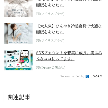
睡眠をあなたに。
PR(アイリスプラザ)
【大人気】ひんやり冷感寝具で快適な
睡眠をあなたに。
PR(アイリスプラザ)
SNSアカウントを着実に成長。実はみ
んなココ使ってます。
PR(Dreaw合同会社)
Recommended by
関連記事