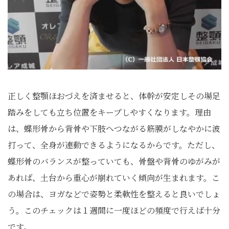
正しく整顎ほおづえを済ませると、体幹が安定しその場足
踏みをしても立ち位置をキープしやすくなります。理由
は、蝶形骨から背骨や下肢へつながる筋膜がしなやかに波
打って、全身が連動できるようになるからです。ただし、
蝶形骨のバランスが整っていても、骨盤や背骨のゆがみが
あれば、土台から重心が崩れていく傾向が生まれます。こ
の場合は、ヨガなどで姿勢と柔軟性を整えると良いでしょ
う。このチェックは１週間に一度ほどの頻度で行えば十分
です。