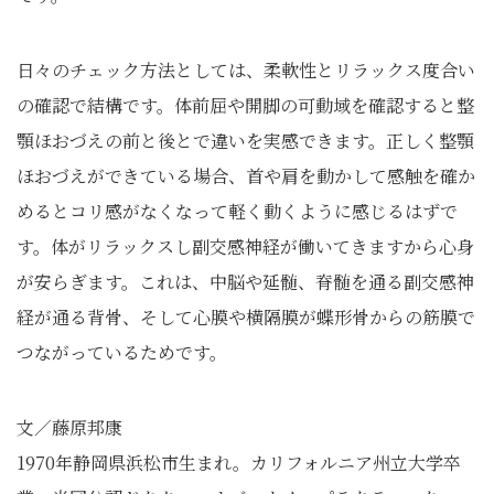
日々のチェック方法としては、柔軟性とリラックス度合い
の確認で結構です。体前屈や開脚の可動域を確認すると整
顎ほおづえの前と後とで違いを実感できます。正しく整顎
ほおづえができている場合、首や肩を動かして感触を確か
めるとコリ感がなくなって軽く動くように感じるはずで
す。体がリラックスし副交感神経が働いてきますから心身
が安らぎます。これは、中脳や延髄、脊髄を通る副交感神
経が通る背骨、そして心膜や横隔膜が蝶形骨からの筋膜で
つながっているためです。
文／藤原邦康
1970年静岡県浜松市生まれ。カリフォルニア州立大学卒