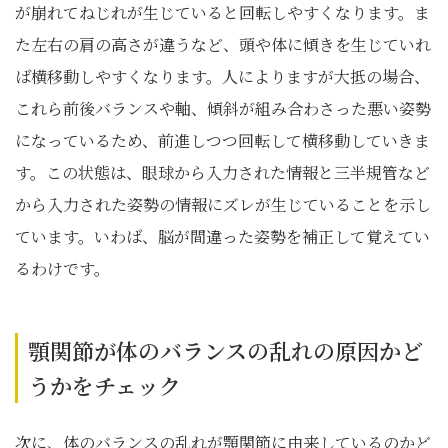
が崩れてねじれが生じていると回転しやすくなります。ま
た左右の肩の高さが違うなど、頭や体に傾きを生じていれ
ば横移動しやすくなります。人によりますが大抵の場合、
これら前後バランスや軸、傾斜が組み合わさった悪い姿勢
になっているため、前進しつつ回転して横移動していきま
す。この状態は、眼球から入力された情報と三半規管など
から入力された姿勢の情報にズレが生じていることを示し
ています。いわば、脳が間違った姿勢を補正して覚えてい
るわけです。
顎関節が体のバランスの乱れの原因かど
うかをチェック
次に、体のバランスの乱れが顎関節に由来しているのかど