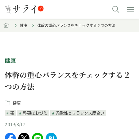
健康
体幹の重心バランスをチェックする２つの方法
健康
体幹の重心バランスをチェックする２
つの方法
健康
顎
整顎ほおづえ
柔軟性とリラックス度合い
2019/8/17