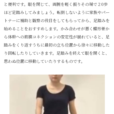
と便利です。眼を閉じて、両腕を軽く振りその場で２0歩
ほど足踏みしてみましょう。転倒しないように家族やパー
トナーに補助と観察の役目をしてもらってから、足踏みを
始めることをおすすめします。かみ合わせが悪く蝶形骨か
ら体幹への筋膜コネクションの安定性が崩れていると、足
踏みをくり返すうちに最初の立ち位置から徐々に移動した
り回転したりしていきます。足踏みを終えて眼を開くと、
思わぬ位置に移動していたりするものです。