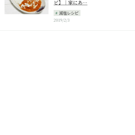
ピ】｜家にあ…
減塩レシピ
2019/2/3