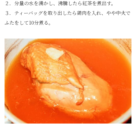
２．分量の水を湧かし、沸騰したら紅茶を煮出す。
３．ティーバッグを取り出したら鶏肉を入れ、やや中火で
ふたをして10分煮る。