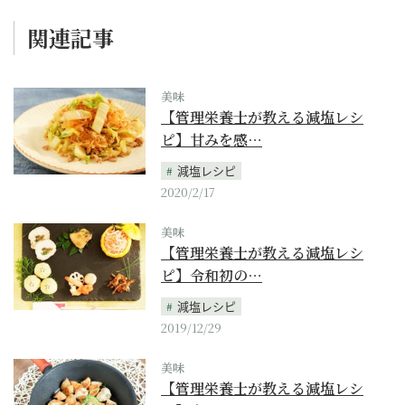
関連記事
美味
【管理栄養士が教える減塩レシ
ピ】甘みを感…
減塩レシピ
2020/2/17
美味
【管理栄養士が教える減塩レシ
ピ】令和初の…
減塩レシピ
2019/12/29
美味
【管理栄養士が教える減塩レシ