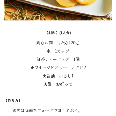
【材料】(1人分)
鶏むね肉 1/2枚(120g)
水 1カップ
紅茶ティーバッグ 1個
★フルーツビネガー 大さじ2
★醤油 小さじ1
★酢 お好みで
【作り方】
１．鶏肉は両面をフォークで刺しておく。