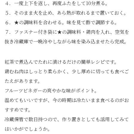
４．一度上下を返し、再度ふたをして10分煮る。
５．そのまま火を止め、あら熱が取れるまで置いておく。
６．★の調味料を合わせる。味を見て酢で調節する。
７．ファスナー付き袋に★の調味料・鶏肉を入れ、空気を
抜き冷蔵庫で一晩冷やしながら味を染み込ませたら完成。
紅茶で煮込んでたれに漬けるだけの簡単レシピです。
鶏むね肉はしっとり柔らかく、少し厚めに切っても食べご
たえがあります。
フルーツビネガーの爽やかな味がポイント。
温めてもいいですが、今の時期は冷たいまま食べるのがお
すすめです。
冷蔵保管で数日持つので、作り置きとしても活用してみて
はいかがでしょうか。