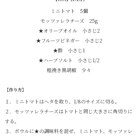
ミニトマト 5個
モッツァレラチーズ 25g
★オリーブオイル 小さじ2
★フルーツビネガー 小さじ2
★酢 小さじ1
★ハーブソルト 小さじ1/2
粗挽き黒胡椒 少々
【作り方】
１．ミニトマトはヘタを取り、1/8のサイズに切る。
２．モッツァレラチーズはトマトと同じ大きさに角切りに
する。
３．ボウルに★の調味料を混ぜ、ミニトマト、モッツァレ