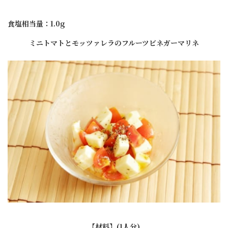
食塩相当量：1.0g
ミニトマトとモッツァレラのフルーツビネガーマリネ
【材料】(1人分)