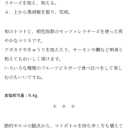
ラチーズを加え、和える。
４．上から黒胡椒を振り、完成。
旬のトマトと、相性抜群のモッツァレラチーズを使った爽
やかなマリネです。
アボカドやきゅうりを加えたり、サーモンや鯛など刺身と
和えてもおいしく頂けます。
いろいろな種類のフルーツビネガーで食べ比べをして楽し
むのもいいですね。
食塩相当量：0.4g
＊ ＊ ＊
節約やエコの観点から、マイボトルを持ち歩く方も増えて