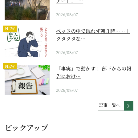
アー」。“…
2026/08/07
NEW
ベッドの中で眠れず朝３時……｜
クタクタな…
2026/08/07
NEW
「事実」で動かす！ 部下からの報
告におけ…
2026/08/07
記事一覧へ
ピックアップ