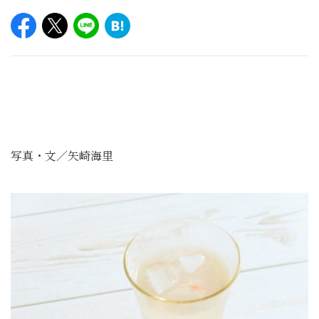
写真・文／矢崎海里