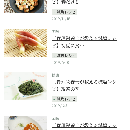
ピ】春だけじ…
減塩レシピ
2019/11/18
美味
【管理栄養士が教える減塩レシ
ピ】初夏に食…
減塩レシピ
2019/6/10
健康
【管理栄養士が教える減塩レシ
ピ】新茶の季…
減塩レシピ
2019/6/3
美味
【管理栄養士が教える減塩レシ