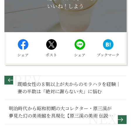
いいね！しよう
シェア
ポスト
シェア
ブックマーク
既婚女性の８割以上が夫からのモラハラを経験｜
妻の半数は「絶対に謝らない夫」に悩む
明治時代から昭和初期の大コレクター・原三溪が
夢見た幻の美術館を具現化【原三溪の美術 伝説の
大コレクション】展