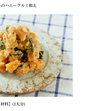
ゃのハニークルミ和え
材料】(1人分)