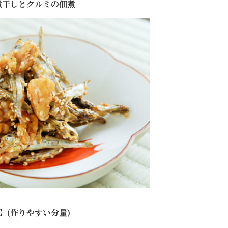
煮干しとクルミの佃煮
】(作りやすい分量)