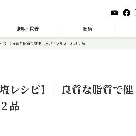
趣味･教養
健康
シピ】｜良質な脂質で健康に良い「クルミ」料理２品
塩レシピ】｜良質な脂質で健
２品