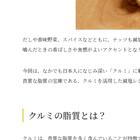
だしや香味野菜、スパイスなどともに、ナッツも減
噛んだときの香ばしさや食感がよいアクセントとな
今回は、なかでも日本人になじみ深い「クルミ」に
良質な脂質の宝庫である、クルミを活用した減塩レ
クルミの脂質とは？
クルミは、良質な脂質を多く含んでいることが特徴