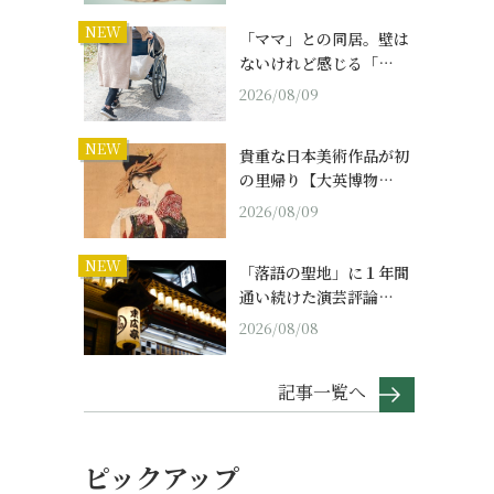
NEW
「ママ」との同居。壁は
ないけれど感じる「…
2026/08/09
NEW
貴重な日本美術作品が初
の里帰り【大英博物…
2026/08/09
NEW
「落語の聖地」に１年間
通い続けた演芸評論…
2026/08/08
記事一覧へ
ピックアップ