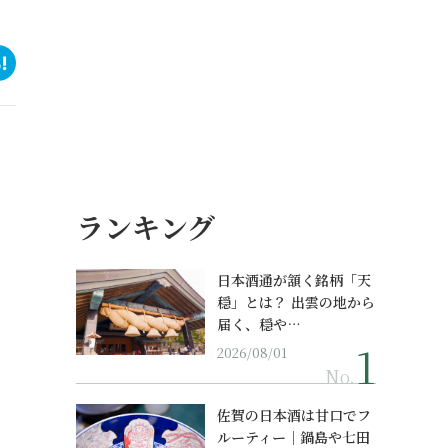
ランキング
日本酒通が頷く銘柄「天
穏」とは？ 出雲の地から
届く、穏や…
2026/08/01
No.
佐賀の日本酒は甘口でフ
ルーティー｜鍋島や七田