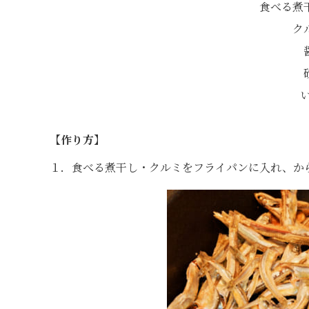
食べる煮干
ク
【作り方】
１．食べる煮干し・クルミをフライパンに入れ、か