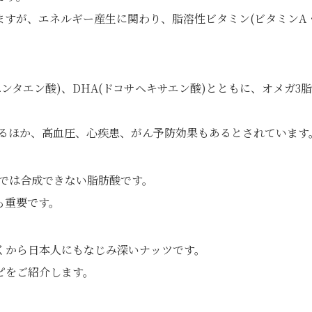
ますが、エネルギー産生に関わり、脂溶性ビタミン(ビタミンA
ペンタエン酸)、DHA(ドコサヘキサエン酸)とともに、オメガ3
するほか、高血圧、心疾患、がん予防効果もあるとされています
内では合成できない脂肪酸です。
も重要です。
くから日本人にもなじみ深いナッツです。
ピをご紹介します。