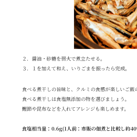
２．醤油・砂糖を弱火で煮立たせる。
３．１を加えて和え、いりごまを振ったら完成。
食べる煮干しの旨味と、クルミの食感が楽しいご飯
食べる煮干しは食塩無添加の物を選びましょう。
鰹節や昆布などを入れてアレンジも楽しめます。
食塩相当量：0.6g(1人前：市販の佃煮と比較し約40