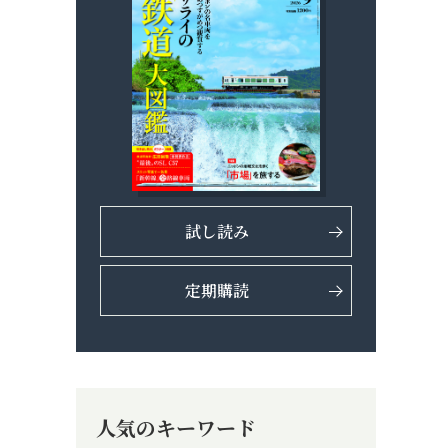
試し読み
定期購読
人気のキーワード