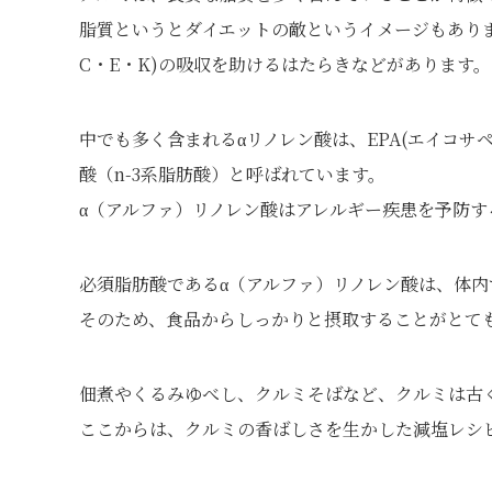
脂質というとダイエットの敵というイメージもあり
C・E・K)の吸収を助けるはたらきなどがあります。
中でも多く含まれるαリノレン酸は、EPA(エイコサ
酸（n-3系脂肪酸）と呼ばれています。
α（アルファ）リノレン酸はアレルギー疾患を予防
必須脂肪酸であるα（アルファ）リノレン酸は、体
そのため、食品からしっかりと摂取することがとて
佃煮やくるみゆべし、クルミそばなど、クルミは古
ここからは、クルミの香ばしさを生かした減塩レシ