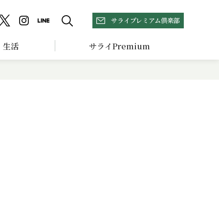
サライプレミアム倶楽部
生活
サライPremium