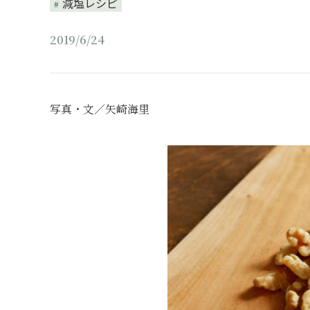
減塩レシピ
2019/6/24
写真・文／矢崎海里