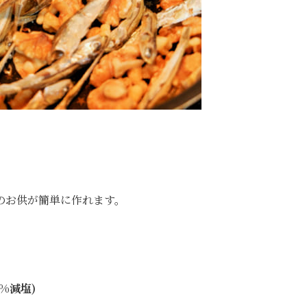
のお供が簡単に作れます。
%減塩)