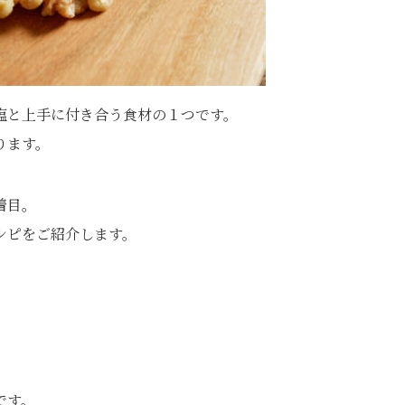
塩と上手に付き合う食材の１つです。
ります。
着目。
シピをご紹介します。
です。