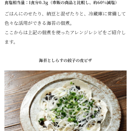
食塩相当量：1食分0.3g（市販の商品と比較し、約60%減塩）
ごはんにのせたり、納豆と混ぜたりと、冷蔵庫に常備して
色々な活用ができる海苔の佃煮。
ここからは上記の佃煮を使ったアレンジレシピをご紹介し
ます。
海苔としらすの餃子の皮ピザ