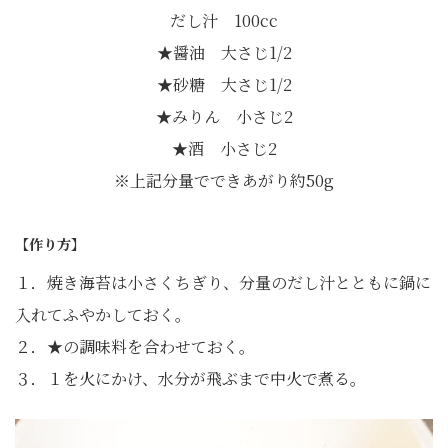
だし汁 100cc
★醤油 大さじ1/2
★砂糖 大さじ1/2
★みりん 小さじ2
★酒 小さじ2
※上記分量でできあがり約50g
【作り方】
１．焼き海苔は小さくちぎり、分量のだし汁とともに鍋に
入れてふやかしておく。
２．★の調味料を合わせておく。
３．１を火にかけ、水分が飛ぶまで中火で煮る。