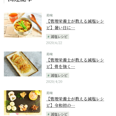
美味
【管理栄養士が教える減塩レシ
ピ】暑い日に…
減塩レシピ
2020/6/22
美味
【管理栄養士が教える減塩レシ
ピ】骨を強く…
減塩レシピ
2020/4/20
美味
【管理栄養士が教える減塩レシ
ピ】令和初の…
減塩レシピ