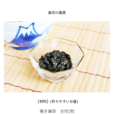
海苔の佃煮
【材料】(作りやすい分量)
焼き海苔 全形2枚