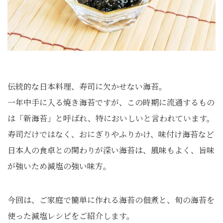
伝統的な日本料理、寿司に欠かせない海苔。
一年中手に入る焼き海苔ですが、この時期に流通するもの
は「新海苔」と呼ばれ、特においしいと言われています。
寿司だけではなく、おにぎりやふりかけ、味付け海苔など
日本人の食卓との関わりが深い海苔は、風味もよく、旨味
が強いため減塩の強い味方。
今回は、ご家庭で簡単に作れる海苔の佃煮と、旬の海苔を
使った減塩レシピをご紹介します。