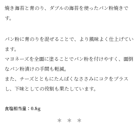
焼き海苔と青のり、ダブルの海苔を使ったパン粉焼きで
す。
パン粉に青のりを混ぜることで、より風味よく仕上げてい
ます。
マヨネーズを全面に塗ることでパン粉を付けやすく、面倒
なパン粉漬けの手間も軽減。
また、チーズとともにたんぱくなささみにコクをプラス
し、下味としての役割も果たしています。
食塩相当量：0.8g
＊ ＊ ＊