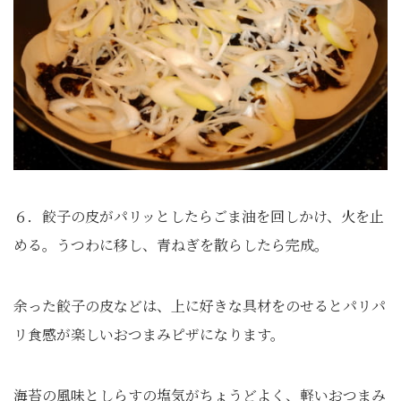
６．餃子の皮がパリッとしたらごま油を回しかけ、火を止
める。うつわに移し、青ねぎを散らしたら完成。
余った餃子の皮などは、上に好きな具材をのせるとパリパ
リ食感が楽しいおつまみピザになります。
海苔の風味としらすの塩気がちょうどよく、軽いおつまみ