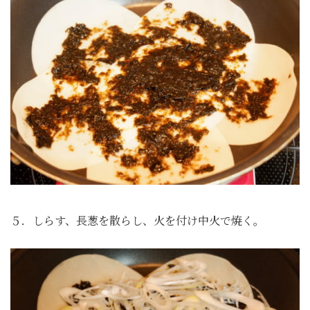
５．しらす、長葱を散らし、火を付け中火で焼く。