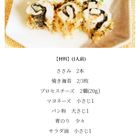
【材料】(1人前)
ささみ 2本
焼き海苔 2/3枚
プロセスチーズ 2個(20g)
マヨネーズ 小さじ1
パン粉 大さじ1
青のり 少々
サラダ油 小さじ1