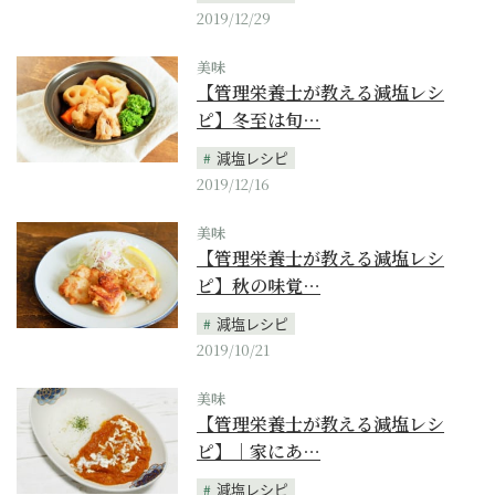
2019/12/29
美味
【管理栄養士が教える減塩レシ
ピ】冬至は旬…
減塩レシピ
2019/12/16
美味
【管理栄養士が教える減塩レシ
ピ】秋の味覚…
減塩レシピ
2019/10/21
美味
【管理栄養士が教える減塩レシ
ピ】｜家にあ…
減塩レシピ