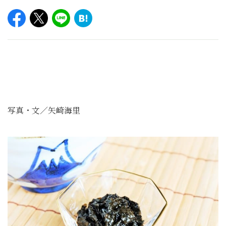
写真・文／矢崎海里