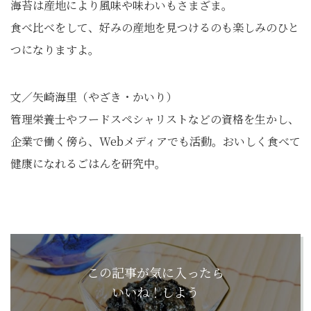
海苔は産地により風味や味わいもさまざま。
食べ比べをして、好みの産地を見つけるのも楽しみのひと
つになりますよ。
文／矢崎海里（やざき・かいり）
管理栄養士やフードスペシャリストなどの資格を生かし、
企業で働く傍ら、Webメディアでも活動。おいしく食べて
健康になれるごはんを研究中。
この記事が気に入ったら
いいね！しよう