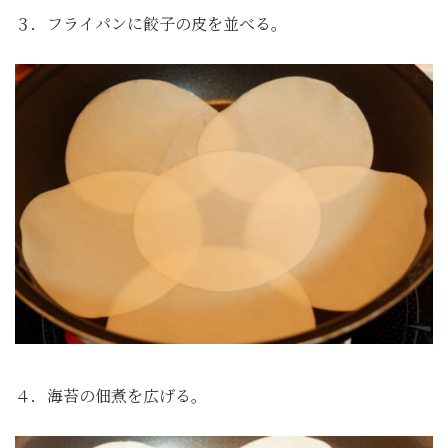
３．フライパンに餃子の皮を並べる。
４．海苔の佃煮を広げる。