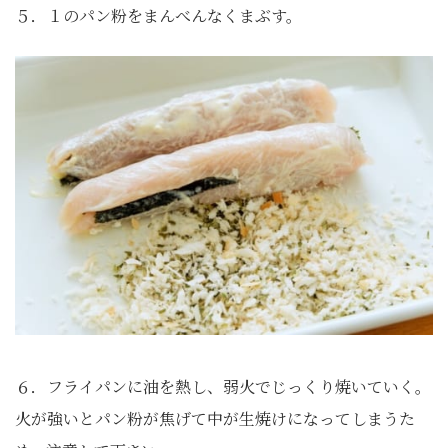
５．１のパン粉をまんべんなくまぶす。
６．フライパンに油を熱し、弱火でじっくり焼いていく。
火が強いとパン粉が焦げて中が生焼けになってしまうた