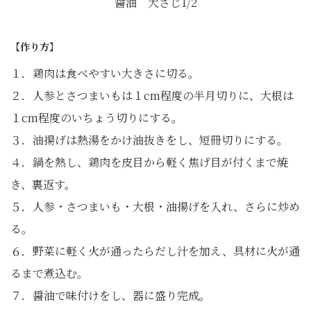
醤油 大さじ1/2
【作り方】
１．鶏肉は食べやすい大きさに切る。
２．人参とさつまいもは１cm程度の半月切りに、大根は
１cm程度のいちょう切りにする。
３．油揚げは熱湯をかけ油抜きをし、短冊切りにする。
４．鍋を熱し、鶏肉を皮目から軽く焦げ目が付くまで焼
き、裏返す。
５．人参・さつまいも・大根・油揚げを入れ、さらに炒め
る。
６．野菜に軽く火が通ったらだし汁を加え、具材に火が通
るまで煮込む。
７．醤油で味付けをし、器に盛り完成。