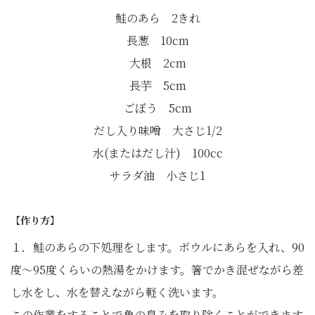
鮭のあら 2きれ
長葱 10cm
大根 2cm
長芋 5cm
ごぼう 5cm
だし入り味噌 大さじ1/2
水(またはだし汁) 100cc
サラダ油 小さじ1
【作り方】
１．鮭のあらの下処理をします。ボウルにあらを入れ、90
度～95度くらいの熱湯をかけます。箸でかき混ぜながら差
し水をし、水を替えながら軽く洗います。
この作業をすることで魚の臭みを取り除くことができます