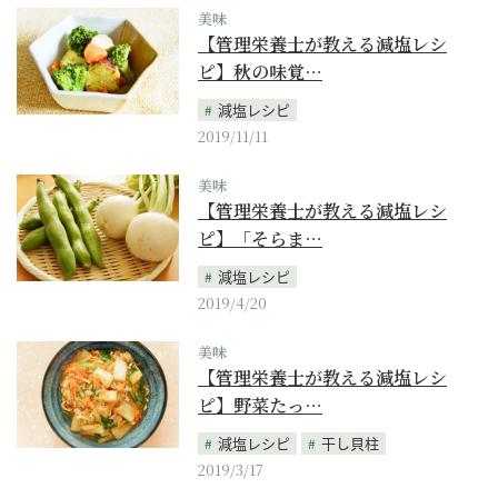
美味
【管理栄養士が教える減塩レシ
ピ】秋の味覚…
減塩レシピ
2019/11/11
美味
【管理栄養士が教える減塩レシ
ピ】「そらま…
減塩レシピ
2019/4/20
美味
【管理栄養士が教える減塩レシ
ピ】野菜たっ…
減塩レシピ
干し貝柱
2019/3/17