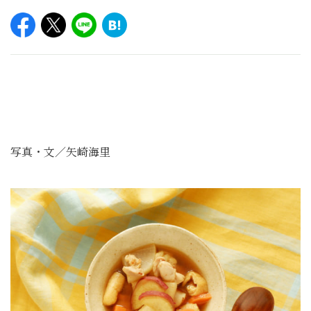
写真・文／矢崎海里