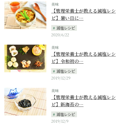
美味
【管理栄養士が教える減塩レシ
ピ】暑い日に…
減塩レシピ
2020/6/22
美味
【管理栄養士が教える減塩レシ
ピ】令和初の…
減塩レシピ
2019/12/29
美味
【管理栄養士が教える減塩レシ
ピ】新海苔の…
減塩レシピ
2019/12/9