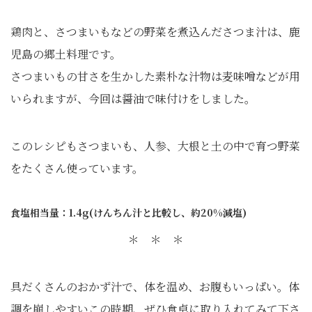
鶏肉と、さつまいもなどの野菜を煮込んださつま汁は、鹿
児島の郷土料理です。
さつまいもの甘さを生かした素朴な汁物は麦味噌などが用
いられますが、今回は醤油で味付けをしました。
このレシピもさつまいも、人参、大根と土の中で育つ野菜
をたくさん使っています。
食塩相当量：1.4g(けんちん汁と比較し、約20%減塩)
＊ ＊ ＊
具だくさんのおかず汁で、体を温め、お腹もいっぱい。体
調を崩しやすいこの時期、ぜひ食卓に取り入れてみて下さ