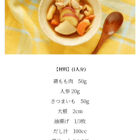
【材料】(1人分)
鶏もも肉 50g
人参 20g
さつまいも 50g
大根 2cm
油揚げ 1/3枚
だし汁 100cc