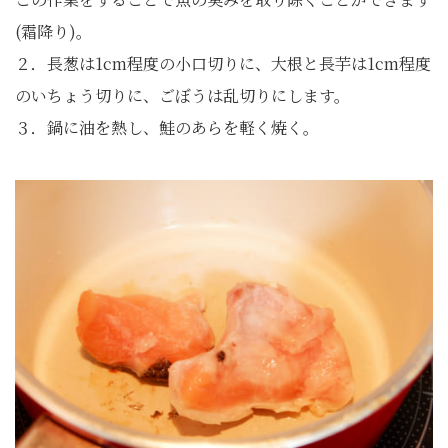
(霜降り)。
２．長葱は1cm程度の小口切りに、大根と長芋は1cm程度
のいちょう切りに、ごぼうは乱切りにします。
３．鍋に油を熱し、鮭のあらを軽く焼く。