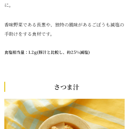
に。
香味野菜である長葱や、独特の風味があるごぼうも減塩の
手助けをする食材です。
食塩相当量：1.2g(豚汁と比較し、約25%減塩)
さつま汁