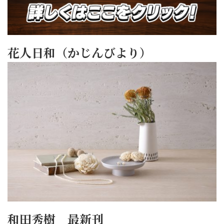
花人日和（かじんびより）
和田秀樹 最新刊