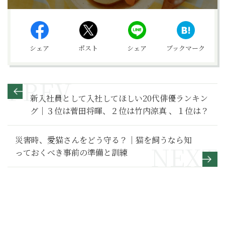
シェア
ポスト
シェア
ブックマーク
新入社員として入社してほしい20代俳優ランキン
グ｜３位は菅田将暉、２位は竹内涼真 、１位は？
災害時、愛猫さんをどう守る？｜猫を飼うなら知
っておくべき事前の準備と訓練