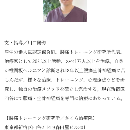
文・指導／川口陽海
厚生労働大臣認定鍼灸師。腰痛トレーニング研究所代表。
治療家として20年以上活動、のべ1万人以上を治療。自身
が椎間板へルニアと診断され18年以上腰痛坐骨神経痛に苦
しんだが、様々な治療、トレーニング、心理療法などを研
究し、独自の治療メソッドを確立し完治する。現在新宿区
四谷にて腰痛・坐骨神経痛を専門に治療にあたっている。
【腰痛トレーニング研究所／さくら治療院】
東京都新宿区四谷2-14-9森田屋ビル301