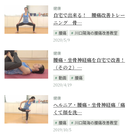
健康
自宅で出来る！ 腰痛改善トレー
ニング 骨…
腰痛
川口陽海の腰痛改善教室
2020/5/9
健康
腰痛・坐骨神経痛を自宅で改善！
（その２）…
動画
腰痛
2020/4/19
健康
ヘルニア・腰痛・坐骨神経痛「痛
くて顔を洗…
腰痛
川口陽海の腰痛改善教室
2019/10/5