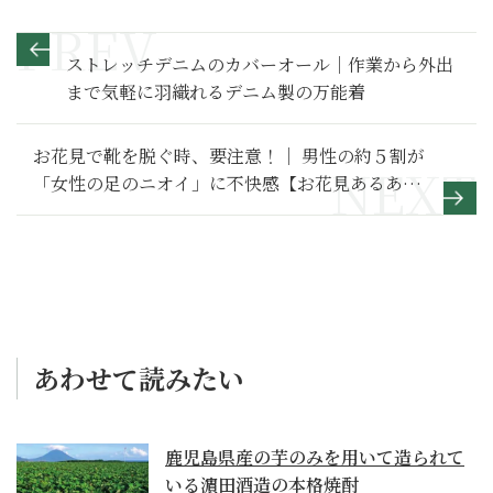
ストレッチデニムのカバーオール｜作業から外出
まで気軽に羽織れるデニム製の万能着
お花見で靴を脱ぐ時、要注意！｜ 男性の約５割が
「女性の足のニオイ」に不快感【お花見あるある
大調査】
あわせて読みたい
鹿児島県産の芋のみを用いて造られて
いる濵田酒造の本格焼酎