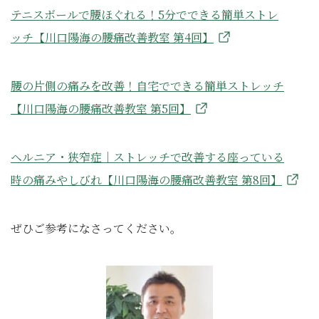
テニスボールで腰ほぐれる！5分でできる簡単ストレ
ッチ【川口陽海の腰痛改善教室 第4回】
腰の片側の痛みを改善！自宅でできる簡単ストレッチ
【川口陽海の腰痛改善教室 第5回】
ヘルニア・狭窄症｜ストレッチで改善する座っている
時の痛みやしびれ【川口陽海の腰痛改善教室 第8回】
ぜひご参考になさってください。