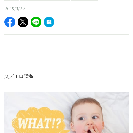
2019/3/29
文／川口陽海