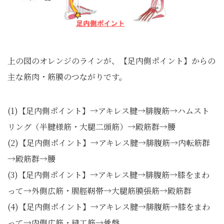
上の図のオレンジのラインが、【足内側ポイント】からの
主な筋肉・筋膜のつながりです。
(1)【足内側ポイント】→アキレス腱→腓腹筋→ハムスト
リング（半腱様筋・大腿二頭筋）→殿筋群→腰
(2)【足内側ポイント】→アキレス腱→腓腹筋→内転筋群
→殿筋群→腰
(3)【足内側ポイント】→アキレス腱→腓腹筋→膝をまわ
って→外側広筋・腸脛靭帯→大腿筋膜張筋→殿筋群
(4)【足内側ポイント】→アキレス腱→腓腹筋→膝をまわ
って→内側広筋・縫工筋→骨盤