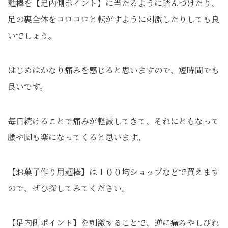
麺棒を【足内側ポイント】に当たるように踏んづけたり、
足の裏全体をコロコロと転がすように刺激したりしても良
いでしょう。
はじめはかなり痛みを感じると思いますので、短時間でも
良いです。
毎日続けることで痛みが軽減してきて、それにともなって
腰や脚も楽になってくると思います。
【お菓子作り用麺棒】は１００均ショップなどで買えます
ので、ぜひ探してみてください。
【足内側ポイント】を刺激することで、逆に痛みやしびれ