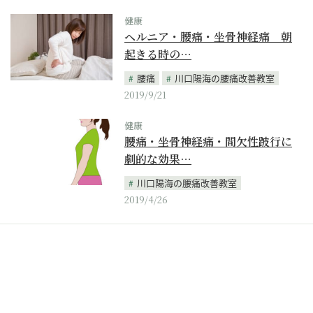
健康
ヘルニア・腰痛・坐骨神経痛 朝
起きる時の…
腰痛
川口陽海の腰痛改善教室
2019/9/21
健康
腰痛・坐骨神経痛・間欠性跛行に
劇的な効果…
川口陽海の腰痛改善教室
2019/4/26