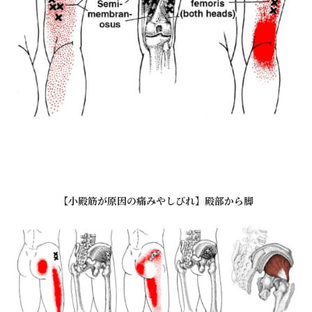
【小殿筋が原因の痛みやしびれ】殿部から脚