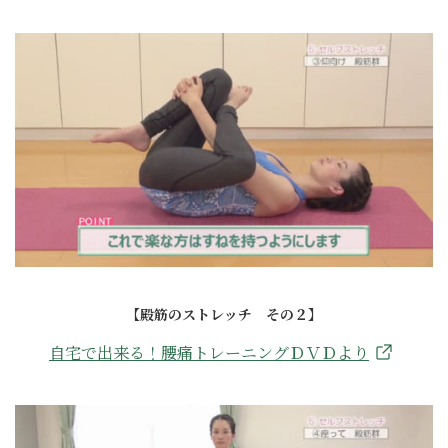
【殿筋のストレッチ その２】
自宅で出来る！腰痛トレーニングＤＶＤより