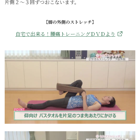
片側２～３回ずつおこないます。
【脚の外側のストレッチ】
自宅で出来る！腰痛トレーニングＤＶＤより