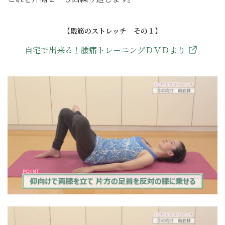
【殿筋のストレッチ その１】
自宅で出来る！腰痛トレーニングＤＶＤより