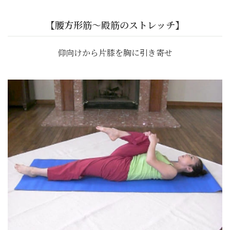
【腰方形筋～殿筋のストレッチ】
仰向けから片膝を胸に引き寄せ