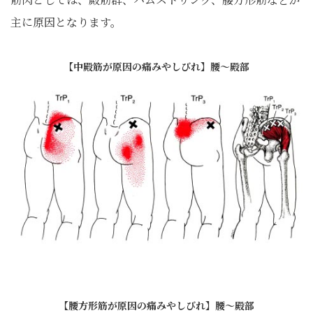
主に原因となります。
【中殿筋が原因の痛みやしびれ】腰～殿部
【腰方形筋が原因の痛みやしびれ】腰～殿部