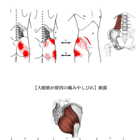
【大殿筋が原因の痛みやしびれ】殿部