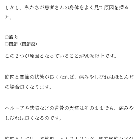
しかし、私たちが患者さんの身体をよく見て原因を探る
と、
◎筋肉
◎関節（関節包）
この２つが原因となっていることが90％以上です。
筋肉と関節の状態が良くなれば、痛みやしびれはほとんど
の場合良くなります。
ヘルニアや狭窄などの背骨の異常はそのままでも、痛みや
しびれは良くなるのです。
筋肉としては、殿筋群、ハムストリング、腰方形筋などが