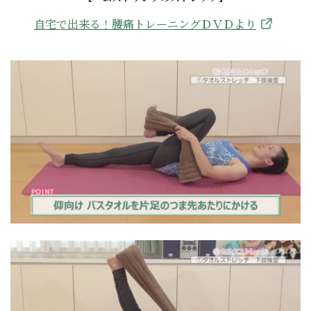
自宅で出来る！腰痛トレーニングＤＶＤより