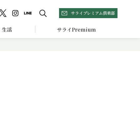
サライプレミアム倶楽部
生活
サライPremium