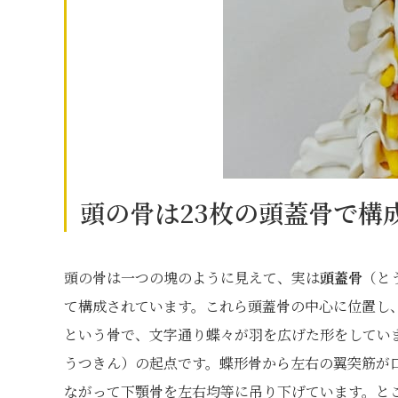
頭の骨は23枚の頭蓋骨で構
頭の骨は一つの塊のように見えて、実は
頭蓋骨
（と
て構成されています。これら頭蓋骨の中心に位置し、
という骨で、文字通り蝶々が羽を広げた形をしてい
うつきん）の起点です。蝶形骨から左右の翼突筋が
ながって下顎骨を左右均等に吊り下げています。と