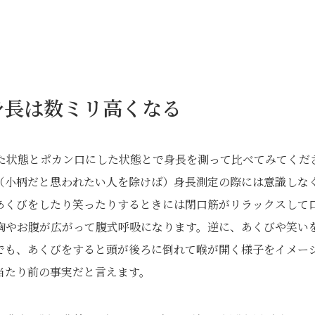
身長は数ミリ高くなる
た状態とポカン口にした状態とで身長を測って比べてみてくだ
（小柄だと思われたい人を除けば）身長測定の際には意識しな
あくびをしたり笑ったりするときには閉口筋がリラックスして
胸やお腹が広がって腹式呼吸になります。逆に、あくびや笑い
でも、あくびをすると頭が後ろに倒れて喉が開く様子をイメー
当たり前の事実だと言えます。