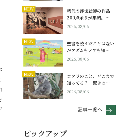
NEW
稀代の浮世絵師の作品
200点余りが集結。…
2026/08/06
NEW
聖書を読んだことはない
がアダムもノアも知…
2026/08/06
さ
NEW
コアラのこと、どこまで
く
知ってる？ 驚きの…
口
2026/08/06
を
ジ
記事一覧へ
ピックアップ