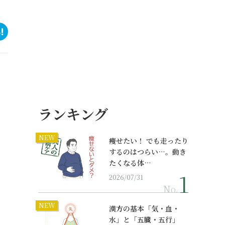
ランキング
NEW
痩せたい！ でも走ったり
するのはつらい…。動き
たくなる体…
2026/07/31
No.
NEW
漢方の基本「気・血・
水」と「五臓・五行」