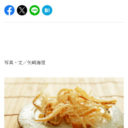
写真・文／矢崎海里