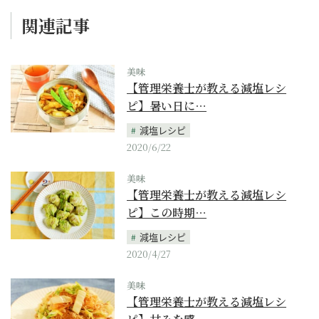
関連記事
美味
【管理栄養士が教える減塩レシ
ピ】暑い日に…
減塩レシピ
2020/6/22
美味
【管理栄養士が教える減塩レシ
ピ】この時期…
減塩レシピ
2020/4/27
美味
【管理栄養士が教える減塩レシ