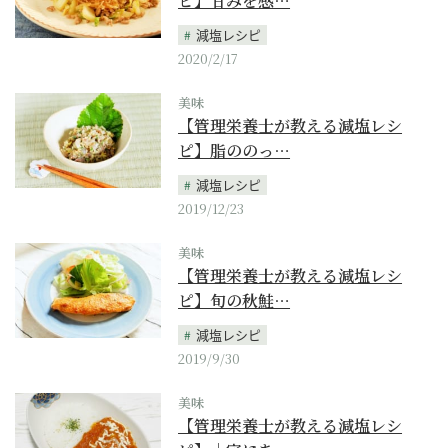
ピ】甘みを感…
減塩レシピ
2020/2/17
美味
【管理栄養士が教える減塩レシ
ピ】脂ののっ…
減塩レシピ
2019/12/23
美味
【管理栄養士が教える減塩レシ
ピ】旬の秋鮭…
減塩レシピ
2019/9/30
美味
【管理栄養士が教える減塩レシ