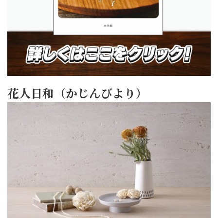
花人日和（かじんびより）