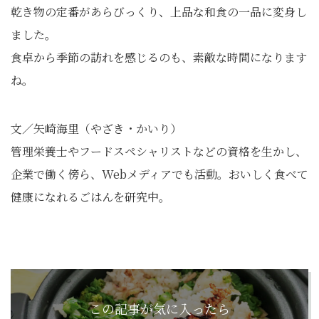
乾き物の定番があらびっくり、上品な和食の一品に変身し
ました。
食卓から季節の訪れを感じるのも、素敵な時間になります
ね。
文／矢崎海里（やざき・かいり）
管理栄養士やフードスペシャリストなどの資格を生かし、
企業で働く傍ら、Webメディアでも活動。おいしく食べて
健康になれるごはんを研究中。
この記事が気に入ったら