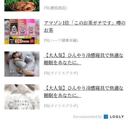
PR(濵田酒造)
アマゾン1位「このお茶ガチです」噂の
お茶
PR(ハーブ健康本舗)
【大人気】ひんやり冷感寝具で快適な
睡眠をあなたに。
PR(アイリスプラザ)
【大人気】ひんやり冷感寝具で快適な
睡眠をあなたに。
PR(アイリスプラザ)
Recommended by