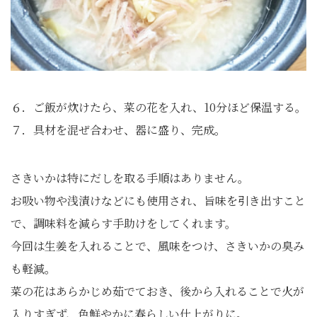
６．ご飯が炊けたら、菜の花を入れ、10分ほど保温する。
７．具材を混ぜ合わせ、器に盛り、完成。
さきいかは特にだしを取る手順はありません。
お吸い物や浅漬けなどにも使用され、旨味を引き出すこと
で、調味料を減らす手助けをしてくれます。
今回は生姜を入れることで、風味をつけ、さきいかの臭み
も軽減。
菜の花はあらかじめ茹でておき、後から入れることで火が
入りすぎず、色鮮やかに春らしい仕上がりに。