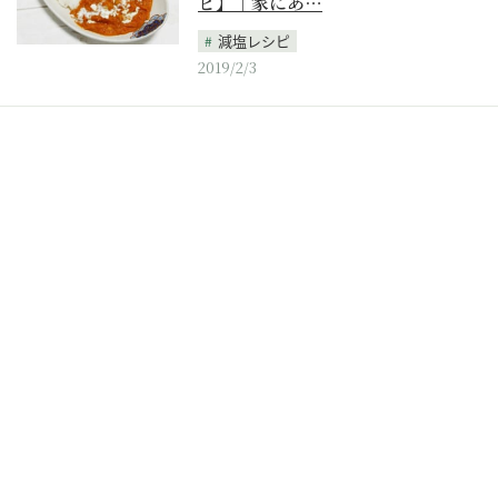
ピ】｜家にあ…
減塩レシピ
2019/2/3