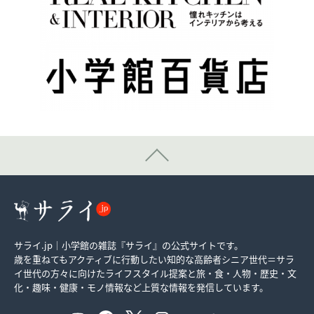
サライ.jp｜小学館の雑誌『サライ』の公式サイトです。
歳を重ねてもアクティブに行動したい知的な高齢者シニア世代＝サラ
イ世代の方々に向けたライフスタイル提案と旅・食・人物・歴史・文
化・趣味・健康・モノ情報など上質な情報を発信しています。