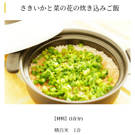
さきいかと菜の花の炊き込みご飯
【材料】(1合分)
精白米 1合