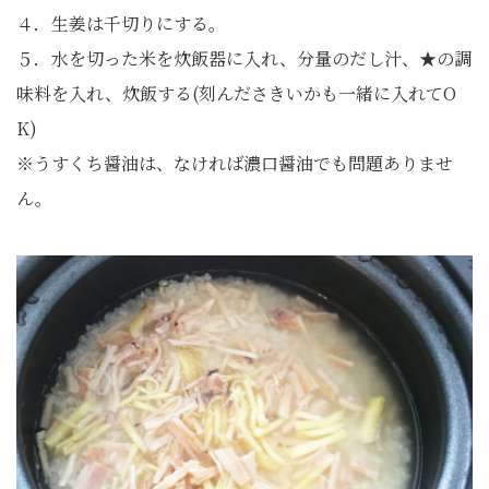
４．生姜は千切りにする。
５．水を切った米を炊飯器に入れ、分量のだし汁、★の調
味料を入れ、炊飯する(刻んださきいかも一緒に入れてO
K)
※うすくち醤油は、なければ濃口醤油でも問題ありませ
ん。