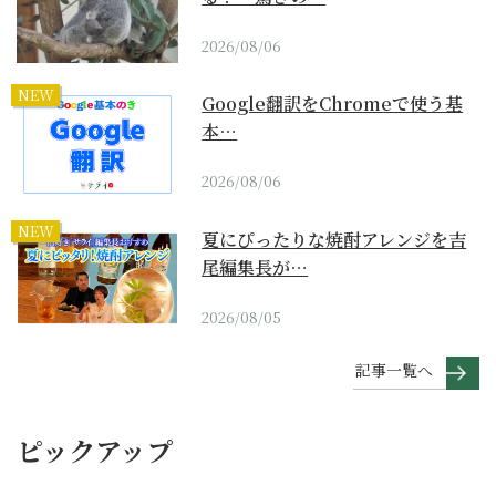
2026/08/06
NEW
Google翻訳をChromeで使う基
本…
2026/08/06
NEW
夏にぴったりな焼酎アレンジを吉
尾編集長が…
2026/08/05
記事一覧へ
ピックアップ