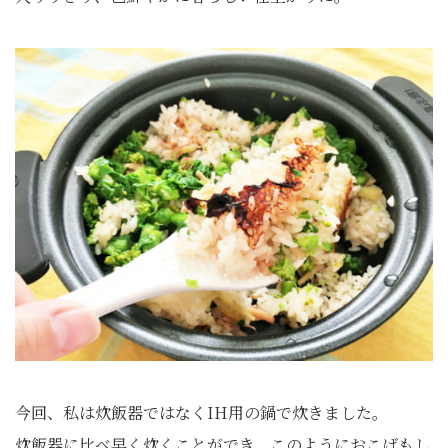
今回、私は炊飯器ではなくIH用の鍋で炊きました。
炊飯器に比べ早く炊くことができ、このようにおこげもし