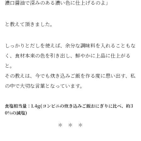
濃口醤油で深みのある濃い色に仕上げるのよ」
と教えて頂きました。
しっかりとだしを使えば、余分な調味料を入れることもな
く、食材本来の色を引き出し、鮮やかに上品に仕上がる
と。
その教えは、今でも炊き込みご飯を作る度に思い出す、私
の中で大切な言葉となっています。
食塩相当量：1.4g(コンビニの炊き込みご飯おにぎりに比べ、約3
0%の減塩)
＊ ＊ ＊