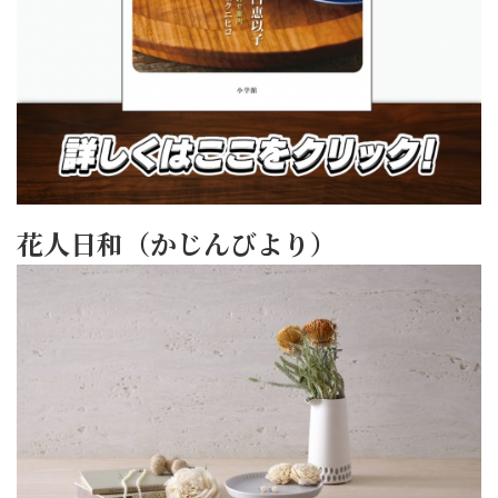
花人日和（かじんびより）