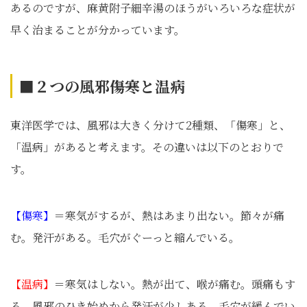
あるのですが、麻黄附子細辛湯のほうがいろいろな症状が
早く治まることが分かっています。
■２つの風邪――傷寒と温病
東洋医学では、風邪は大きく分けて2種類、「傷寒」と、
「温病」があると考えます。その違いは以下のとおりで
す。
【傷寒】
＝寒気がするが、熱はあまり出ない。節々が痛
む。発汗がある。毛穴がぐーっと縮んでいる。
【温病】
＝寒気はしない。熱が出て、喉が痛む。頭痛もす
る。風邪のひき始めから発汗が少しある。毛穴が緩んでい