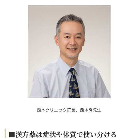
西本クリニック院長、西本隆先生
■漢方薬は症状や体質で使い分ける