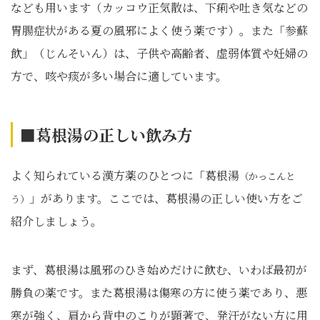
なども用います（カッコウ正気散は、下痢や吐き気などの
胃腸症状がある夏の風邪によく使う薬です）。また「参蘇
飲」（じんそいん）は、子供や高齢者、虚弱体質や妊婦の
方で、咳や痰が多い場合に適しています。
■葛根湯の正しい飲み方
よく知られている漢方薬のひとつに「葛根湯
（かっこんと
」があります。ここでは、葛根湯の正しい使い方をご
う）
紹介しましょう。
まず、葛根湯は風邪のひき始めだけに飲む、いわば最初が
勝負の薬です。また葛根湯は傷寒の方に使う薬であり、悪
寒が強く、肩から背中のこりが顕著で、発汗がない方に用