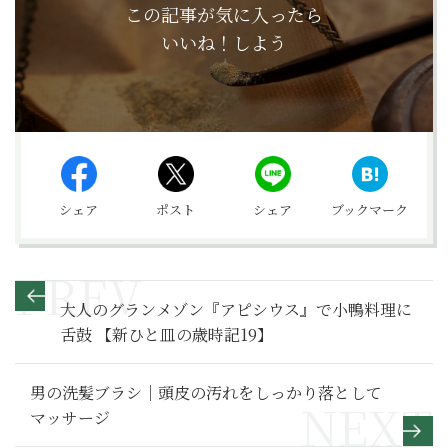
この記事が気に入ったら
いいね！しよう
シェア
ポスト
シェア
ブックマーク
大人のグランメゾン『アピシウス』で小鴨料理に
舌鼓 【新ひと皿の歳時記19】
男の洗髪ブラシ｜頭皮の汚れをしっかり落として
マッサージ