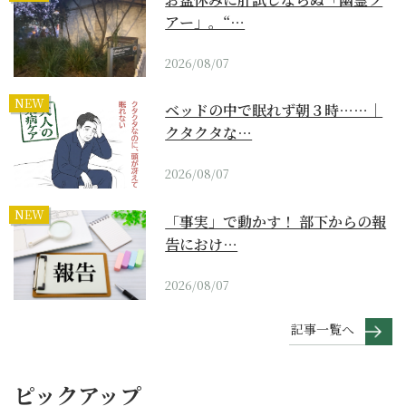
アー」。“…
2026/08/07
NEW
ベッドの中で眠れず朝３時……｜
クタクタな…
2026/08/07
NEW
「事実」で動かす！ 部下からの報
告におけ…
2026/08/07
記事一覧へ
ピックアップ