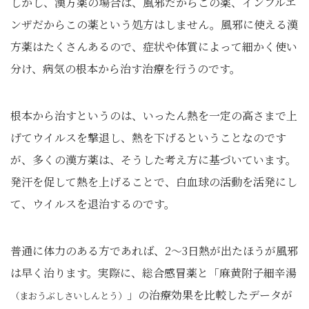
しかし、漢方薬の場合は、風邪だからこの薬、インフルエ
ンザだからこの薬という処方はしません。風邪に使える漢
方薬はたくさんあるので、症状や体質によって細かく使い
分け、病気の根本から治す治療を行うのです。
根本から治すというのは、いったん熱を一定の高さまで上
げてウイルスを撃退し、熱を下げるということなのです
が、多くの漢方薬は、そうした考え方に基づいています。
発汗を促して熱を上げることで、白血球の活動を活発にし
て、ウイルスを退治するのです。
普通に体力のある方であれば、2～3日熱が出たほうが風邪
は早く治ります。実際に、総合感冒薬と「麻黄附子細辛湯
」の治療効果を比較したデータが
（まおうぶしさいしんとう）