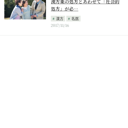
漢方薬の処方とあわせて「社会的
処方」が必…
漢方
名医
2017/11/16