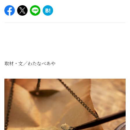
取材・文／わたなべあや