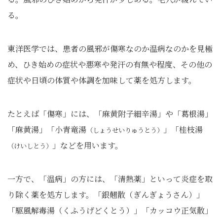
る。
東洋医学では、患者の風邪が傷寒なのか温病なのかを見極
め、ひき始めの症状や悪寒や発汗の有無や程度、その他の
症状や日頃の体質や体調を加味して薬を処方します。
たとえば「傷寒」には、「麻黄附子細辛湯」や「葛根湯」
「麻黄湯」「小青竜湯
」「桂枝湯
（しょうせいりゅうとう）
」などを用います。
（けいしとう）
一方で、「温病」の方には、「清熱薬」といって炎症を取
り除く薬を処方します。「銀翹散（ぎんぎょうさん）」
「駆風解毒湯（くふうげどくとう）」「カッコウ正気散」