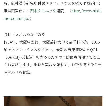
所、阪神漢方研究所付属クリニックなどを経て平成8年兵
庫県西宮市にて
西本クリニック
開院。（
http://www.nishi
motoclinic.jp/
）
取材・文／わたなべあや
1964年、大阪生まれ。大阪芸術大学文芸学科卒業。2015
年からフリーランスライター。最新の医療情報からQOL
（Quality of life）を高めるための予防医療情報まで幅広
くお届けします。趣味と実益を兼ねて、お取り寄せ＆手土
産グルメも執筆。