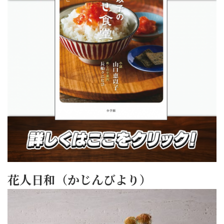
花人日和（かじんびより）