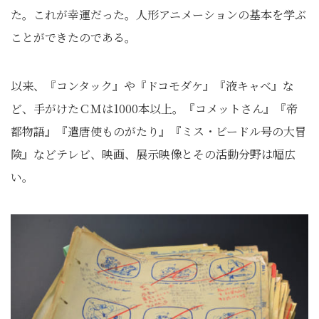
た。これが幸運だった。人形アニメーションの基本を学ぶ
ことができたのである。
以来、『コンタック』や『ドコモダケ』『液キャベ』な
ど、手がけたＣＭは1000本以上。『コメットさん』『帝
都物語』『遣唐使ものがたり』『ミス・ビードル号の大冒
険』などテレビ、映画、展示映像とその活動分野は幅広
い。