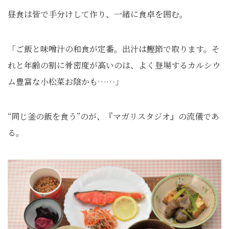
昼食は皆で手分けして作り、一緒に食卓を囲む。
「ご飯と味噌汁の和食が定番。出汁は鰹節で取ります。そ
れと年齢の割に骨密度が高いのは、よく登場するカルシウ
ム豊富な小松菜お陰かも……」
“同じ釜の飯を食う”のが、『マガリスタジオ』の流儀であ
る。