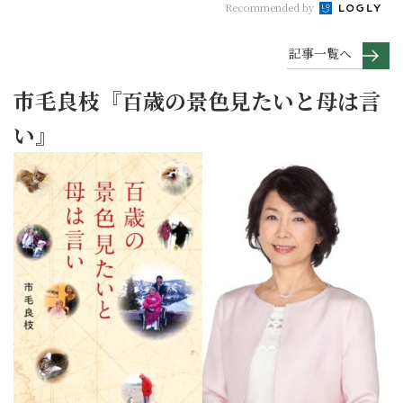
Recommended by
記事一覧へ
市毛良枝『百歳の景色見たいと母は言
い』