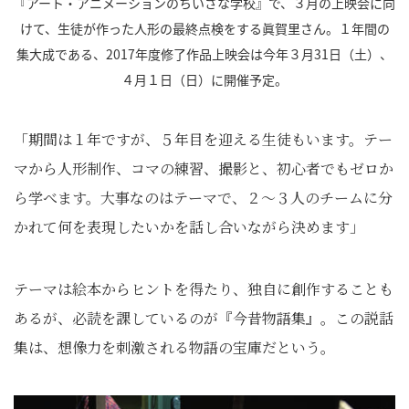
『アート・アニメーションのちいさな学校』で、３月の上映会に向
けて、生徒が作った人形の最終点検をする眞賀里さん。１年間の
集大成である、2017年度修了作品上映会は今年３月31日（土）、
４月１日（日）に開催予定。
「期間は１年ですが、５年目を迎える生徒もいます。テー
マから人形制作、コマの練習、撮影と、初心者でもゼロか
ら学べます。大事なのはテーマで、２～３人のチームに分
かれて何を表現したいかを話し合いながら決めます」
テーマは絵本からヒントを得たり、独自に創作することも
あるが、必読を課しているのが『今昔物語集』。この説話
集は、想像力を刺激される物語の宝庫だという。