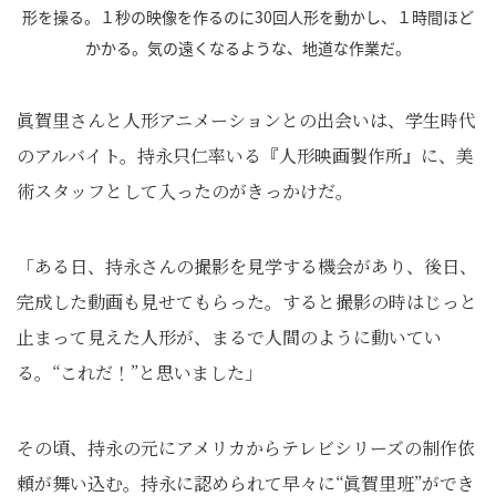
形を操る。１秒の映像を作るのに30回人形を動かし、１時間ほど
かかる。気の遠くなるような、地道な作業だ。
眞賀里さんと人形アニメーションとの出会いは、学生時代
のアルバイト。持永只仁率いる『人形映画製作所』に、美
術スタッフとして入ったのがきっかけだ。
「ある日、持永さんの撮影を見学する機会があり、後日、
完成した動画も見せてもらった。すると撮影の時はじっと
止まって見えた人形が、まるで人間のように動いてい
る。“これだ！”と思いました」
その頃、持永の元にアメリカからテレビシリーズの制作依
頼が舞い込む。持永に認められて早々に“眞賀里班”ができ