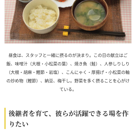
昼食は、スタッフと一緒に摂るのが決まり。この日の献立はご
飯、味噌汁（大根・小松菜の葉）、焼き魚（鮭）、人参しりしり
（大根・胡麻・鰹節・岩塩）、こんにゃく・厚揚げ・小松菜の軸
の炒め物（鰹節）、納豆、梅干し。野菜を多く摂ることを心がけ
ている。
後継者を育て、彼らが活躍できる場を作
りたい