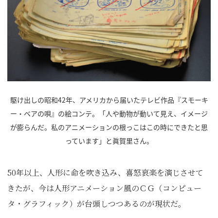
駆け出しの昭和42年、アメリカから届いたテレビ作品『スモーキ
ー・ベアの唄』の絵コンテ。「人や動物が動いて見え、イメージ
が膨らんだ。私のアニメーションの根っこはこの時にできたと思
っています」と眞賀里さん。
50年以上、人形に命を吹き込み、喜怒哀楽を演じさせて
きたが、今は人形アニメーション風のＣＧ（コンピュー
タ・グラフィック）が台頭しつつあるのが現状だ。