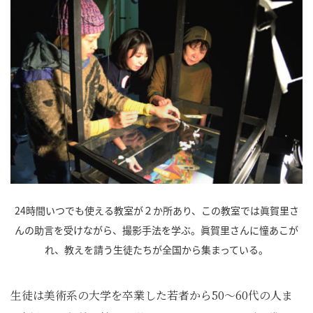
24時間いつでも使える教室が２か所あり、この教室では眞賀里さ
んの助言を受けながら、撮影手法を学ぶ。眞賀里さんに憧あこが
れ、教えを請う生徒たちが全国から集まっている。
生徒は美術系の大学を卒業した若者から50～60代の人ま