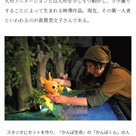
人形アニメーションとは人形を少しずつ動かし、コマ撮り
することによって生まれる映像作品。現在、その第一人者
といわれるのが眞賀里文子さんである。
スタジオにセットを作り、『かんぽ生命』の「かんぽくん」の人