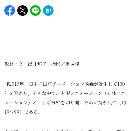
取材・文／出井邦子 撮影／馬場隆
昨2017年、日本に国産アニメーション映画が誕生して100
年を迎えた。そんな中で、人形アニメーション（立体アニ
メーション）という新分野を切り開いたのが持永只仁（19
19～99）である。