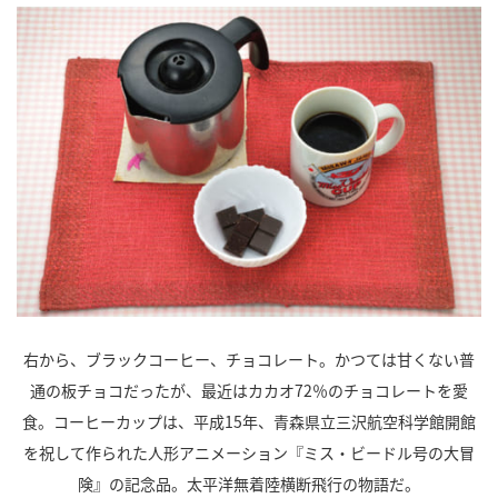
右から、ブラックコーヒー、チョコレート。かつては甘くない普
通の板チョコだったが、最近はカカオ72％のチョコレートを愛
食。コーヒーカップは、平成15年、青森県立三沢航空科学館開館
を祝して作られた人形アニメーション『ミス・ビードル号の大冒
険』の記念品。太平洋無着陸横断飛行の物語だ。