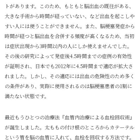
トがあります。このため、もともと脳出血の既往がある、
大きな手術から時間が経っていない、など出血を起こしや
すい人には使うことができません。また、脳梗塞発症から
時間が経つと脳出血を合併する頻度が高くなるため、当初
は症状出現から3時間以内の人にしか使えませんでした。
その後の研究によって発症後4.5時間までの症例の有効性
が証明され、日本でも2012年に4.5時間まで適応が拡大さ
れました。しかし、その適応には出血の危険性のため多く
の条件があり、実際に使用されるのは脳梗塞患者の1割に
満たない状態です。
最近もうひとつの治療法『血管内治療による血栓回収術』
が誕生しました。太ももの付け根のところからカテーテル
という管を脳の血管に入れて、血栓を回収する方法です。