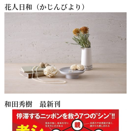
花人日和（かじんびより）
和田秀樹 最新刊