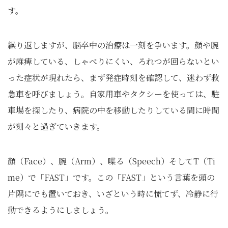
す。
繰り返しますが、脳卒中の治療は一刻を争います。顔や腕
が麻痺している、しゃべりにくい、ろれつが回らないとい
った症状が現れたら、まず発症時刻を確認して、迷わず救
急車を呼びましょう。自家用車やタクシーを使っては、駐
車場を探したり、病院の中を移動したりしている間に時間
が刻々と過ぎていきます。
顔（Face）、腕（Arm）、喋る（Speech）そしてT（Ti
me）で「FAST」です。この「FAST」という言葉を頭の
片隅にでも置いておき、いざという時に慌てず、冷静に行
動できるようにしましょう。