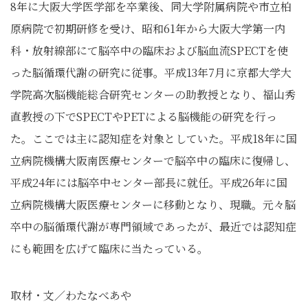
8年に大阪大学医学部を卒業後、同大学附属病院や市立柏
原病院で初期研修を受け、昭和61年から大阪大学第一内
科・放射線部にて脳卒中の臨床および脳血流SPECTを使
った脳循環代謝の研究に従事。平成13年7月に京都大学大
学院高次脳機能総合研究センターの助教授となり、福山秀
直教授の下でSPECTやPETによる脳機能の研究を行っ
た。ここでは主に認知症を対象としていた。平成18年に国
立病院機構大阪南医療センターで脳卒中の臨床に復帰し、
平成24年には脳卒中センター部長に就任。平成26年に国
立病院機構大阪医療センターに移動となり、現職。元々脳
卒中の脳循環代謝が専門領域であったが、最近では認知症
にも範囲を広げて臨床に当たっている。
取材・文／わたなべあや