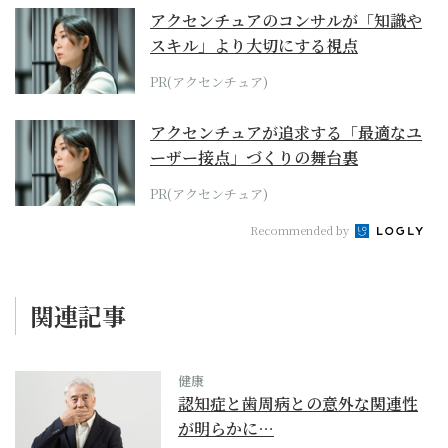
アクセンチュアのコンサルが「知識や
スキル」より大切にする視点
PR(アクセンチュア)
アクセンチュアが追求する「最適なユ
ーザー接点」づくりの舞台裏
PR(アクセンチュア)
Recommended by
関連記事
健康
認知症と歯周病との意外な関連性
が明らかに…