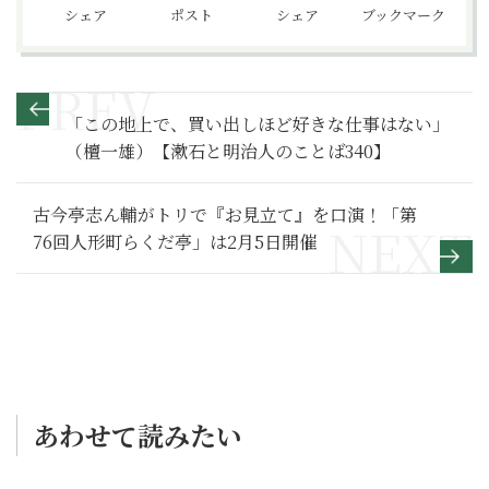
シェア
ポスト
シェア
ブックマーク
「この地上で、買い出しほど好きな仕事はない」
（檀一雄）【漱石と明治人のことば340】
古今亭志ん輔がトリで『お見立て』を口演！「第
76回人形町らくだ亭」は2月5日開催
あわせて読みたい