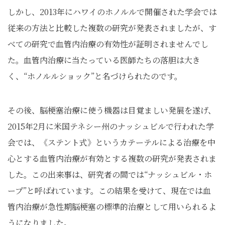
しかし、2013年にハワイのホノルルで開催された学会では
従来の方法と比較した複数の研究が発表されましたが、す
べての研究で血管内治療の有効性が証明されませんでし
た。血管内治療に当たっている医師たちの落胆は大き
く、“ホノルルショック”と名づけられたのです。
その後、脳梗塞治療に使う機器は目覚ましい発展を遂げ、
2015年2月に米国テネシー州のナッシュビルで行われた学
会では、《ステント式》というカテーテルによる治療を中
心とする血管内治療が有効とする複数の研究が発表されま
した。この出来事は、研究者の間では“ナッシュビル・ホ
ープ”と呼ばれています。この結果を受けて、現在では血
管内治療が急性期脳梗塞の標準的治療として用いられるよ
うになりました。