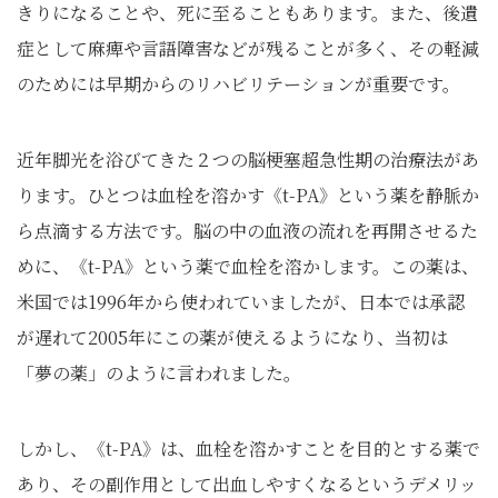
きりになることや、死に至ることもあります。また、後遺
症として麻痺や言語障害などが残ることが多く、その軽減
のためには早期からのリハビリテーションが重要です。
近年脚光を浴びてきた２つの脳梗塞超急性期の治療法があ
ります。ひとつは血栓を溶かす《t-PA》という薬を静脈か
ら点滴する方法です。脳の中の血液の流れを再開させるた
めに、《t-PA》という薬で血栓を溶かします。この薬は、
米国では1996年から使われていましたが、日本では承認
が遅れて2005年にこの薬が使えるようになり、当初は
「夢の薬」のように言われました。
しかし、《t-PA》は、血栓を溶かすことを目的とする薬で
あり、その副作用として出血しやすくなるというデメリッ