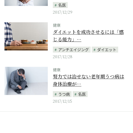
名医
2017/12/29
健康
ダイエットを成功させるには「感
じる能力」…
アンチエイジング
ダイエット
2017/12/28
健康
努力では治せない老年期うつ病は
身体治療が…
うつ病
名医
2017/12/15