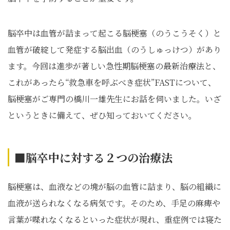
脳卒中は血管が詰まって起こる脳梗塞（のうこうそく）と
血管が破綻して発症する脳出血（のうしゅっけつ）があり
ます。今回は進歩が著しい急性期脳梗塞の最新治療法と、
これがあったら“救急車を呼ぶべき症状”FASTについて、
脳梗塞がご専門の橋川一雄先生にお話を伺いました。いざ
というときに備えて、ぜひ知っておいてください。
■脳卒中に対する２つの治療法
脳梗塞は、血液などの塊が脳の血管に詰まり、脳の組織に
血液が送られなくなる病気です。そのため、手足の麻痺や
言葉が喋れなくなるといった症状が現れ、重症例では寝た