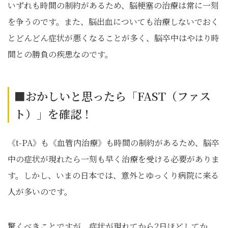
いずれも時間の制約があるため、脳梗塞の治療は常に一刻
を争うのです。また、脳出血についても治療しないでおく
とどんどん症状が悪くなることが多く、脳卒中はやはり時
間との勝負の疾患なのです。
■おかしいと思ったら「FAST（ファス
ト）」を確認！
《t-PA》も《血管内治療》も時間の制約があるため、脳卒
中の症状が現れたら一刻も早く治療を受ける必要がありま
す。しかし、いまの日本では、意外とゆっくり病院に来る
人が多いのです。
驚くべきことですが、症状が現れてから2日ほどしてか