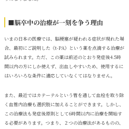
■脳卒中の治療が一刻を争う理由
いまの日本の医療では、脳梗塞が疑われる症状が現れた場
合、最初にご説明した《t-PA》という薬を点滴する治療が
試みられます。ただ、この薬は前述のとおり発症後4.5時
間以内の方にしか使えず、出血しやすいため、使用するに
はいろいろな条件に適応していなくてはなりません。
また、最近ではカテーテルという管を通して血栓を取り除
く血管内治療も選択肢に加えることができます。しかし、
この治療法も発症後原則として6時間以内に治療を開始す
る必要があります。つまり、２つの治療法があるものの、