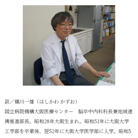
談／橋川一雄（はしかわ かずお）
国立病院機構大阪医療センター 脳卒中内科科長兼地域連
携推進部長。昭和28年大阪生まれ。昭和51年に大阪大学
工学部を卒業後、翌52年に大阪大学医学部に入学。昭和5