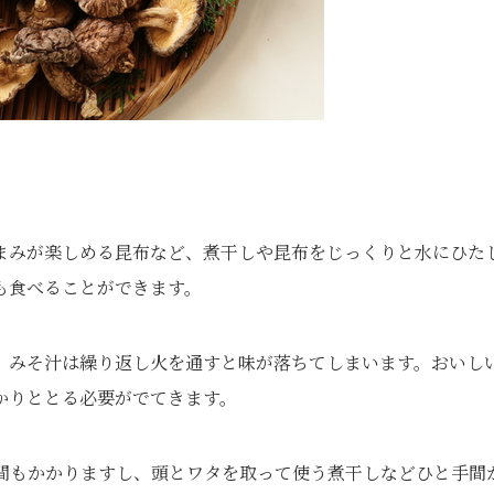
まみが楽しめる昆布など、煮干しや昆布をじっくりと水にひた
も食べることができます。
、みそ汁は繰り返し火を通すと味が落ちてしまいます。おいし
かりととる必要がでてきます。
間もかかりますし、頭とワタを取って使う煮干しなどひと手間