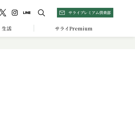
サライプレミアム倶楽部
生活
サライPremium