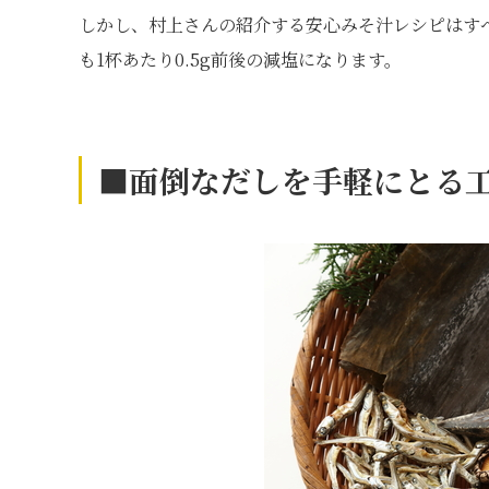
しかし、村上さんの紹介する安心みそ汁レシピはすべて
も1杯あたり0.5g前後の減塩になります。
■面倒なだしを手軽にとる