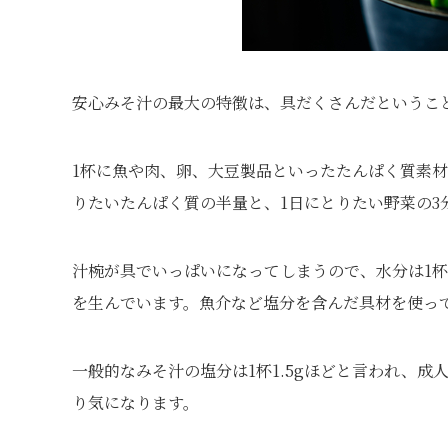
安心みそ汁の最大の特徴は、具だくさんだというこ
1杯に魚や肉、卵、大豆製品といったたんぱく質素材を
りたいたんぱく質の半量と、1日にとりたい野菜の3
汁椀が具でいっぱいになってしまうので、水分は1杯
を生んでいます。魚介など塩分を含んだ具材を使っ
一般的なみそ汁の塩分は1杯1.5gほどと言われ、成
り気になります。