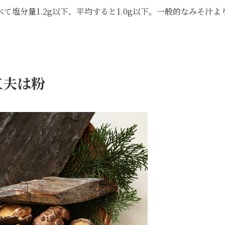
塩分量1.2g以下、平均すると1.0g以下。一般的なみそ汁よ
工夫は粉