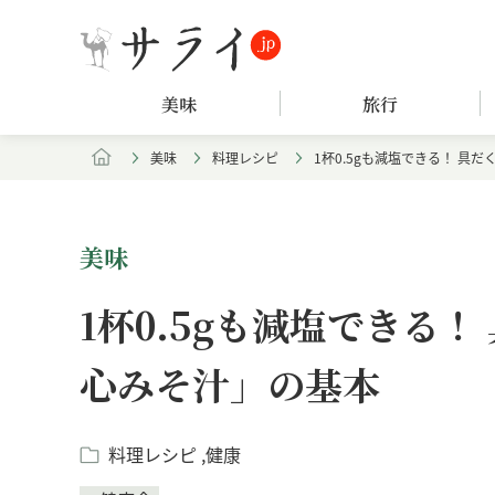
美味
旅行
美味
料理レシピ
1杯0.5gも減塩できる！ 具
美味
1杯0.5gも減塩できる
心みそ汁」の基本
料理レシピ
健康