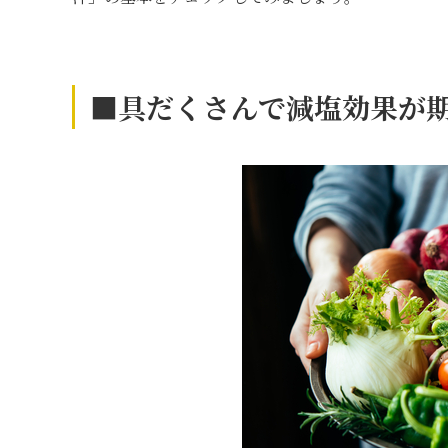
■具だくさんで減塩効果が