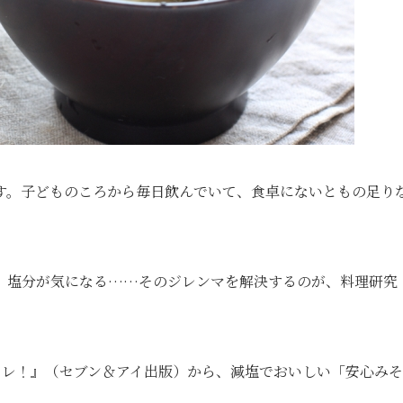
す。子どものころから毎日飲んでいて、食卓にないともの足り
、塩分が気になる……そのジレンマを解決するのが、料理研究
コレ！』（セブン＆アイ出版）から、減塩でおいしい「安心みそ