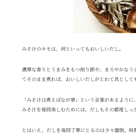
みそ汁のキモは、何といってもおいしいだし。
濃厚な香りとうまみをもつ削り節や、まろやかなう
てそのまま煮れば、おいしいだしがとれて具として
「みそ汁は煮えばなが華」という言葉があるように
みそ汁を毎回楽しむためには、だしもその都度しっ
とはいえ、だしを毎回丁寧にとるのは少々面倒。時