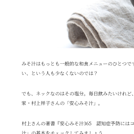
みそ汁はもっとも一般的な和食メニューのひとつで
い、という人も少なくないのでは？
でも、ネックなのはその塩分。毎日飲みたいけれど
家・村上祥子さんの「安心みそ汁」。
村上さんの著書『安心みそ汁365 認知症予防には
汁」の基本をチェックしてみましょう。