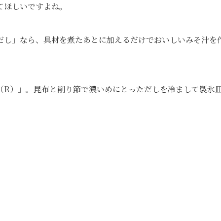
てほしいですよね。
だし」なら、具材を煮たあとに加えるだけでおいしいみそ汁を
（R）」。昆布と削り節で濃いめにとっただしを冷まして製氷