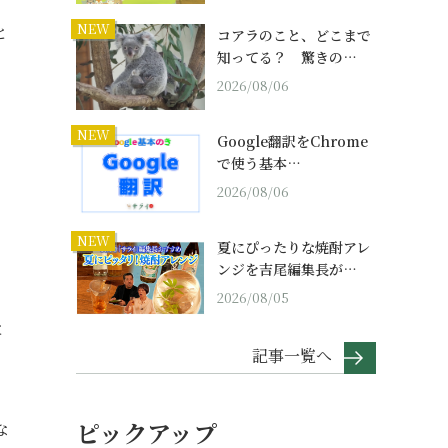
NEW
と
コアラのこと、どこまで
知ってる？ 驚きの…
2026/08/06
。
NEW
Google翻訳をChrome
で使う基本…
2026/08/06
NEW
夏にぴったりな焼酎アレ
ンジを吉尾編集長が…
2026/08/05
と
記事一覧へ
ピックアップ
な