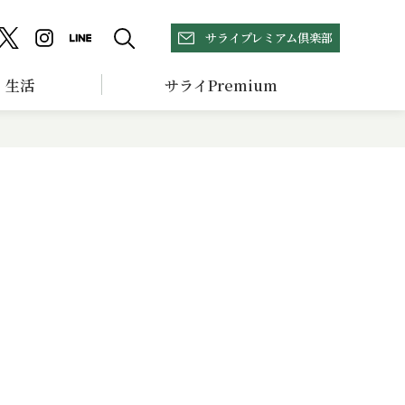
サライプレミアム倶楽部
生活
サライPremium