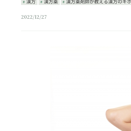
漢方
漢方薬
漢方薬剤師が教える漢方のキ
2022/12/27