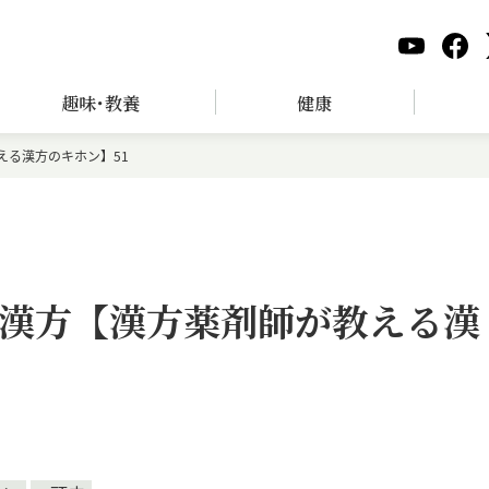
趣味･教養
健康
える漢方のキホン】51
漢方【漢方薬剤師が教える漢