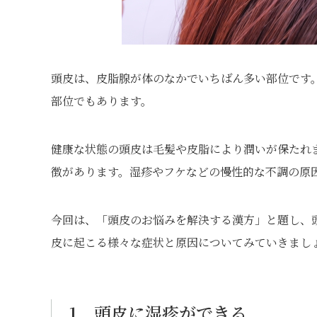
頭皮は、皮脂腺が体のなかでいちばん多い部位です
部位でもあります。
健康な状態の頭皮は毛髪や皮脂により潤いが保たれ
徴があります。湿疹やフケなどの慢性的な不調の原
今回は、「頭皮のお悩みを解決する漢方」と題し、
皮に起こる様々な症状と原因についてみていきまし
1．頭皮に湿疹ができる