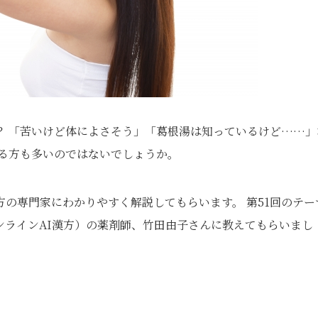
？ 「苦いけど体によさそう」「葛根湯は知っているけど……」
いる方も多いのではないでしょうか。
の専門家にわかりやすく解説してもらいます。 第51回のテー
ンラインAI漢方）の薬剤師、竹田由子さんに教えてもらいまし