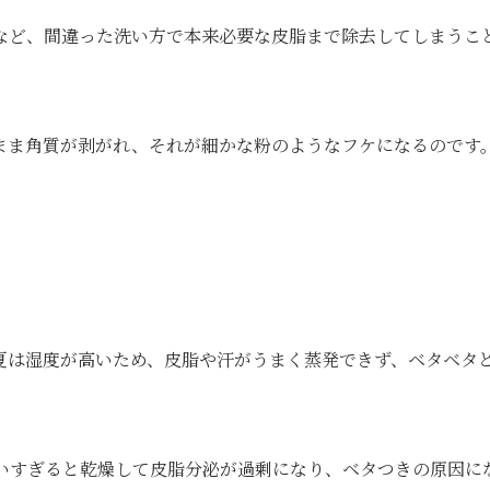
など、間違った洗い方で本来必要な皮脂まで除去してしまうこ
まま角質が剥がれ、それが細かな粉のようなフケになるのです
夏は湿度が高いため、皮脂や汗がうまく蒸発できず、ベタベタ
いすぎると乾燥して皮脂分泌が過剰になり、ベタつきの原因に