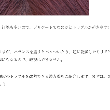
。汗腺も多いので、デリケートでなにかとトラブルが起きやす
ますが、バランスを崩すとベタついたり、逆に乾燥したりする
因にもなるので、軽視はできません。
頭皮のトラブルを改善できる漢方薬をご紹介します。まずは、
ょう。