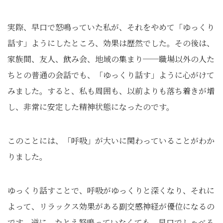
実際、早口で怒鳴っていた私が、それをやめて「ゆっくり
話す」ようにしたところ、効果は歴然でした。その後は、
家族間、友人、飲み会、地域の集まり──職場以外の人た
ちとの普通の会話でも、「ゆっくり話す」ように心がけて
みました。すると、私も周囲も、以前よりも落ち着きが増
し、非常に安定した精神状態になったのです。
このことには、「呼吸」が大いに関わっていることがわか
りました。
ゆっくり話すことで、呼吸がゆっくりと深くなり、それに
よって、リラックス効果がある副交感神経が優位になるの
です。逆に、たとえ怒鳴っていなくても、早口でしゃべる