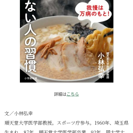
詳細は
こちら
文／小林弘幸
順天堂大学医学部教授。スポーツ庁参与。1960年、埼玉県
生まれ。87年、順天堂大学医学部卒業。92年、同大学大