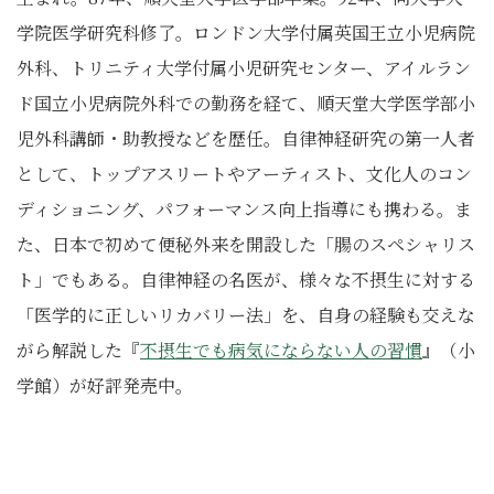
学院医学研究科修了。ロンドン大学付属英国王立小児病院
外科、トリニティ大学付属小児研究センター、アイルラン
ド国立小児病院外科での勤務を経て、順天堂大学医学部小
児外科講師・助教授などを歴任。自律神経研究の第一人者
として、トップアスリートやアーティスト、文化人のコン
ディショニング、パフォーマンス向上指導にも携わる。ま
た、日本で初めて便秘外来を開設した「腸のスペシャリス
ト」でもある。自律神経の名医が、様々な不摂生に対する
「医学的に正しいリカバリー法」を、自身の経験も交えな
がら解説した『
不摂生でも病気にならない人の習慣
』（小
学館）が好評発売中。