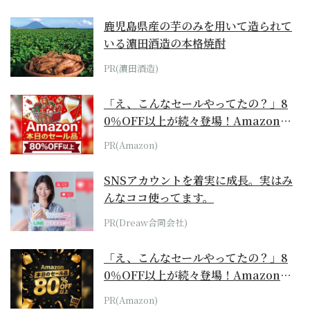
鹿児島県産の芋のみを用いて造られて
いる濵田酒造の本格焼酎
PR(濵田酒造)
「え、こんなセールやってたの？」8
0％OFF以上が続々登場！Amazonの
本気が...
PR(Amazon)
SNSアカウントを着実に成長。実はみ
んなココ使ってます。
PR(Dreaw合同会社)
「え、こんなセールやってたの？」8
0％OFF以上が続々登場！Amazonの
本気が...
PR(Amazon)