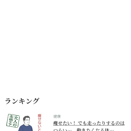
ランキング
健康
痩せたい！ でも走ったりするのは
つらい…。動きたくなる体…