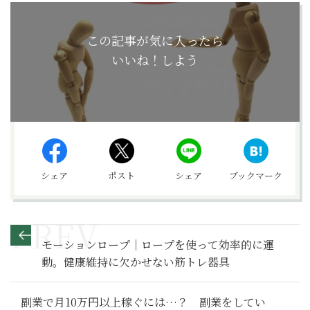
この記事が気に入ったら
いいね！しよう
シェア
ポスト
シェア
ブックマーク
モーションロープ｜ロープを使って効率的に運
動。健康維持に欠かせない筋トレ器具
副業で月10万円以上稼ぐには…？ 副業をしてい