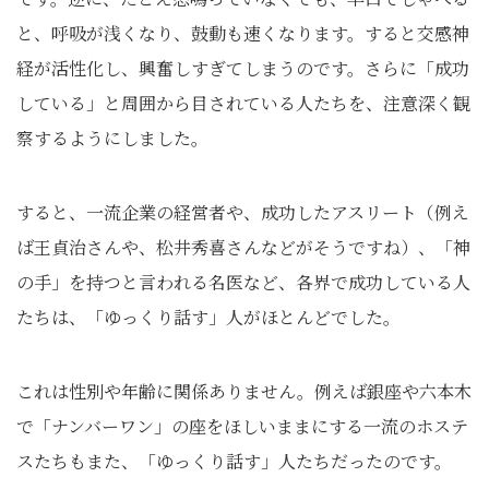
と、呼吸が浅くなり、鼓動も速くなります。すると交感神
経が活性化し、興奮しすぎてしまうのです。さらに「成功
している」と周囲から目されている人たちを、注意深く観
察するようにしました。
すると、一流企業の経営者や、成功したアスリート（例え
ば王貞治さんや、松井秀喜さんなどがそうですね）、「神
の手」を持つと言われる名医など、各界で成功している人
たちは、「ゆっくり話す」人がほとんどでした。
これは性別や年齢に関係ありません。例えば銀座や六本木
で「ナンバーワン」の座をほしいままにする一流のホステ
スたちもまた、「ゆっくり話す」人たちだったのです。