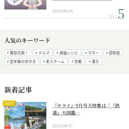
2026/08/05
No.
人気のキーワード
豊臣兄弟！
クルマ
減塩レシピ
マネー
認知症
定年後の歩き方
老人ホーム
京都
漢方
新着記事
NEW
『サライ』9月号大特集は「『鉄
道』大図鑑…
2026/08/07