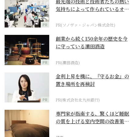
最先端の技術と技術者たちの熱い
気持ちによって作られているオー
ダーメイド補聴器
PR
PR(ソノヴァ・ジャパン株式会社)
創業から続く150余年の歴史を今
に守っている濵田酒造
PR
PR(濵田酒造)
金利上昇を機に、『守るお金』の
置き場所を再検討
PR
PR(株式会社北九州銀行)
専門家が指南する、驚くほど睡眠
の質を上げる室内空間の改善策と
は