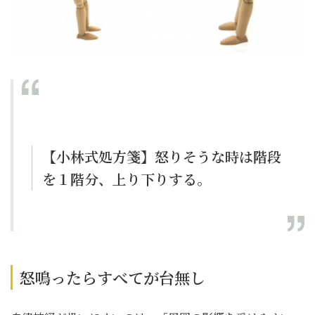
【小林式処方箋】怒りそうな時は階段
を１階分、上り下りする。
怒鳴ったらすべてが台無し