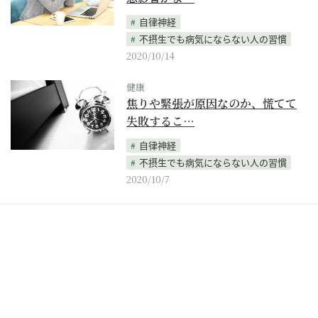
自律神経
不摂生でも病気にならない人の習慣
2020/10/14
健康
焦りや緊張が原因なのか、慌てて
失敗するこ…
自律神経
不摂生でも病気にならない人の習慣
2020/10/7