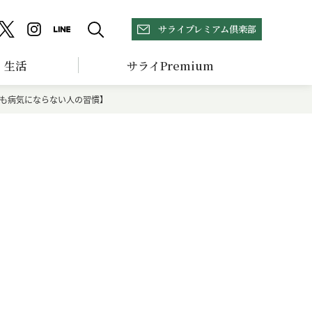
サライプレミアム倶楽部
生活
サライPremium
も病気にならない人の習慣】