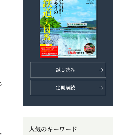
試し読み
る
定期購読
人気のキーワード
ゆ