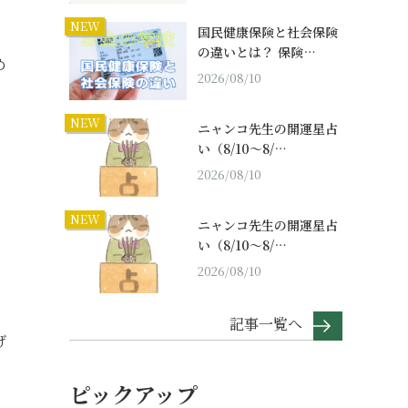
NEW
国民健康保険と社会保険
の違いとは？ 保険…
め
2026/08/10
NEW
ニャンコ先生の開運星占
い（8/10～8/…
2026/08/10
NEW
ニャンコ先生の開運星占
い（8/10～8/…
2026/08/10
記事一覧へ
げ
ピックアップ