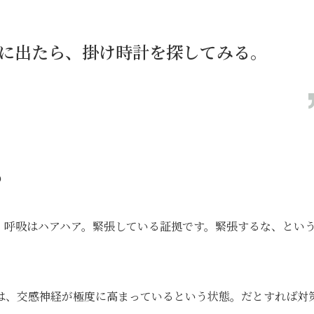
に出たら、掛け時計を探してみる。
る
、呼吸はハアハア。緊張している証拠です。緊張するな、とい
は、交感神経が極度に高まっているという状態。だとすれば対