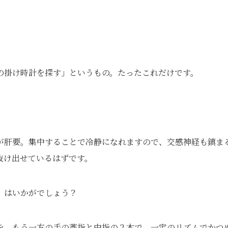
の掛け時計を探す」というもの。たったこれだけです。
が肝要。集中することで冷静になれますので、交感神経も鎮ま
抜け出せているはずです。
」はいかがでしょう？
を、もう一方の手の薬指と中指の２本で、一定のリズムでかつ