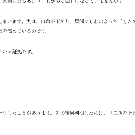
、真剣になるあまり「しかめっ面」になっていませんか？
しまいます。実は、口角が下がり、眉間にしわのよった「しか
張を高めているのです。
ている証拠です。
計測したことがあります。その結果判明したのは、「口角を上