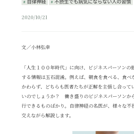
自律神経
不摂生でも病気にならない人の習慣
2020/10/21
文／小林弘幸
「人生１００年時代」に向け、ビジネスパーソンの
する情報は玉石混淆。例えば、朝食を食べる、食べ
かわらず、どちらも医者たちが正解を主張し合って
いのでしょうか？ 働き盛りのビジネスパーソンか
行できるものばかり。自律神経の名医が、様々な不
交えながら解説します。