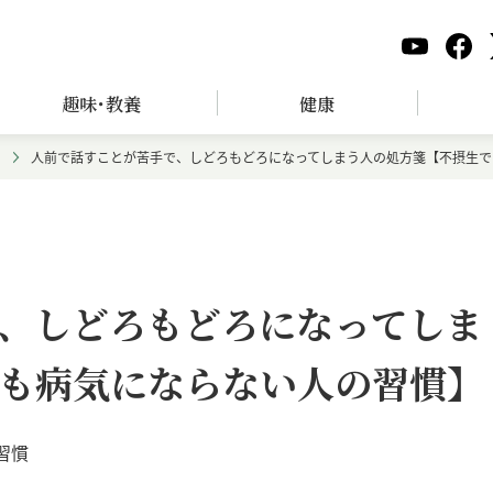
趣味･教養
健康
人前で話すことが苦手で、しどろもどろになってしまう人の処方箋【不摂生で
、しどろもどろになってしま
も病気にならない人の習慣】
習慣