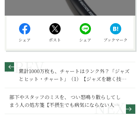
シェア
ポスト
シェア
ブックマーク
累計1000万枚も、チャートはランク外？「ジャズ
とヒット・チャート」（1）【ジャズを聴く技術
〜ジャズ「プロ・リスナー」への道67】
部下やスタッフのミスを、 つい怒鳴り散らしてし
まう人の処方箋【不摂生でも病気にならない人の
習慣】