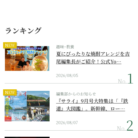
ランキング
NEW
趣味･教養
夏にぴったりな焼酎アレンジを吉
尾編集長がご紹介！公式Yo…
2026/08/05
No.
NEW
編集部からのお知らせ
『サライ』9月号大特集は「『鉄
道』大図鑑」。新幹線、ロー…
2026/08/07
No.