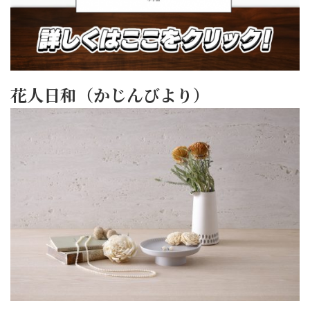
花人日和（かじんびより）