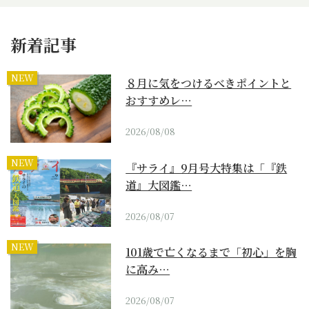
新着記事
NEW
８月に気をつけるべきポイントと
おすすめレ…
2026/08/08
NEW
『サライ』9月号大特集は「『鉄
道』大図鑑…
2026/08/07
NEW
101歳で亡くなるまで「初心」を胸
に高み…
2026/08/07