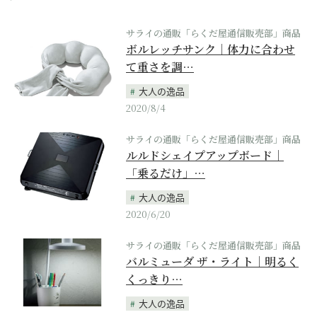
サライの通販「らくだ屋通信販売部」商品
ボルレッチサンク｜体力に合わせ
て重さを調…
大人の逸品
2020/8/4
サライの通販「らくだ屋通信販売部」商品
ルルドシェイプアップボード｜
「乗るだけ」…
大人の逸品
2020/6/20
サライの通販「らくだ屋通信販売部」商品
バルミューダ ザ・ライト｜明るく
くっきり…
大人の逸品