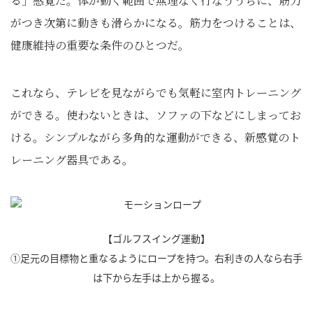
る」感覚だ。体が動く範囲で無理なく行なううちに、筋力
がつき次第に動きも滑らかになる。筋力をつけることは、
健康維持の重要な条件のひとつだ。
これなら、テレビを見ながらでも気軽に室内トレーニング
ができる。使わないときは、ソファの下などにしまってお
ける。シンプルながら多角的な運動ができる、新感覚のト
レーニング器具である。
【ゴルフスイング運動】
①足元の目標物と重なるようにロープを持つ。右利きの人なら右手
は下から左手は上から握る。