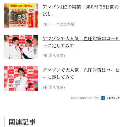
アマゾン1位の実績！380円で5日間お
試し。
PR(ハーブ健康本舗)
アマゾンで大人気！血圧対策はコーヒ
ーに足してみて
PR(森永乳業)
アマゾンで大人気！血圧対策はコーヒ
ーに足してみて
PR(森永乳業)
Recommended by
関連記事