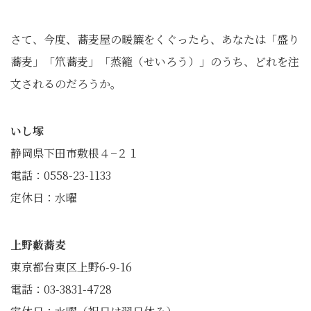
さて、今度、蕎麦屋の暖簾をくぐったら、あなたは「盛り
蕎麦」「笊蕎麦」「蒸籠（せいろう）」のうち、どれを注
文されるのだろうか。
いし塚
静岡県下田市敷根４−２１
電話：0558-23-1133
定休日：水曜
上野藪蕎麦
東京都台東区上野6-9-16
電話：03-3831-4728