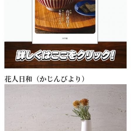
花人日和（かじんびより）