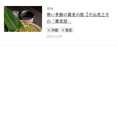
美味
寒い季節の蕎麦の旅【片山虎之介
の「蕎麦屋…
沖縄
蕎麦
2014/1/30