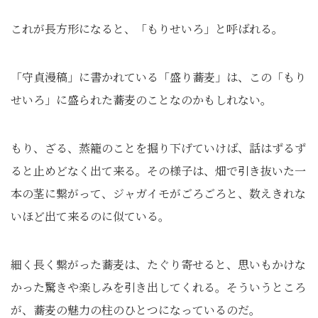
これが長方形になると、「もりせいろ」と呼ばれる。
「守貞漫稿」に書かれている「盛り蕎麦」は、この「もり
せいろ」に盛られた蕎麦のことなのかもしれない。
もり、ざる、蒸籠のことを掘り下げていけば、話はずるず
ると止めどなく出て来る。その様子は、畑で引き抜いた一
本の茎に繋がって、ジャガイモがごろごろと、数えきれな
いほど出て来るのに似ている。
細く長く繋がった蕎麦は、たぐり寄せると、思いもかけな
かった驚きや楽しみを引き出してくれる。そういうところ
が、蕎麦の魅力の柱のひとつになっているのだ。