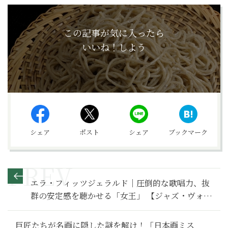
この記事が気に入ったら
いいね！しよう
シェア
ポスト
シェア
ブックマーク
エラ・フィッツジェラルド｜圧倒的な歌唱力、抜
群の安定感を聴かせる「女王」 【ジャズ・ヴォー
カル・コレクション02】
巨匠たちが名画に隠した謎を解け！「日本画ミス