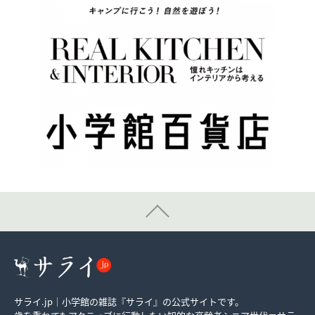
サライ.jp｜小学館の雑誌『サライ』の公式サイトです。