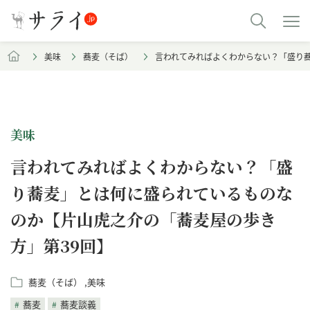
美味
蕎麦（そば）
言われてみればよくわからない？「盛り
美味
言われてみればよくわからない？「盛
り蕎麦」とは何に盛られているものな
のか【片山虎之介の「蕎麦屋の歩き
方」第39回】
蕎麦（そば）
美味
蕎麦
蕎麦談義