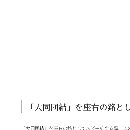
「大同団結」を座右の銘と
「大同団結」を座右の銘としてスピーチする際、こ