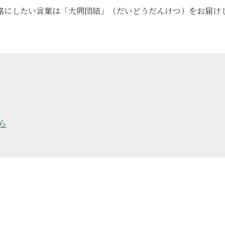
銘にしたい言葉は「大同団結」（だいどうだんけつ）をお届け
ら