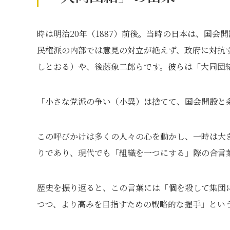
時は明治20年（1887）前後。当時の日本は、国
民権派の内部では意見の対立が絶えず、政府に対抗
しとおる）や、後藤象二郎らです。彼らは「大同団
「小さな党派の争い（小異）は捨てて、国会開設と
この呼びかけは多くの人々の心を動かし、一時は大
りであり、現代でも「組織を一つにする」際の合言
歴史を振り返ると、この言葉には「個を殺して集団
つつ、より高みを目指すための戦略的な握手」とい