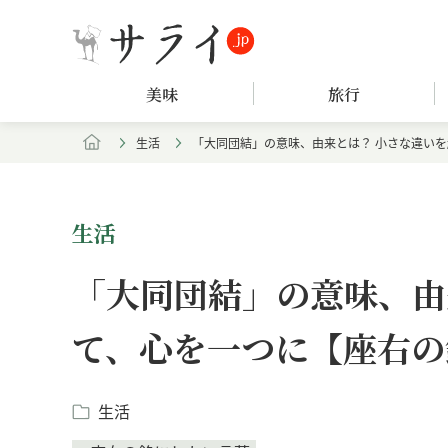
美味
旅行
生活
「大同団結」の意味、由来とは？ 小さな違い
生活
「大同団結」の意味、由
て、心を一つに【座右の
生活