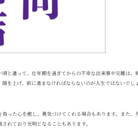
い頃と違って、壮年期を過ぎてからの不幸な出来事や災難は、
、顔を上げ、前に進まなければならないのが人生ではないでし
を負った心を癒し、勇気づけてくれる場合もあります。また、
残されており光明となることもあります。