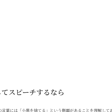
してスピーチするなら
の言葉には「小異を捨てる」という側面があることを理解して