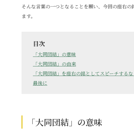
そんな言葉の一つとなることを願い、今回の座右の
ます。
目次
「大同団結」の意味
「大同団結」の由来
「大同団結」を座右の銘としてスピーチするな
最後に
「大同団結」の意味