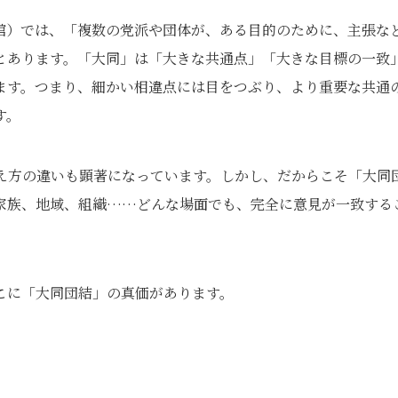
館）では、「複数の党派や団体が、ある目的のために、主張な
とあります。「大同」は「大きな共通点」「大きな目標の一致
ます。つまり、細かい相違点には目をつぶり、より重要な共通
す。
え方の違いも顕著になっています。しかし、だからこそ「大同
家族、地域、組織……どんな場面でも、完全に意見が一致する
こに「大同団結」の真価があります。