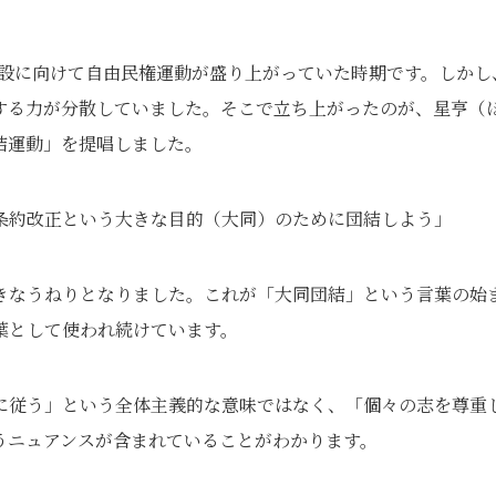
会開設に向けて自由民権運動が盛り上がっていた時期です。しかし
する力が分散していました。そこで立ち上がったのが、星亨（
結運動」を提唱しました。
条約改正という大きな目的（大同）のために団結しよう」
きなうねりとなりました。これが「大同団結」という言葉の始
葉として使われ続けています。
に従う」という全体主義的な意味ではなく、「個々の志を尊重
うニュアンスが含まれていることがわかります。