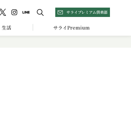
サライプレミアム倶楽部
生活
サライPremium