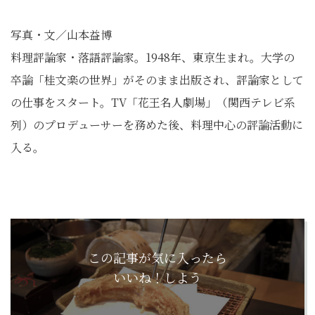
写真・文／山本益博
料理評論家・落語評論家。1948年、東京生まれ。大学の
卒論「桂文楽の世界」がそのまま出版され、評論家として
の仕事をスタート。TV「花王名人劇場」（関西テレビ系
列）のプロデューサーを務めた後、料理中心の評論活動に
入る。
この記事が気に入ったら
いいね！しよう