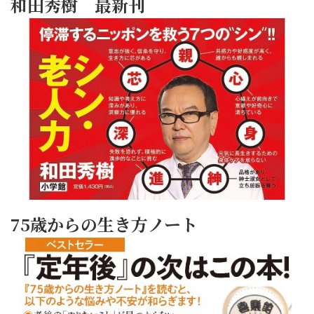
和田秀樹 最新刊
75歳からの生き方ノート