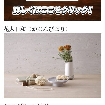
花人日和（かじんびより）