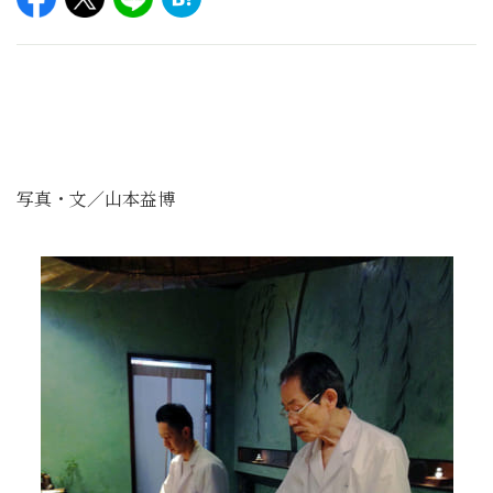
写真・文／山本益博