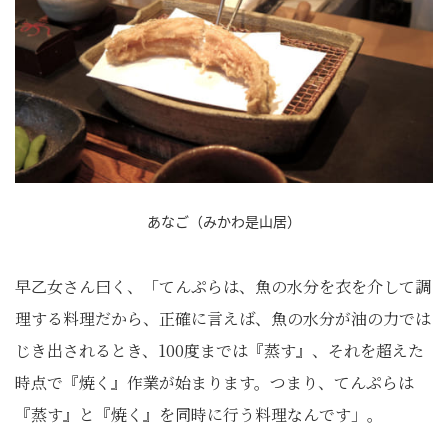
あなご（みかわ是山居）
早乙女さん曰く、「てんぷらは、魚の水分を衣を介して調
理する料理だから、正確に言えば、魚の水分が油の力では
じき出されるとき、100度までは『蒸す』、それを超えた
時点で『焼く』作業が始まります。つまり、てんぷらは
『蒸す』と『焼く』を同時に行う料理なんです」。