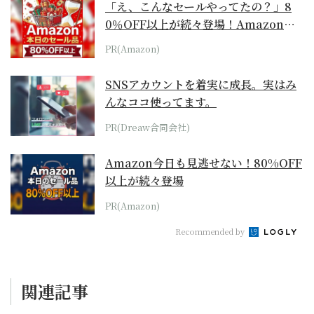
「え、こんなセールやってたの？」8
0％OFF以上が続々登場！Amazonの
本気が...
PR(Amazon)
SNSアカウントを着実に成長。実はみ
んなココ使ってます。
PR(Dreaw合同会社)
Amazon今日も見逃せない！80%OFF
以上が続々登場
PR(Amazon)
Recommended by
関連記事