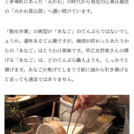
く茅場町にあった「みかわ」の時代から現在の江東区福住
の「みかわ是山居」へ通い続けています。
「脱水作業」の典型が「あなご」のてんぷらではないでし
ょうか。通年あるてん種ですが、梅雨が終わったあたりか
らの「あなご」はとりわけ美味です。早乙女哲哉さんの揚
げる「あなご」は、どのてんぷら職人よりも、しっかりと
揚げます。あなごが焦げてしまう寸前に油から引き揚げる
と言っても過言ではありません。