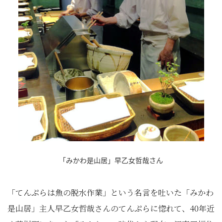
「みかわ是山居」早乙女哲哉さん
「てんぷらは魚の脱水作業」という名言を吐いた「みかわ
是山居」主人早乙女哲哉さんのてんぷらに惚れて、40年近