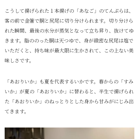
こうして揚げられた１本揚げの「あなご」のてんぷらは、
客の前で金箸で胴と尻尾に切り分けられます。切り分けら
れた瞬間、最後の水分が蒸気となって立ち昇り、抜けてゆ
きます。脂ののった胴は天つゆで、身が緻密な尻尾は塩で
いただくと、持ち味が最大限に生かされて、この上ない美
味しさです。
「あおりいか」も夏を代表するいかです。春からの「すみ
いか」が夏の「あおりいか」に替わると、半生で揚げられ
た「あおりいか」のねっとりとした身から甘みがにじみ出
てきます。