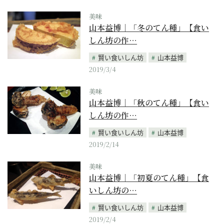
美味
山本益博｜「冬のてん種」【食い
しん坊の作…
賢い食いしん坊
山本益博
2019/3/4
美味
山本益博｜「秋のてん種」【食い
しん坊の作…
賢い食いしん坊
山本益博
2019/2/14
美味
山本益博｜「初夏のてん種」【食
いしん坊の…
賢い食いしん坊
山本益博
2019/2/4