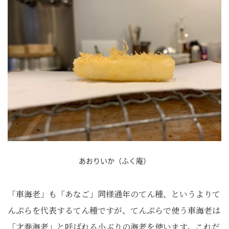
あおりいか（ふく庵）
「車海老」も「あなご」同様通年のてん種、というよりて
んぷらを代表するてん種ですが、てんぷらで使う車海老は
「才巻海老」と呼ばれる小ぶりの海老を使います。これだ