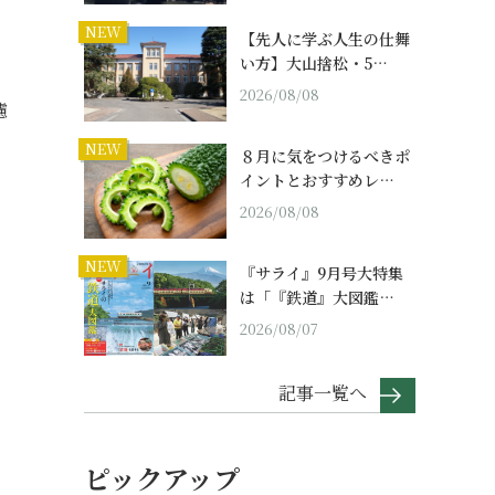
NEW
【先人に学ぶ人生の仕舞
い方】大山捨松・5…
2026/08/08
濾
NEW
８月に気をつけるべきポ
イントとおすすめレ…
2026/08/08
NEW
『サライ』9月号大特集
は「『鉄道』大図鑑…
2026/08/07
記事一覧へ
ピックアップ