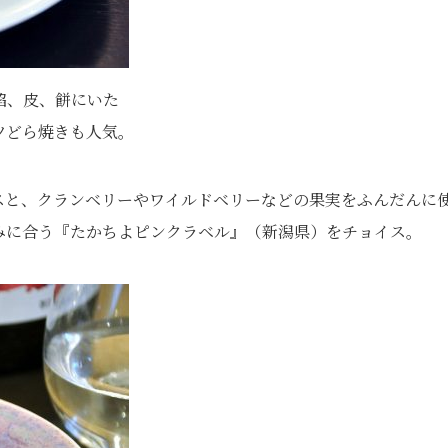
餡、皮、餅にいた
ツどら焼きも人気。
スと、クランベリーやワイルドベリーなどの果実をふんだんに
みに合う『たかちよピンクラベル』（新潟県）をチョイス。