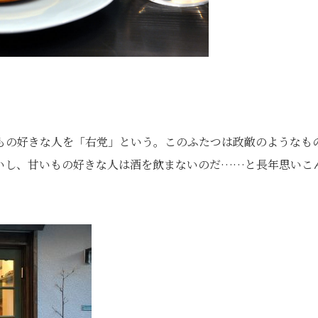
もの好きな人を「右党」という。このふたつは政敵のようなも
いし、甘いもの好きな人は酒を飲まないのだ……と長年思いこ