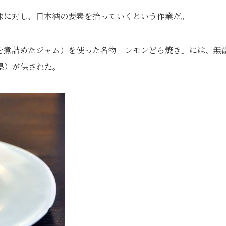
味に対し、日本酒の要素を拾っていくという作業だ。
を煮詰めたジャム）を使った名物「レモンどら焼き」には、無
県）が供された。