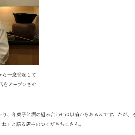
から一念発起して
の店をオープンさせ
たり、和菓子と酒の組み合わせは以前からあるんです。ただ、
すね」と語る店主のつくださちこさん。