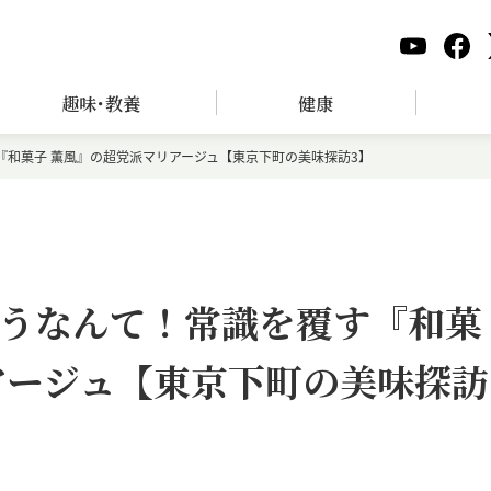
趣味･教養
健康
『和菓子 薫風』の超党派マリアージュ【東京下町の美味探訪3】
うなんて！常識を覆す『和菓
アージュ【東京下町の美味探訪