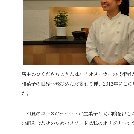
店主のつくださちこさんはバイオメーカーの技術者
和菓子の世界へ飛び込んだ変わり種。2012年にこ
た。
「和食のコースのデザートに生菓子と大吟醸を出し
の組み合わせのためのメソッドは私のオリジナルで