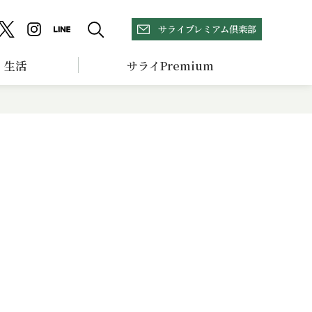
サライプレミアム倶楽部
生活
サライPremium