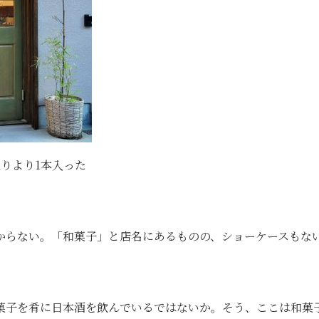
りより1本入った
からない。「和菓子」と店名にあるものの、ショーケースもな
菓子を肴に日本酒を飲んでいるではないか。そう、ここは和菓