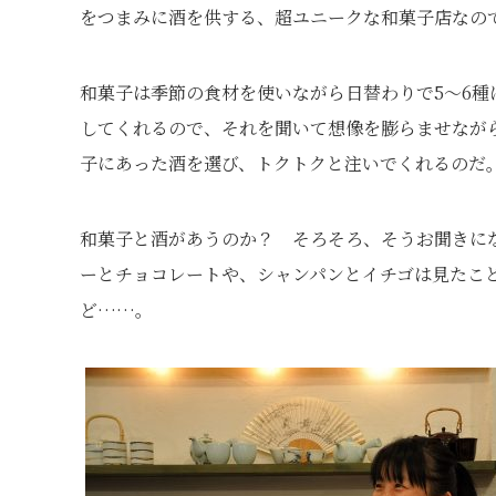
をつまみに酒を供する、超ユニークな和菓子店なの
和菓子は季節の食材を使いながら日替わりで5～6
してくれるので、それを聞いて想像を膨らませなが
子にあった酒を選び、トクトクと注いでくれるのだ
和菓子と酒があうのか？ そろそろ、そうお聞きに
ーとチョコレートや、シャンパンとイチゴは見たこ
ど……。