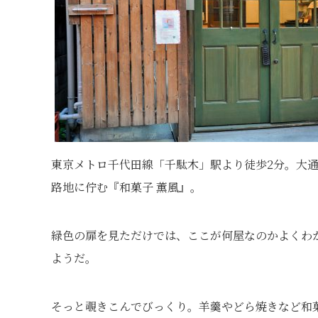
東京メトロ千代田線「千駄木」駅より徒歩2分。大通
路地に佇む『和菓子 薫風』。
緑色の扉を見ただけでは、ここが何屋なのかよくわ
ようだ。
そっと覗きこんでびっくり。羊羹やどら焼きなど和