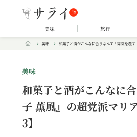
美味
旅行
美味
和菓子と酒がこんなに合うなんて！常識を覆す
美味
和菓子と酒がこんなに合
子 薫風』の超党派マリ
3】