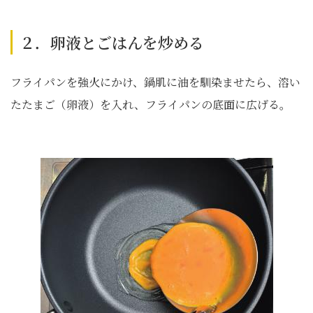
２．卵液とごはんを炒める
フライパンを強火にかけ、鍋肌に油を馴染ませたら、溶い
たたまご（卵液）を入れ、フライパンの底面に広げる。