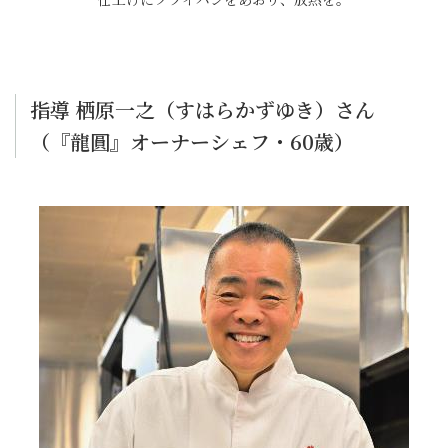
指導 栖原一之（すはらかずゆき）さん
（『龍圓』オーナーシェフ・60歳）