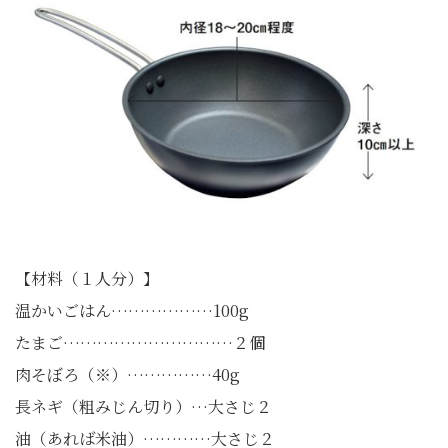
【材料（１人分）】
温かいごはん………………100g
たまご…………………………２個
肉そぼろ（※）……………40g
長ネギ（粗みじん切り）…大さじ２
油（あれば米油）…………大さじ２