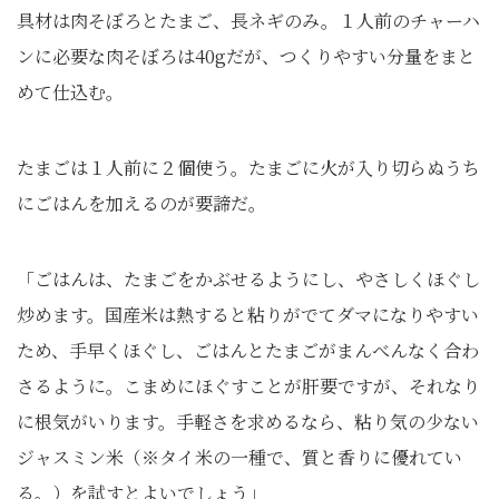
具材は肉そぼろとたまご、長ネギのみ。１人前のチャーハ
ンに必要な肉そぼろは40gだが、つくりやすい分量をまと
めて仕込む。
たまごは１人前に２個使う。たまごに火が入り切らぬうち
にごはんを加えるのが要諦だ。
「ごはんは、たまごをかぶせるようにし、やさしくほぐし
炒めます。国産米は熱すると粘りがでてダマになりやすい
ため、手早くほぐし、ごはんとたまごがまんべんなく合わ
さるように。こまめにほぐすことが肝要ですが、それなり
に根気がいります。手軽さを求めるなら、粘り気の少ない
ジャスミン米（※タイ米の一種で、質と香りに優れてい
る。）を試すとよいでしょう」