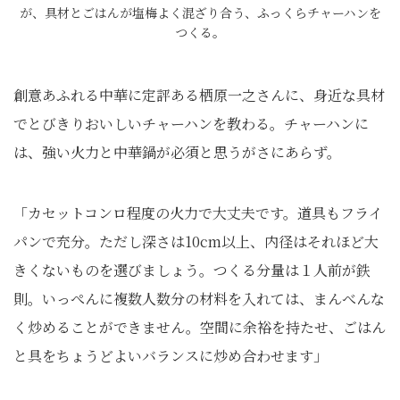
が、具材とごはんが塩梅よく混ざり合う、ふっくらチャーハンを
つくる。
創意あふれる中華に定評ある栖原一之さんに、身近な具材
でとびきりおいしいチャーハンを教わる。チャーハンに
は、強い火力と中華鍋が必須と思うがさにあらず。
「カセットコンロ程度の火力で大丈夫です。道具もフライ
パンで充分。ただし深さは10cm以上、内径はそれほど大
きくないものを選びましょう。つくる分量は１人前が鉄
則。いっぺんに複数人数分の材料を入れては、まんべんな
く炒めることができません。空間に余裕を持たせ、ごはん
と具をちょうどよいバランスに炒め合わせます」