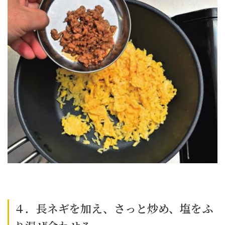
４．長ネギを加え、さっと炒め、塩をふ