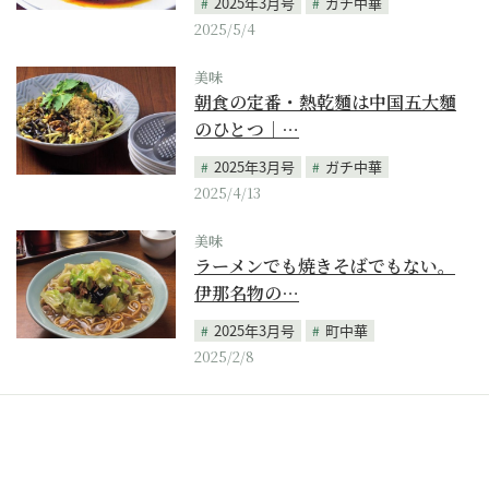
2025年3月号
ガチ中華
2025/5/4
美味
朝食の定番・熱乾麵は中国五大麵
のひとつ｜…
2025年3月号
ガチ中華
2025/4/13
美味
ラーメンでも焼きそばでもない。
伊那名物の…
2025年3月号
町中華
2025/2/8