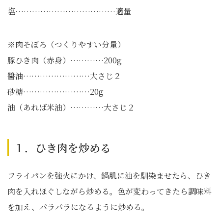
塩………………………………適量
※肉そぼろ（つくりやすい分量）
豚ひき肉（赤身）…………200g
醬油……………………大さじ２
砂糖……………………20g
油（あれば米油）…………大さじ２
１．ひき肉を炒める
フライパンを強火にかけ、鍋肌に油を馴染ませたら、ひき
肉を入れほぐしながら炒める。色が変わってきたら調味料
を加え、パラパラになるように炒める。