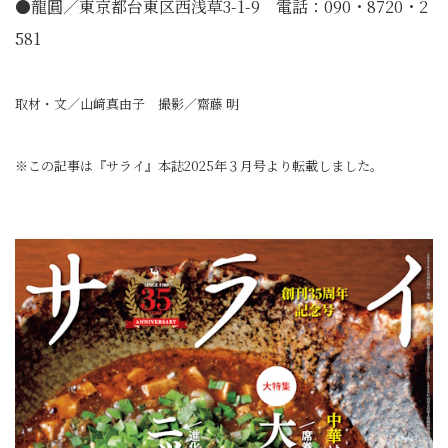
●龍圓／東京都台東区西浅草3-1-9 電話：090・8720・2
581
取材・文／山﨑真由子 撮影／齋藤 明
※この記事は『サライ』本誌2025年３月号より転載しました。