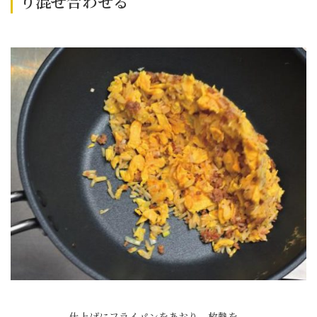
り混ぜ合わせる
仕上げにフライパンをあおり、放熱を。