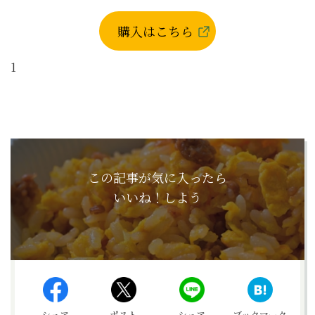
購入はこちら
1
この記事が気に入ったら
いいね！しよう
シェア
ポスト
シェア
ブックマーク