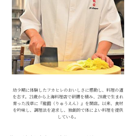
幼少期に体験したフカヒレのおいしさに感動し、料理の道
を志す。21歳から上海料理店で研鑽を積み、28歳で生まれ
育った浅草に『龍圓（りゅうえん）』を開店。以来、食材
を吟味し、調理法を追求し、独創的で体によい料理を提供
している。