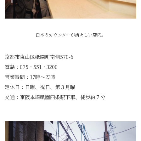
白木のカウンターが清々しい店内。
京都市東山区祇園町南側570-6
電話：075・551・3200
営業時間：17時〜23時
定休日：日曜、祝日、第３月曜
交通：京阪本線祇園四条駅下車、徒歩約７分