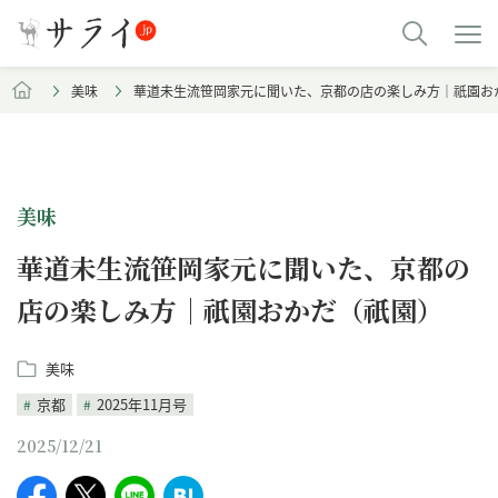
美味
華道未生流笹岡家元に聞いた、京都の店の楽しみ方｜祇園お
美味
華道未生流笹岡家元に聞いた、京都の
店の楽しみ方｜祇園おかだ（祇園）
美味
京都
2025年11月号
2025/12/21