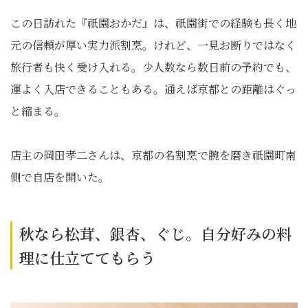
この日訪れた『祇園おかだ』は、祇園街での経験も長く地
元の信頼が厚い実力派割烹。けれど、一見お断りではなく
旅行者も快く受け入れる。少人数なら数日前の予約でも、
運よく入店できることもある。通えば京都との距離はぐっ
と縮まる。
店主の岡田孝二さんは、京都の名割烹で腕を磨き祇園町南
側で自店を開いた。
秋なら松茸、銀杏、ぐじ。自分好みの料
理に仕立ててもらう