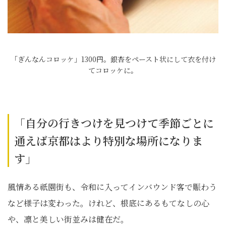
「ぎんなんコロッケ」1300円。銀杏をペースト状にして衣を付け
てコロッケに。
「自分の行きつけを見つけて季節ごとに
通えば京都はより特別な場所になりま
す」
風情ある祇園街も、令和に入ってインバウンド客で賑わう
など様子は変わった。けれど、根底にあるもてなしの心
や、凛と美しい街並みは健在だ。