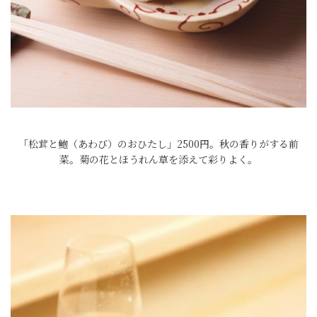
「松茸と鮑（あわび）のおひたし」2500円。秋の香りがする前
菜。菊の花とほうれん草を添えて彩りよく。