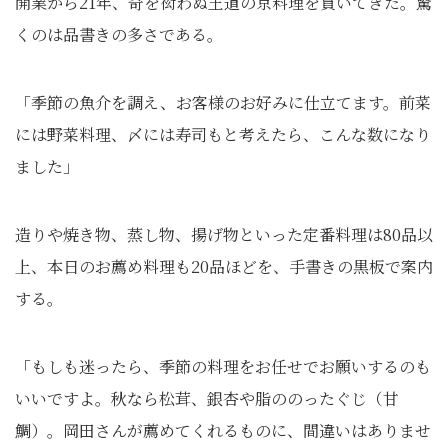
開業から21年、奇を衒わぬ王道の京料理を貫いてきた。驚
くのは品書きの多さである。
「季節の魚介を調え、お客様のお好みに仕立てます。前菜
には野菜料理、〆には寿司もと考えたら、こんな数になり
ました」
造りや焼き物、蒸し物、揚げ物といった定番料理は80品以
上、本日のお薦め料理も20品ほどを、手書きの黒板で案内
する。
「もしも迷ったら、季節の料理をお任せでお願いするのも
いいですよ。秋なら松茸、銀杏や脂ののったぐじ（甘
鯛）。岡田さんが薦めてくれるものに、間違いはありませ