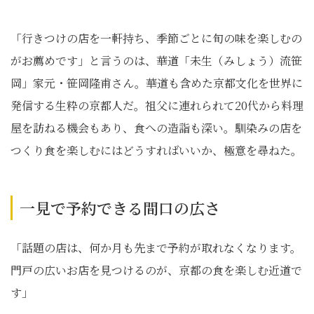
「行きつけの店を一軒持ち、季節ごとに旬の味を楽しむの
がお薦めです」と言うのは、華道「未生（みしょう）流笹
岡」家元・笹岡隆甫さん。華道も含めた京都文化を世界に
発信する生粋の京都人だ。祖父に連れられて20代から料理
屋を訪ねる機会もあり、食への造詣も深い。馴染みの店を
つくり食を楽しむにはどうすればいいか、極意を尋ねた。
一見で予約できる間口の広さ
「話題の店は、何か月も先まで予約が取れなくなります。
門戸の広いお店を見つけるのが、京都の食を楽しむ近道で
す」