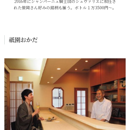
2016年にシャンパーニュ騎士団のシュヴァリエに叙任さ
れた笹岡さん好みの銘柄も揃う。ボトル１万3500円〜。
祇園おかだ