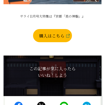
サライ11月号大特集は『京都「美の神髄」』
購入はこちら
この記事が気に入ったら
いいね！しよう