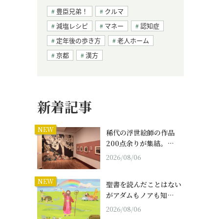
豊臣兄弟！
クルマ
減塩レシピ
マネー
認知症
定年後の歩き方
老人ホーム
京都
漢方
新着記事
NEW
稀代の浮世絵師の作品
200点余りが集結。…
2026/08/06
NEW
聖書を読んだことはない
がアダムもノアも知…
2026/08/06