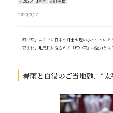
2025年3月号
町中華
2025/5/17
「町中華」はすでに日本の郷土料理のひとつといえ
て育まれ、地元民に愛される「町中華」の魅力とは
春雨と白湯のご当地麵、“太