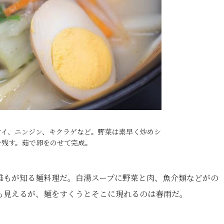
サイ、ニンジン、キクラゲなど。野菜は素早く炒めシ
を残す。茹で卵をのせて完成。
誰もが知る麺料理だ。白湯スープに野菜と肉、魚介類などがの
も見えるが、麺をすくうとそこに現れるのは春雨だ。