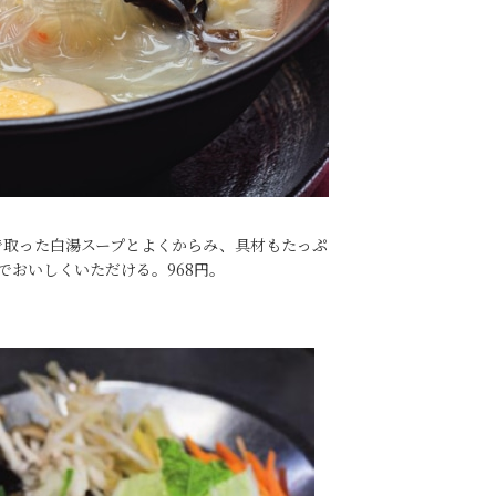
で取った白湯スープとよくからみ、具材もたっぷ
でおいしくいただける。968円。