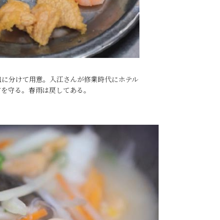
皿に分けて用意。入江さんが修業時代にホテル
方を守る。春雨は戻してある。