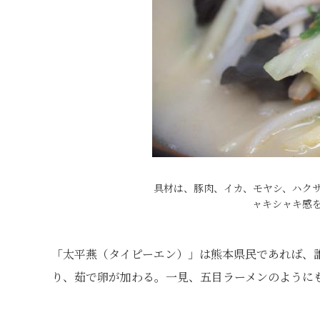
具材は、豚肉、イカ、モヤシ、ハク
ャキシャキ感
「太平燕（タイピーエン）」は熊本県民であれば、
り、茹で卵が加わる。一見、五目ラーメンのように