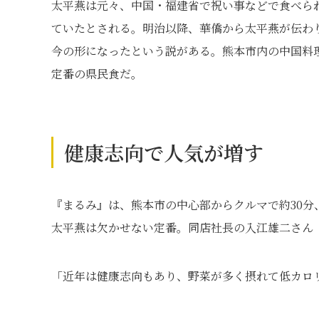
太平燕は元々、中国・福建省で祝い事などで食べら
ていたとされる。明治以降、華僑から太平燕が伝わ
今の形になったという説がある。熊本市内の中国料
定番の県民食だ。
健康志向で人気が増す
『まるみ』は、熊本市の中心部からクルマで約30分
太平燕は欠かせない定番。同店社長の入江雄二さん（
「近年は健康志向もあり、野菜が多く摂れて低カロ