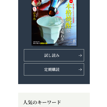
試し読み
定期購読
人気のキーワード