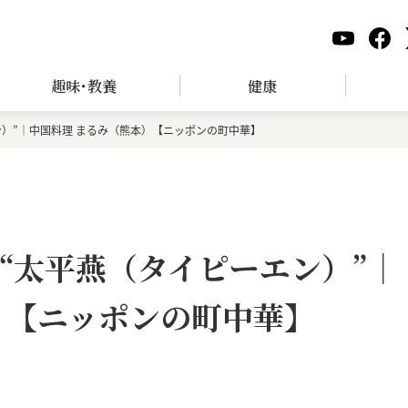
趣味･教養
健康
）”｜中国料理 まるみ（熊本）【ニッポンの町中華】
“太平燕（タイピーエン）”｜
）【ニッポンの町中華】