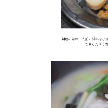
調理の際は１人前の材料を小
で習ったやり