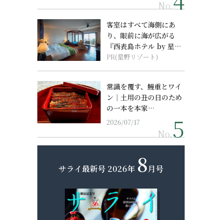
No.
客室はすべて海側にあ
り、眼前に海が広がる
『西表島ホテル by 星野
リゾート』
PR(星野リゾート)
常識を覆す、鰻重とワイ
ン｜土用の丑の日のため
の一本を本家…
2026/07/17
No.
8
サライ最新号
2026年
月号