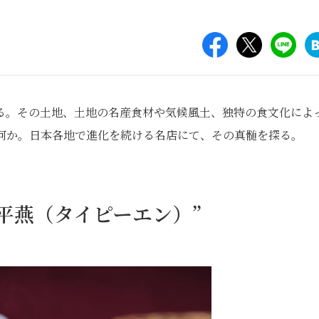
る。その土地、土地の名産食材や気候風土、独特の食文化によ
何か。日本各地で進化を続ける名店にて、その真髄を探る。
平燕（タイピーエン）”