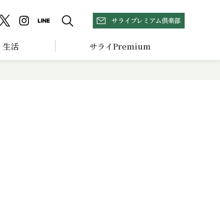
サライプレミアム倶楽部
生活
サライPremium