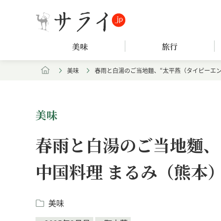
美味
旅行
美味
春雨と白湯のご当地麵、“太平燕（タイピーエン
美味
春雨と白湯のご当地麵、
中国料理 まるみ（熊本
美味