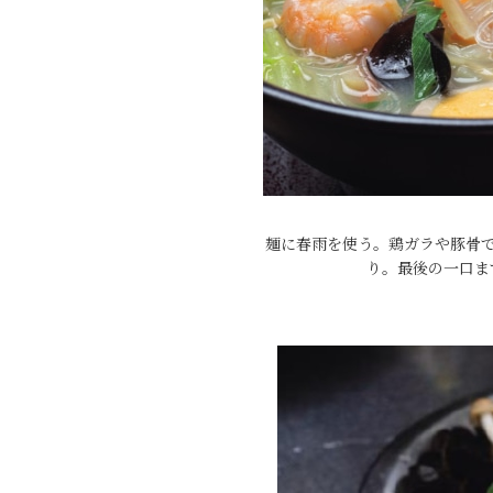
麺に春雨を使う。鶏ガラや豚骨
り。最後の一口ま