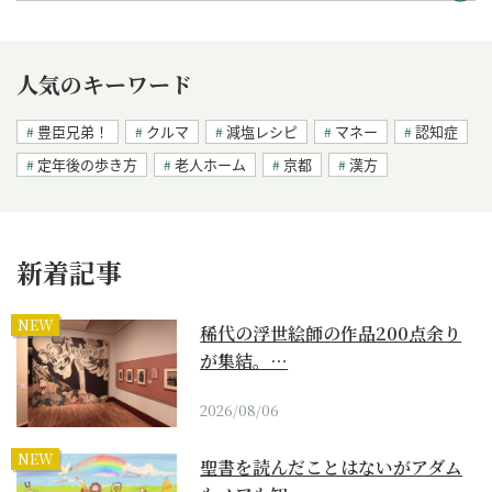
人気のキーワード
豊臣兄弟！
クルマ
減塩レシピ
マネー
認知症
定年後の歩き方
老人ホーム
京都
漢方
新着記事
NEW
稀代の浮世絵師の作品200点余り
が集結。…
2026/08/06
NEW
聖書を読んだことはないがアダム