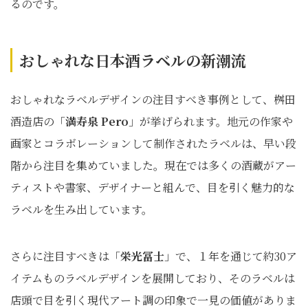
るのです。
おしゃれな日本酒ラベルの新潮流
おしゃれなラベルデザインの注目すべき事例として、桝田
酒造店の「
満寿泉 Pero
」が挙げられます。地元の作家や
画家とコラボレーションして制作されたラベルは、早い段
階から注目を集めていました。現在では多くの酒蔵がアー
ティストや書家、デザイナーと組んで、目を引く魅力的な
ラベルを生み出しています。
さらに注目すべきは「
栄光冨士
」で、１年を通じて約30ア
イテムものラベルデザインを展開しており、そのラベルは
店頭で目を引く現代アート調の印象で一見の価値がありま