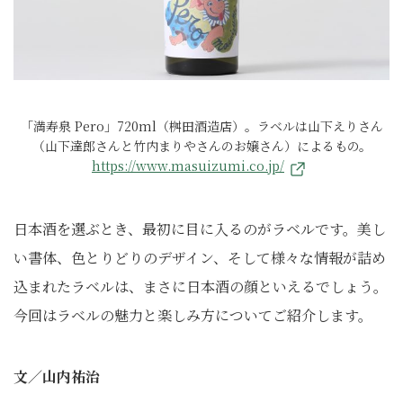
「満寿泉 Pero」720ml（桝田酒造店）。ラベルは山下えりさん
（山下達郎さんと竹内まりやさんのお嬢さん）によるもの。
https://www.masuizumi.co.jp/
日本酒を選ぶとき、最初に目に入るのがラベルです。美し
い書体、色とりどりのデザイン、そして様々な情報が詰め
込まれたラベルは、まさに日本酒の顔といえるでしょう。
今回はラベルの魅力と楽しみ方についてご紹介します。
文／山内祐治