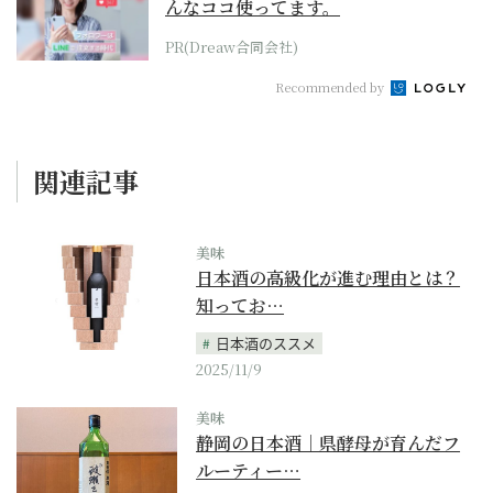
んなココ使ってます。
PR(Dreaw合同会社)
Recommended by
関連記事
美味
日本酒の高級化が進む理由とは？
知ってお…
日本酒のススメ
2025/11/9
美味
静岡の日本酒｜県酵母が育んだフ
ルーティー…