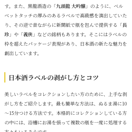
す。また、黒龍酒造の「
九頭龍 大吟醸
」のように、ベル
ベットタッチの厚みのあるラベルで高級感を演出していた
り、その逆で昔ながらに新聞紙で瓶を包んで提供する「
長
珍
」や「
義侠
」などの銘柄もあります。そこにはラベルの
枠を超えたパッケージ表現があり、日本酒の新たな魅力を
創出しています。
日本酒ラベルの剥がし方とコツ
美しいラベルをコレクションしたい方のために、上手な剥
がし方をご紹介します。最も簡単な方法は、ぬるま湯に10
～15分つける方法です。本格的にコレクションしている方
の中には、浴槽にお湯を張って複数の瓶を一度に処理する
方々もいるそうです。