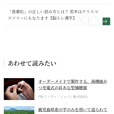
「落葉松」の正しい読み方とは？ 若木はクリスマ
スツリーにもなります【脳トレ漢字】
あわせて読みたい
オーダーメイドで製作する、高機能か
つ充電式の耳あな型補聴器
PR(ソノヴァ・ジャパン株式会社)
鹿児島県産の芋のみを用いて造られて