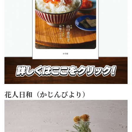
花人日和（かじんびより）