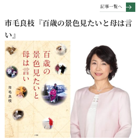
記事一覧へ
市毛良枝『百歳の景色見たいと母は言
い』