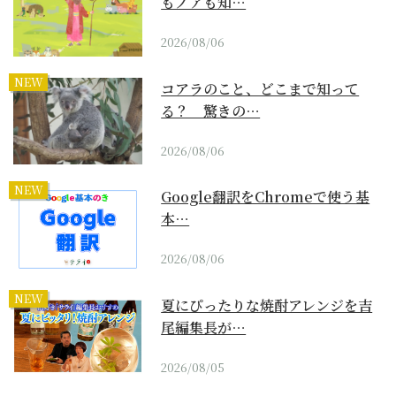
もノアも知…
2026/08/06
NEW
コアラのこと、どこまで知って
る？ 驚きの…
2026/08/06
NEW
Google翻訳をChromeで使う基
本…
2026/08/06
NEW
夏にぴったりな焼酎アレンジを吉
尾編集長が…
2026/08/05