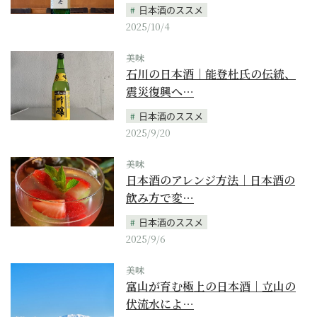
日本酒のススメ
2025/10/4
美味
石川の日本酒｜能登杜氏の伝統、
震災復興へ…
日本酒のススメ
2025/9/20
美味
日本酒のアレンジ方法｜日本酒の
飲み方で変…
日本酒のススメ
2025/9/6
美味
富山が育む極上の日本酒｜立山の
伏流水によ…