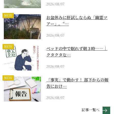
2026/08/07
NEW
お盆休みに肝試しならぬ「幽霊ツ
アー」。“…
2026/08/07
NEW
ベッドの中で眠れず朝３時……｜
クタクタな…
2026/08/07
NEW
「事実」で動かす！ 部下からの報
告におけ…
2026/08/07
記事一覧へ