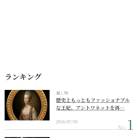
ランキング
催し物
歴史上もっともファッショナブル
な王妃、アントワネットを再…
2026/07/30
No.