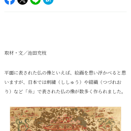
取材・文／池田充枝
平面に表された仏の像といえば、絵画を思い浮かべると思
いますが、日本では刺繍（ししゅう）や綴織（つづれお
り）など「糸」で表された仏の像が数多く作られました。