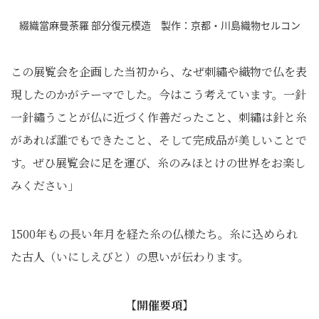
綴織當麻曼荼羅 部分復元模造 製作：京都・川島織物セルコン
この展覧会を企画した当初から、なぜ刺繡や織物で仏を表
現したのかがテーマでした。今はこう考えています。一針
一針繡うことが仏に近づく作善だったこと、刺繡は針と糸
があれば誰でもできたこと、そして完成品が美しいことで
す。ぜひ展覧会に足を運び、糸のみほとけの世界をお楽し
みください」
1500年もの長い年月を経た糸の仏様たち。糸に込められ
た古人（いにしえびと）の思いが伝わります。
【開催要項】