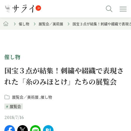
催し物
展覧会／美術展
国宝３点が結集！刺繍や綴織で表現
催し物
国宝３点が結集！刺繍や綴織で表現さ
れた「糸のみほとけ」たちの展覧会
展覧会／美術展
催し物
展覧会
2018/7/16