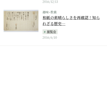
2016/12/13
趣味･教養
和紙の素晴らしさを再確認！知ら
れざる歴史…
展覧会
2016/6/10