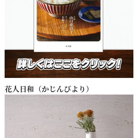
花人日和（かじんびより）