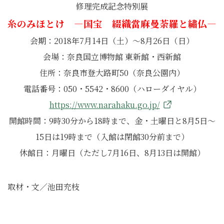
修理完成記念特別展
糸のみほとけ ―国宝 綴織當麻曼荼羅と繡仏―
会期：2018年7月14日（土）～8月26日（日）
会場：奈良国立博物館 東新館・西新館
住所：奈良市登大路町50（奈良公園内）
電話番号：050・5542・8600（ハローダイヤル）
https://www.narahaku.go.jp/
開館時間：9時30分から18時まで、金・土曜日と8月5日～
15日は19時まで（入館は閉館30分前まで）
休館日：月曜日（ただし7月16日、8月13日は開館）
取材・文／池田充枝