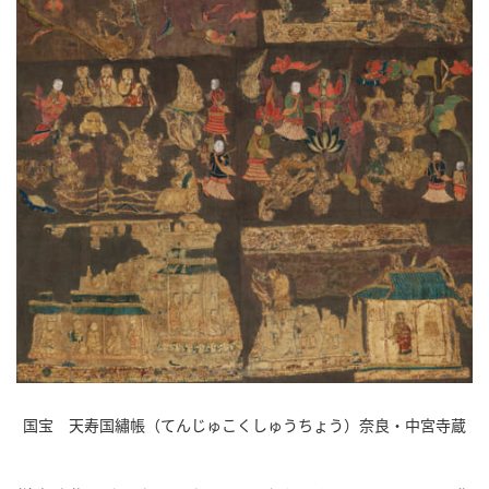
国宝 天寿国繡帳（てんじゅこくしゅうちょう）奈良・中宮寺蔵