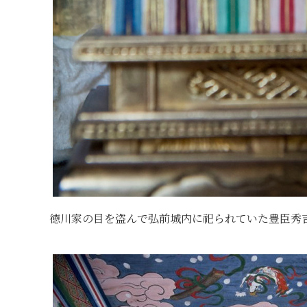
徳川家の目を盗んで弘前城内に祀られていた豊臣秀