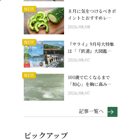
NEW
８月に気をつけるべきポ
イントとおすすめレ…
2026/08/08
、
。
NEW
『サライ』9月号大特集
は「『鉄道』大図鑑…
2026/08/07
NEW
101歳で亡くなるまで
「初心」を胸に高み…
2026/08/07
記事一覧へ
ピックアップ