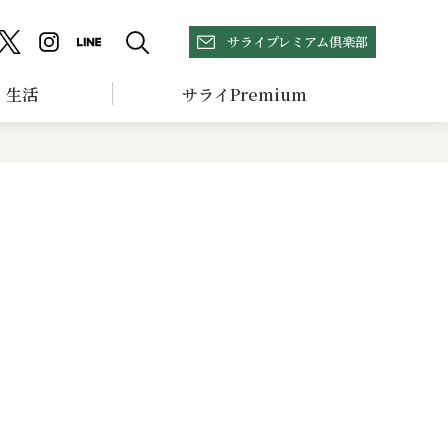
サライプレミアム倶楽部
生活
サライPremium