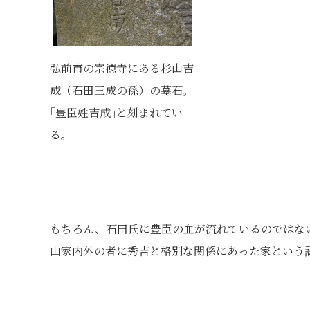
弘前市の宗徳寺にある杉山吉
成（石田三成の孫）の墓石。
｢豊臣姓吉成｣と刻まれてい
る。
もちろん、石田氏に豊臣の血が流れているのではな
山家内外の者に秀吉と格別な関係にあった家という