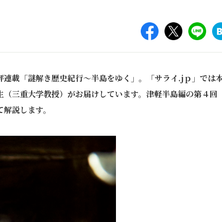
連載「謎解き歴史紀行～半島をゆく」。「サライ.jｐ」では
生（三重大学教授）がお届けしています。津軽半島編の第４回
て解説します。