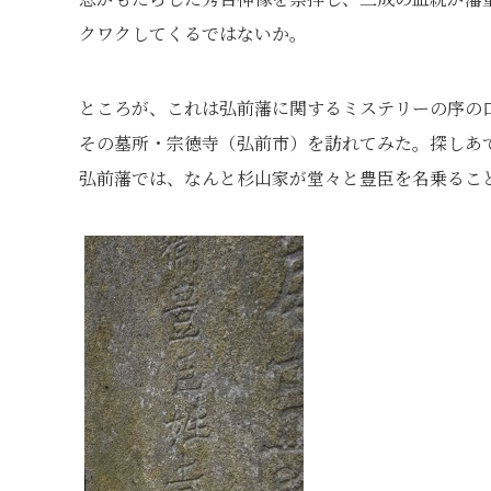
クワクしてくるではないか。
ところが、これは弘前藩に関するミステリーの序の
その墓所・宗徳寺（弘前市）を訪れてみた。探しあ
弘前藩では、なんと杉山家が堂々と豊臣を名乗るこ