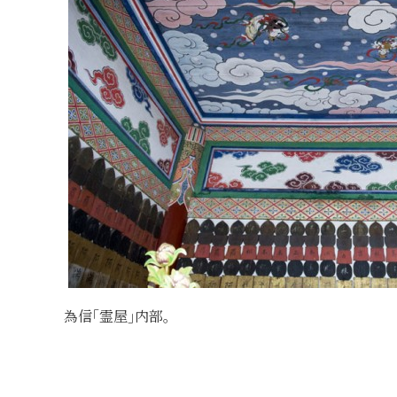
為信｢霊屋｣内部。