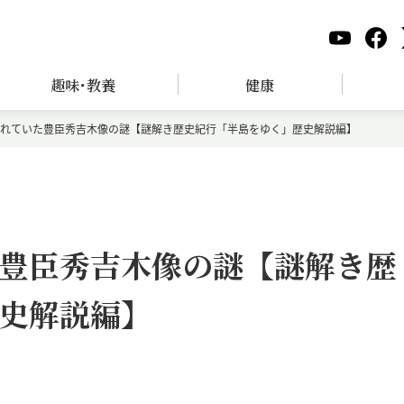
趣味･教養
健康
れていた豊臣秀吉木像の謎【謎解き歴史紀行「半島をゆく」歴史解説編】
豊臣秀吉木像の謎【謎解き歴
史解説編】