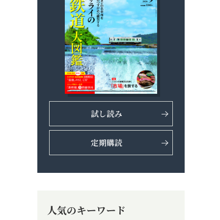
試し読み
定期購読
人気のキーワード