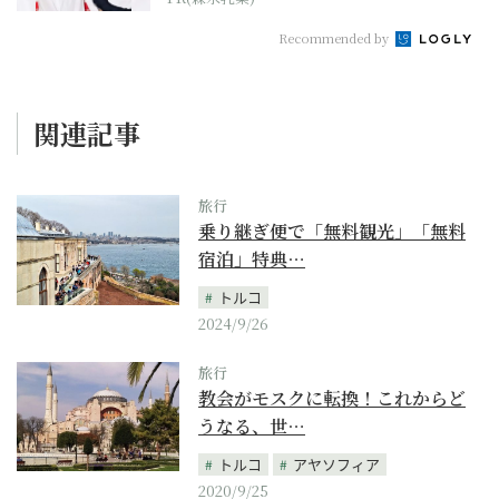
Recommended by
関連記事
旅行
乗り継ぎ便で「無料観光」「無料
宿泊」特典…
トルコ
2024/9/26
旅行
教会がモスクに転換！これからど
うなる、世…
トルコ
アヤソフィア
2020/9/25