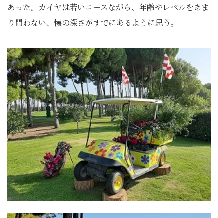
あった。カイヤは若いコースながら、年齢やレベルをあま
り問わない、懐の深さがすでにあるように思う。