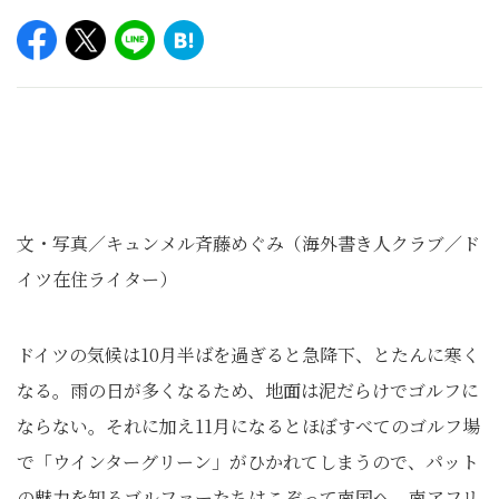
文・写真／キュンメル斉藤めぐみ（海外書き人クラブ／ド
イツ在住ライター）
ドイツの気候は10月半ばを過ぎると急降下、とたんに寒く
なる。雨の日が多くなるため、地面は泥だらけでゴルフに
ならない。それに加え11月になるとほぼすべてのゴルフ場
で「ウインターグリーン」がひかれてしまうので、パット
の魅力を知るゴルファーたちはこぞって南国へ。南アフリ