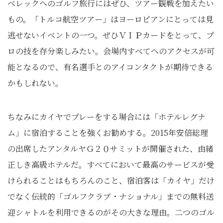
ベレックへのゴルフ旅行にはぜひ、ツアー観戦を加えたい
もの。「トルコ航空ツアー」はヨーロピアンにとっては見
逃せないイベントの一つ。ぜひＶＩＰカードをとって、プ
ロの技を存分楽しみたい。会場内すべてへのアクセスが可
能となるので、有名選手とのアイコンタクトが期待できる
かもしれない。
ちなみにカイヤでプレーをする場合には「ホテルレグナ
ム」に宿泊することを強くお勧めする。2015年安倍総理
の出席したアンタルヤＧ２０サミットが開催された、由緒
正しき高級ホテルだ。すべてにおいて最高のサービスが受
けられることはもちろんのこと、宿泊客は「カイヤ」だけ
でなく伝統的「ゴルフクラブ・ナショナル」までの無料送
迎シャトルを利用できるのがその大きな理由。二つのゴル