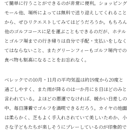
て簡単に行うことができるのが非常に便利。ショッピング
モール他、場所によっては無料で送り迎えしてくれること
から、ぜひリクエストしてみてはどうだろうか。もちろん
他のゴルフコースに足を運ぶこともできるのだが、ホテル
とゴルフ場までの行き帰りは自分で手配・支払いをしなく
てはならないこと、またグリーンフィーもゴルフ場内での
食べ物も割高になることをお忘れなく。
ベレックでの10月・11月の平均気温は約19度から20度と
過ごしやすく、また雨が降るのは一か月に８日ほどのみと
言われている。よほどの悪運でなければ、暖かい日差しの
中、毎日薄着でゴルフを満喫できるだろう。カイヤの地面
は柔らかく、芝もよく手入れされていて美しいためか、小
さな子どもたちが楽しそうにプレーしているのが印象的で