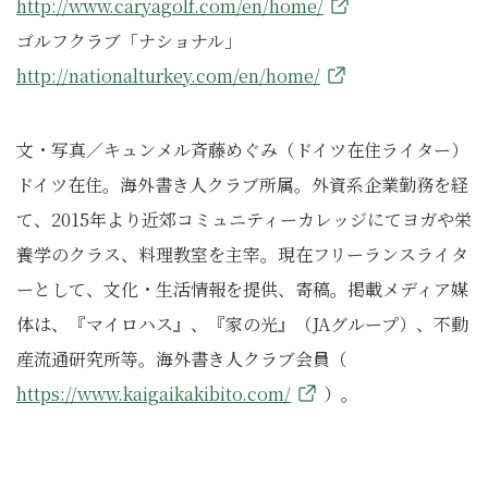
http://www.caryagolf.com/en/home/
ゴルフクラブ「ナショナル」
http://nationalturkey.com/en/home/
文・写真／キュンメル斉藤めぐみ（ドイツ在住ライター）
ドイツ在住。海外書き人クラブ所属。外資系企業勤務を経
て、2015年より近郊コミュニティーカレッジにてヨガや栄
養学のクラス、料理教室を主宰。現在フリーランスライタ
ーとして、文化・生活情報を提供、寄稿。掲載メディア媒
体は、『マイロハス』、『家の光』（JAグループ）、不動
産流通研究所等。海外書き人クラブ会員（
https://www.kaigaikakibito.com/
）。