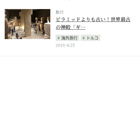
旅行
ピラミッドよりも古い！世界最古
の神殿「ギ…
海外旅行
トルコ
2019/4/25