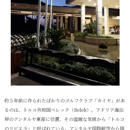
約５年前に作られたばかりのゴルフクラブ「カイヤ」があ
るのは、トルコ共和国ベレック（Belek）。アドリア海沿
岸のアンタルヤ東部に位置、その温暖な気候から「トルコ
のリビエラ」と呼ばれている。アンタルヤ国際航空から降