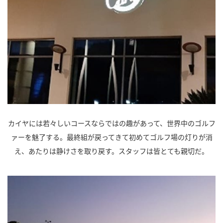
カイヤには若々しいコースならではの趣があって、世界中のゴルフ
ァーを魅了する。最終組が戻ってきて初めてゴルフ場の灯りが消
え、あたりは静けさを取り戻す。スタッフは皆とても親切だ。