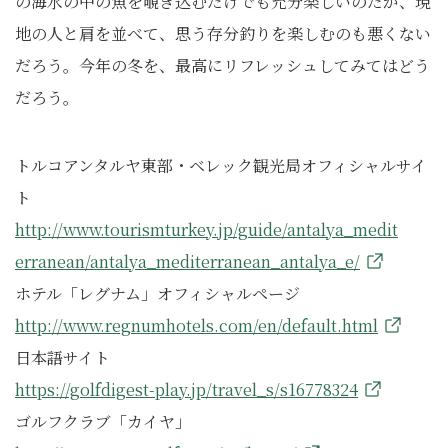
の海水の中の魚を覗き込むだけでも充分楽しいのだが、現
地の人と肩を並べて、思う存分釣りを楽しむのも悪くない
だろう。今年の冬を、最高にリフレッシュしてみてはどう
だろう。
トルコアンタルヤ東部・ベレック観光局オフィシャルサイ
ト
http://www.tourismturkey.jp/guide/antalya_medit
erranean/antalya_mediterranean_antalya_e/
ホテル「レグナム」オフィシャルページ
http://www.regnumhotels.com/en/default.html
日本語サイト
https://golfdigest-play.jp/travel_s/s16778324
ゴルフクラブ「カイヤ」