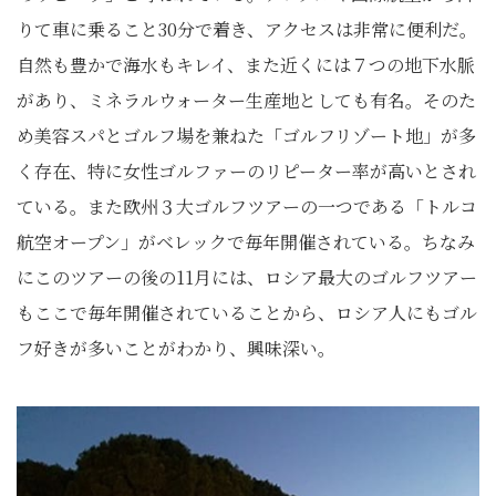
りて車に乗ること30分で着き、アクセスは非常に便利だ。
自然も豊かで海水もキレイ、また近くには７つの地下水脈
があり、ミネラルウォーター生産地としても有名。そのた
め美容スパとゴルフ場を兼ねた「ゴルフリゾート地」が多
く存在、特に女性ゴルファーのリピーター率が高いとされ
ている。また欧州３大ゴルフツアーの一つである「トルコ
航空オープン」がベレックで毎年開催されている。ちなみ
にこのツアーの後の11月には、ロシア最大のゴルフツアー
もここで毎年開催されていることから、ロシア人にもゴル
フ好きが多いことがわかり、興味深い。