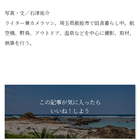
写真・文／石津祐介
ライター兼カメラマン。埼玉県飯能市で田舎暮らし中。航
空機、野鳥、アウトドア、温泉などを中心に撮影、取材、
執筆を行う。
この記事が気に入ったら
いいね！しよう