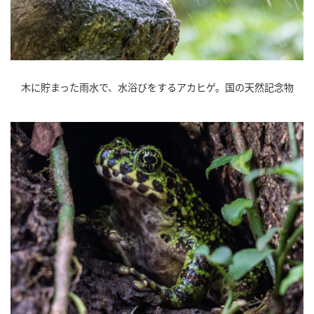
木に貯まった雨水で、水浴びをするアカヒゲ。国の天然記念物