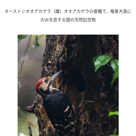
オーストンオオアカゲラ（雌）オオアカゲラの亜種で、奄美大島に
のみ生息する国の天然記念物