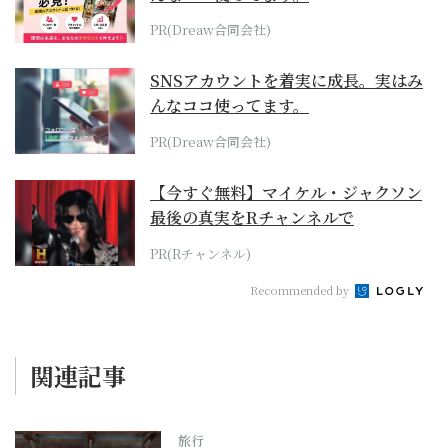
PR(Dreaw合同会社)
SNSアカウントを着実に成長。実はみ
んなココ使ってます。
PR(Dreaw合同会社)
【今すぐ無料】マイケル・ジャクソン
最後の真実をRチャンネルで
PR(Rチャンネル)
Recommended by
関連記事
旅行