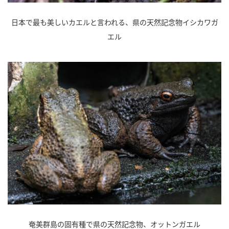
日本で最も美しいカエルと言われる、県の天然記念物イシカワガ
エル
奄美群島の固有種で県の天然記念物、オットンガエル