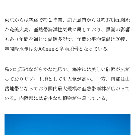
東京からは空路で約２時間、鹿児島市からは約370km離れ
た奄美大島。亜熱帯海洋性気候に属しており、黒潮の影響
もあり年間を通じて温暖多湿で、年間の平均気温は20度、
年間降水量は3,000mmと多雨地帯となっている。
島の北部はなだらかな地形で、海岸には美しい砂浜が広が
っておりリゾート地としても人気が高い。一方、南部は山
岳地帯となっており国内最大規模の亜熱帯雨林が広がって
いる。内陸部には希少な動植物が生息している。