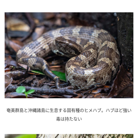
奄美群島と沖縄諸島に生息する固有種のヒメハブ。ハブほど強い
毒は持たない