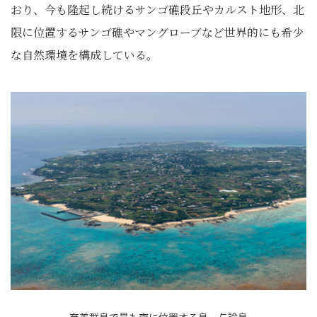
おり、今も隆起し続けるサンゴ礁段丘やカルスト地形、北
限に位置するサンゴ礁やマングローブなど世界的にも希少
な自然環境を構成している。
奄美群島で最も南に位置する島、与論島