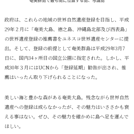
政府は、これらの地域の世界自然遺産登録を目指し、平成
29年２月に「奄美大島、徳之島、沖縄島北部及び西表島」
の世界遺産登録の推薦書をユネスコ世界遺産センターに提
出。そして、登録の前提として奄美群島は平成29年3月7
日に、国内34ヶ所目の国立公園に指定された。しかし、平
成30年３月にはUCNから「登録延期」勧告が出され、推
薦はいったん取り下げられることになった。
美しい海と豊かな森がある奄美大島。残念ながら世界自然
遺産への登録は成らなかったが、その魅力はいささかも衰
える事はない。ぜひ、その魅力を確かめに島へ足を運んで
ほしい。