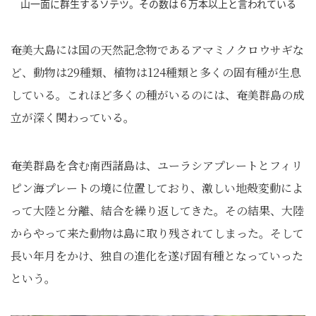
山一面に群生するソテツ。その数は６万本以上と言われている
奄美大島には国の天然記念物であるアマミノクロウサギな
ど、動物は29種類、植物は124種類と多くの固有種が生息
している。これほど多くの種がいるのには、奄美群島の成
立が深く関わっている。
奄美群島を含む南西諸島は、ユーラシアプレートとフィリ
ピン海プレートの境に位置しており、激しい地殻変動によ
って大陸と分離、結合を繰り返してきた。その結果、大陸
からやって来た動物は島に取り残されてしまった。そして
長い年月をかけ、独自の進化を遂げ固有種となっていった
という。