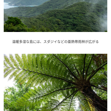
温暖多湿な島には、スダジイなどの亜熱帯雨林が広がる