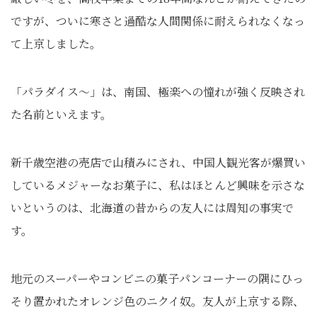
ですが、ついに寒さと過酷な人間関係に耐えられなくなっ
て上京しました。
「パラダイス～」は、南国、極楽への憧れが強く反映され
た名前といえます。
新千歳空港の売店で山積みにされ、中国人観光客が爆買い
しているメジャーなお菓子に、私はほとんど興味を示さな
いというのは、北海道の昔からの友人には周知の事実で
す。
地元のスーパーやコンビニの菓子パンコーナーの隅にひっ
そり置かれたオレンジ色のニクイ奴。友人が上京する際、