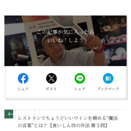
この記事が気に入ったら
いいね！しよう
シェア
ポスト
シェア
ブックマーク
レストランでちょうどいいワインを頼める“魔法
の言葉”とは？【食いしん坊の作法 第５回】