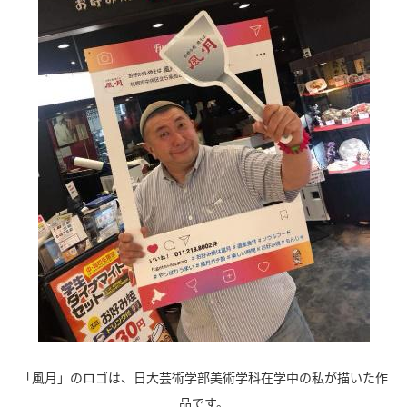
「風月」のロゴは、日大芸術学部美術学科在学中の私が描いた作
品です。