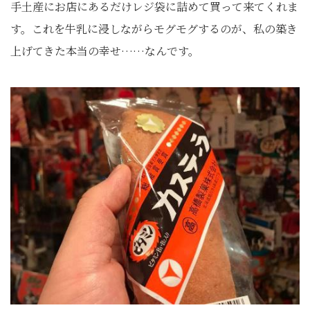
手土産にお店にあるだけレジ袋に詰めて買って来てくれま
す。これを牛乳に浸しながらモグモグするのが、私の築き
上げてきた本当の幸せ……なんです。