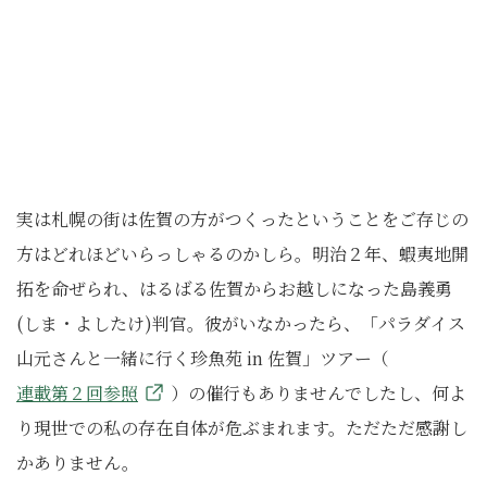
実は札幌の街は佐賀の方がつくったということをご存じの
方はどれほどいらっしゃるのかしら。明治２年、蝦夷地開
拓を命ぜられ、はるばる佐賀からお越しになった島義勇
(しま・よしたけ)判官。彼がいなかったら、「パラダイス
山元さんと一緒に行く珍魚苑 in 佐賀」ツアー（
連載第２回参照
）の催行もありませんでしたし、何よ
り現世での私の存在自体が危ぶまれます。ただただ感謝し
かありません。