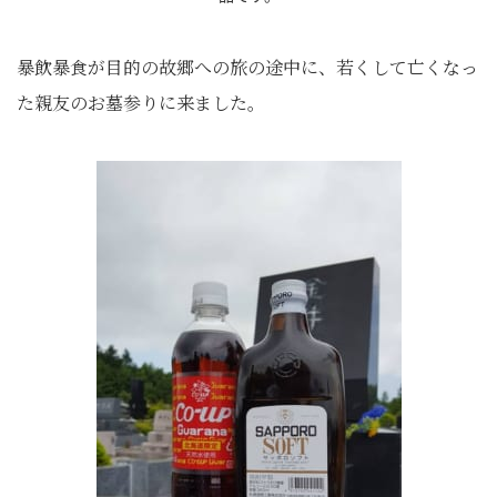
暴飲暴食が目的の故郷への旅の途中に、若くして亡くなっ
た親友のお墓参りに来ました。