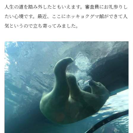
人生の道を踏み外したともいえます。審査員にお礼参りし
たい心境です。最近、ここにホッキョクグマ館ができて人
気というので立ち寄ってみました。