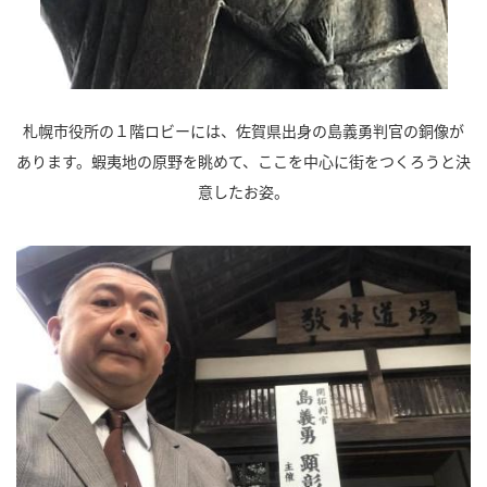
札幌市役所の１階ロビーには、佐賀県出身の島義勇判官の銅像が
あります。蝦夷地の原野を眺めて、ここを中心に街をつくろうと決
意したお姿。