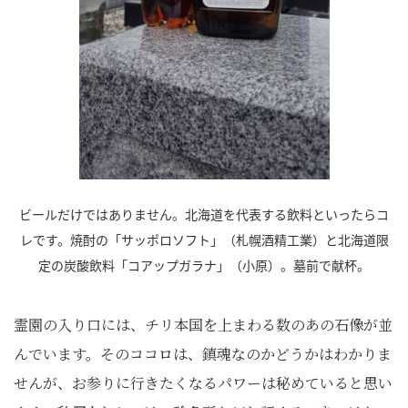
ビールだけではありません。北海道を代表する飲料といったらコ
レです。焼酎の「サッポロソフト」（札幌酒精工業）と北海道限
定の炭酸飲料「コアップガラナ」（小原）。墓前で献杯。
霊園の入り口には、チリ本国を上まわる数のあの石像が並
んでいます。そのココロは、鎮魂なのかどうかはわかりま
せんが、お参りに行きたくなるパワーは秘めていると思い