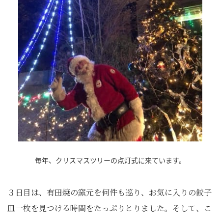
毎年、クリスマスツリーの点灯式に来ています。
３日目は、有田焼の窯元を何件も巡り、お気に入りの餃子
皿一枚を見つける時間をたっぷりとりました。そして、こ