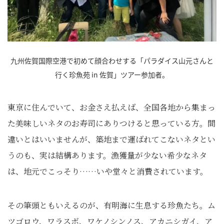
九州佐賀国際空港で初めて顔合わせする「パラダイス山元さんと
行く珍魚苑 in 佐賀」ツアー参加者。
東京に住んでいて、お金さえ払えば、全国各地から集まっ
た美味しいネタのお寿司にありつけると思っている方。間
違いとはいいませんが、築地まで運ばれてこないネタとい
うのも、実は結構あります。漁獲量が少ない希少なネタ
は、地元でこっそり……いや堂々と消費されています。
その筆頭ともいえるのが、有明海に生息する珍魚たち。ム
ツゴロウ、ワラスボ、ワケノシンノス、アカニシガイ、ア