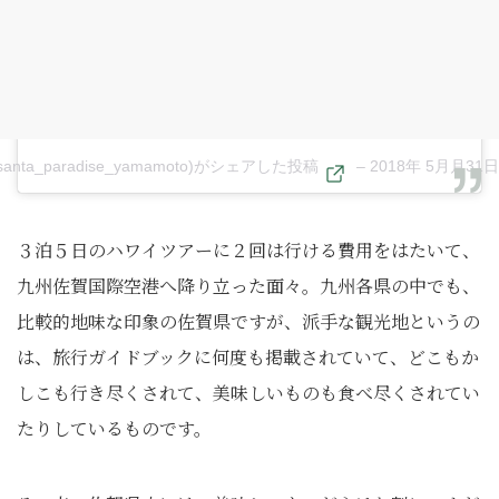
anta_paradise_yamamoto)がシェアした投稿
–
2018年 5月月31
３泊５日のハワイツアーに２回は行ける費用をはたいて、
九州佐賀国際空港へ降り立った面々。九州各県の中でも、
比較的地味な印象の佐賀県ですが、派手な観光地というの
は、旅行ガイドブックに何度も掲載されていて、どこもか
しこも行き尽くされて、美味しいものも食べ尽くされてい
たりしているものです。