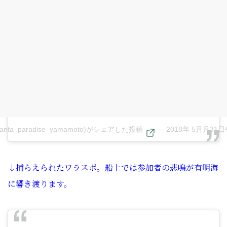
anta_paradise_yamamoto)がシェアした投稿
–
2018年 5月月31
↓捕らえられたワラスボ。船上では参加者の悲鳴が有明海
に響き渡ります。