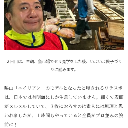
２日目は、早朝、魚市場でセリ見学をした後、いよいよ餃子づく
りに励みます。
映画「エイリアン」のモデルとなったと噂されるワラスボ
は、日本では有明海にしか生息していません。細くて表面
がヌルヌルしていて、３枚におろすのは素人には無理と思
われましたが、１時間もやっていると全員がプロ並みの腕
前に！