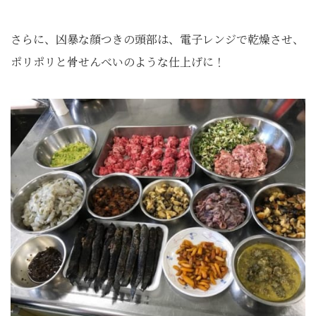
さらに、凶暴な顔つきの頭部は、電子レンジで乾燥させ、
ポリポリと骨せんべいのような仕上げに！