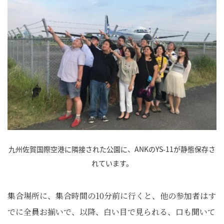
九州佐賀国際空港に隣接された公園に、ANKのYS-11が静態保存さ
れています。
集合場所に、集合時間の10分前に行くと、他の参加者はす
でに全員お揃いで、以降、白い目で見られる、口も聞いて