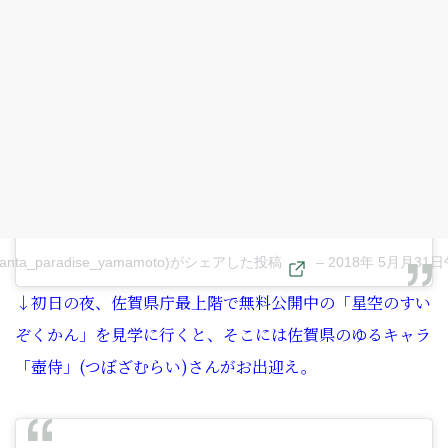
anta_paradise_yamamoto)がシェアした投稿
–
2018年 5月月31
↓初日の夜、佐賀県庁最上階で無料公開中の「星空のすい
ぞくかん」を見学に行くと、そこには佐賀県のゆるキャラ
「壺侍」(つぼざむらい)さんがお出迎え。