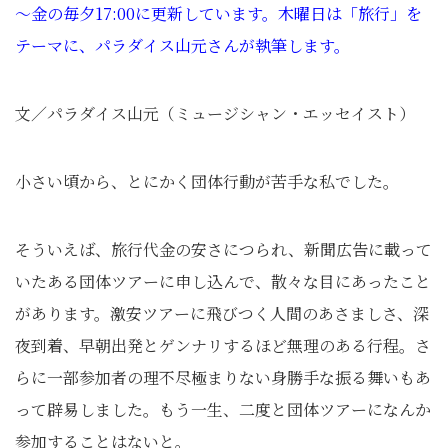
～金の毎夕17:00に更新しています。木曜日は「旅行」を
テーマに、パラダイス山元さんが執筆します。
文／パラダイス山元（ミュージシャン・エッセイスト）
小さい頃から、とにかく団体行動が苦手な私でした。
そういえば、旅行代金の安さにつられ、新聞広告に載って
いたある団体ツアーに申し込んで、散々な目にあったこと
があります。激安ツアーに飛びつく人間のあさましさ、深
夜到着、早朝出発とゲンナリするほど無理のある行程。さ
らに一部参加者の理不尽極まりない身勝手な振る舞いもあ
って辟易しました。もう一生、二度と団体ツアーになんか
参加することはないと。