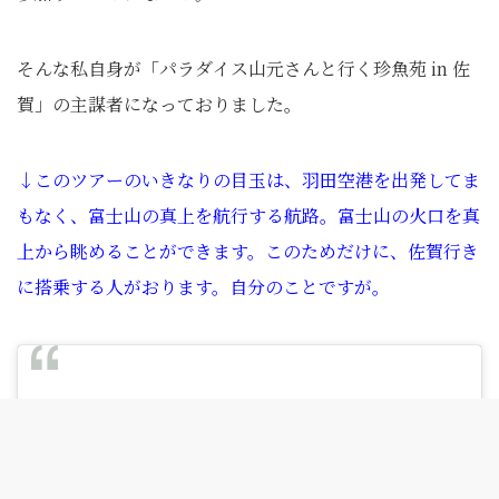
そんな私自身が「パラダイス山元さんと行く珍魚苑 in 佐
賀」の主謀者になっておりました。
↓このツアーのいきなりの目玉は、羽田空港を出発してま
もなく、富士山の真上を航行する航路。富士山の火口を真
上から眺めることができます。このためだけに、佐賀行き
に搭乗する人がおります。自分のことですが。