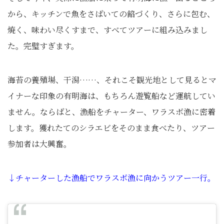
から、キッチンで魚をさばいての餡づくり、さらに包む、
焼く、味わい尽くすまで、すべてツアーに組み込みまし
た。完璧すぎます。
海苔の養殖場、干潟……、それこそ観光地として見るとマ
イナーな印象の有明海は、もちろん遊覧船など運航してい
ません。ならばと、漁船をチャーター、ワラスボ漁に密着
します。獲れたてのシラエビをそのまま食べたり、ツアー
参加者は大興奮。
↓チャーターした漁船でワラスボ漁に向かうツアー一行。