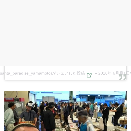
anta_paradise_yamamoto)がシェアした投稿
–
2018年 6月月1