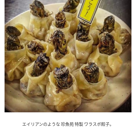
エイリアンのような 珍魚苑 特製 ワラスボ餃子。