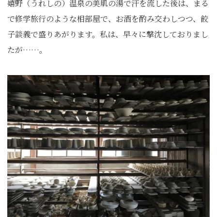
嬉野（うれしの）温泉の美肌の湯で汗を流した後は、まる
で修学旅行のような相部屋で、お酒を酌み交わしつつ、餃
子談義で盛りあがります。私は、早々に撃沈しておりまし
たが……。