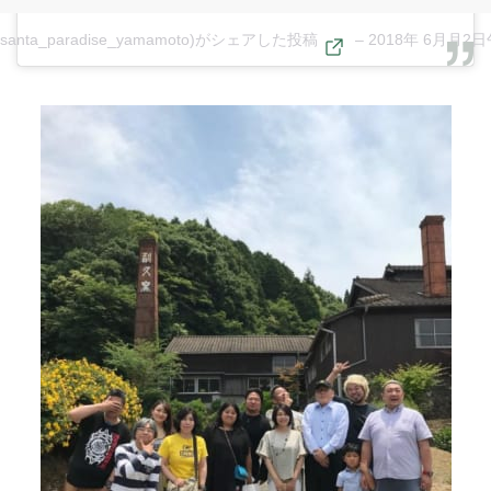
anta_paradise_yamamoto)がシェアした投稿
–
2018年 6月月2